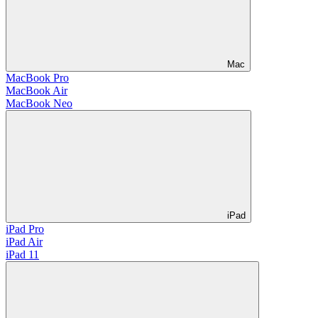
Mac
MacBook Pro
MacBook Air
MacBook Neo
iPad
iPad Pro
iPad Air
iPad 11