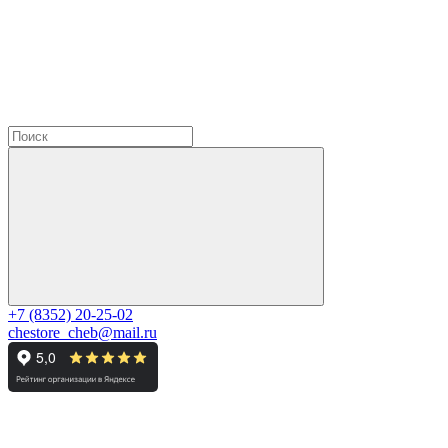
+7 (8352) 20-25-02
chestore_cheb@mail.ru