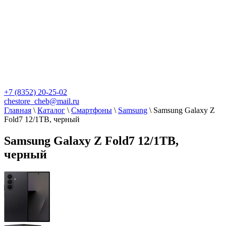
+7 (8352) 20-25-02
chestore_cheb@mail.ru
Главная
\
Каталог
\
Смартфоны
\
Samsung
\
Samsung Galaxy Z
Fold7 12/1TB, черный
Samsung Galaxy Z Fold7 12/1TB,
черный