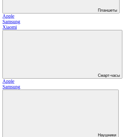
Планшеты
Apple
Samsung
Xiaomi
Смарт-часы
Apple
Samsung
Наушники