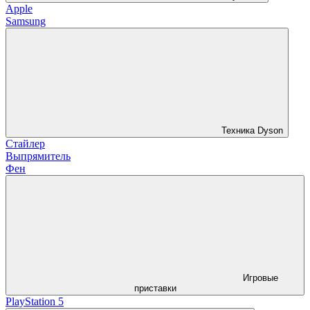
Apple
Samsung
Техника Dyson
Стайлер
Выпрямитель
Фен
Игровые
приставки
PlayStation 5