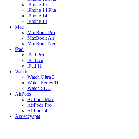
iPhone 15
iPhone 14 Plus
iPhone 14
iPhone 13
Mac
MacBook Pro
MacBook Air
MacBook Neo
iPad
iPad Pro
iPad Air
iPad 11
Watch
Watch Ultra 3
Watch Series 11
Watch SE 3
AirPods
AirPods Max
AirPods Pro
AirPods 4
Аксессуары