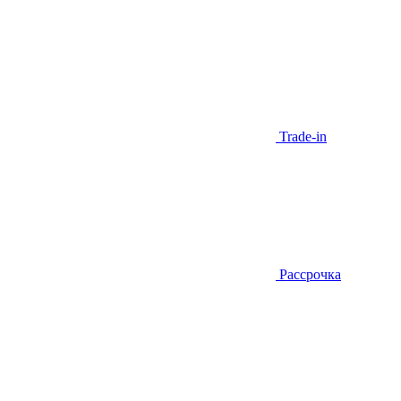
Trade-in
Рассрочка