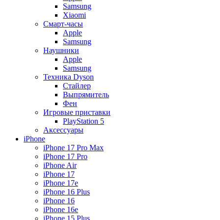
Samsung
Xiaomi
Смарт-часы
Apple
Samsung
Наушники
Apple
Samsung
Техника Dyson
Стайлер
Выпрямитель
Фен
Игровые приставки
PlayStation 5
Аксессуары
iPhone
iPhone 17 Pro Max
iPhone 17 Pro
iPhone Air
iPhone 17
iPhone 17e
iPhone 16 Plus
iPhone 16
iPhone 16e
iPhone 15 Plus