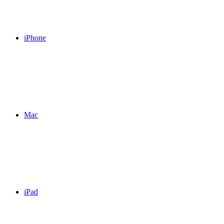
iPhone
Mac
iPad