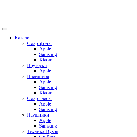
Каталог
Смартфоны
Apple
Samsung
Xiaomi
Ноутбуки
Apple
Планшеты
Apple
Samsung
Xiaomi
Смарт-часы
Apple
Samsung
Наушники
Apple
Samsung
Техника Dyson
Стайлер