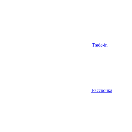
Trade-in
Рассрочка