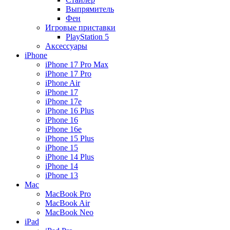
Выпрямитель
Фен
Игровые приставки
PlayStation 5
Аксессуары
iPhone
iPhone 17 Pro Max
iPhone 17 Pro
iPhone Air
iPhone 17
iPhone 17e
iPhone 16 Plus
iPhone 16
iPhone 16e
iPhone 15 Plus
iPhone 15
iPhone 14 Plus
iPhone 14
iPhone 13
Mac
MacBook Pro
MacBook Air
MacBook Neo
iPad