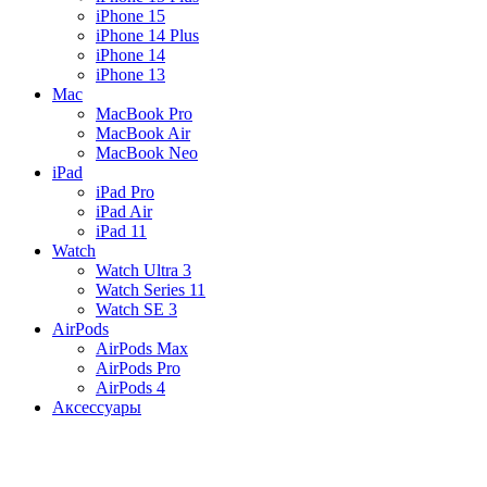
iPhone 15
iPhone 14 Plus
iPhone 14
iPhone 13
Mac
MacBook Pro
MacBook Air
MacBook Neo
iPad
iPad Pro
iPad Air
iPad 11
Watch
Watch Ultra 3
Watch Series 11
Watch SE 3
AirPods
AirPods Max
AirPods Pro
AirPods 4
Аксессуары