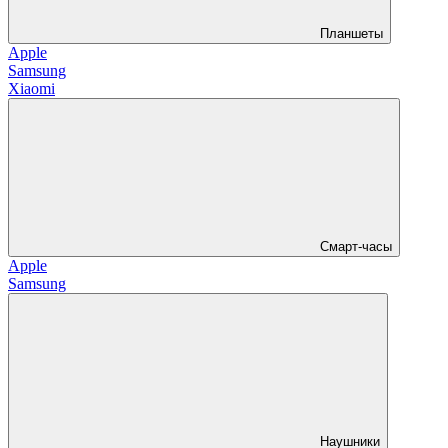
Планшеты
Apple
Samsung
Xiaomi
Смарт-часы
Apple
Samsung
Наушники