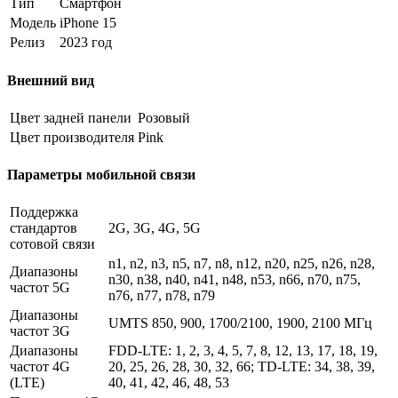
Тип
Смартфон
Модель
iPhone 15
Релиз
2023 год
Внешний вид
Цвет задней панели
Розовый
Цвет производителя
Pink
Параметры мобильной связи
Поддержка
стандартов
2G, 3G, 4G, 5G
сотовой связи
n1, n2, n3, n5, n7, n8, n12, n20, n25, n26, n28,
Диапазоны
n30, n38, n40, n41, n48, n53, n66, n70, n75,
частот 5G
n76, n77, n78, n79
Диапазоны
UMTS 850, 900, 1700/2100, 1900, 2100 МГц
частот 3G
Диапазоны
FDD-LTE: 1, 2, 3, 4, 5, 7, 8, 12, 13, 17, 18, 19,
частот 4G
20, 25, 26, 28, 30, 32, 66; TD-LTE: 34, 38, 39,
(LTE)
40, 41, 42, 46, 48, 53