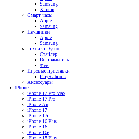
Samsung
Xiaomi
Смарт-часы
Apple
Samsung
Наушники
Apple
Samsung
Техника Dyson
Стайлер
Выпрямитель
Фен
Игровые приставки
PlayStation 5
Аксессуары
iPhone
iPhone 17 Pro Max
iPhone 17 Pro
iPhone Air
iPhone 17
iPhone 17e
iPhone 16 Plus
iPhone 16
iPhone 16e
iPhone 15 Plus