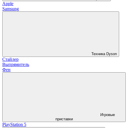
Apple
Samsung
Техника Dyson
Стайлер
Выпрямитель
Фен
Игровые
приставки
PlayStation 5