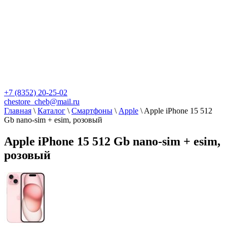
+7 (8352) 20-25-02
chestore_cheb@mail.ru
Главная
\
Каталог
\
Смартфоны
\
Apple
\
Apple iPhone 15 512
Gb nano-sim + esim, розовый
Apple iPhone 15 512 Gb nano-sim + esim,
розовый