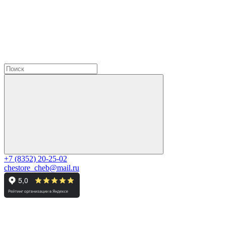
+7 (8352) 20-25-02
chestore_cheb@mail.ru