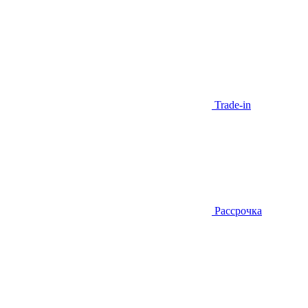
Trade-in
Рассрочка