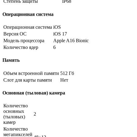
Степень защиты
IP68
Операционная система
Операционная система
iOS
Версия ОС
iOS 17
Модель процессора
Apple A16 Bionic
Количество ядер
6
Память
Объем встроенной памяти
512 Гб
Слот для карты памяти
Нет
Основная (тыловая) камера
Количество
основных
2
(тыловых)
камер
Количество
мегапикселей