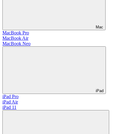
Mac
MacBook Pro
MacBook Air
MacBook Neo
iPad
iPad Pro
iPad Air
iPad 11