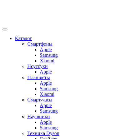
Каталог
Смартфоны
Apple
Samsung
Xiaomi
Ноутбуки
Apple
Планшеты
Apple
Samsung
Xiaomi
Смарт-часы
Apple
Samsung
Наушники
Apple
Samsung
Техника Dyson
Стайлер