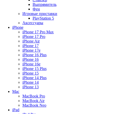
Выпрямитель
Фен
Игровые приставки
PlayStation 5
Аксессуары
iPhone
iPhone 17 Pro Max
iPhone 17 Pro
iPhone Air
iPhone 17
iPhone 17e
iPhone 16 Plus
iPhone 16
iPhone 16e
iPhone 15 Plus
iPhone 15
iPhone 14 Plus
iPhone 14
iPhone 13
Mac
MacBook Pro
MacBook Air
MacBook Neo
iPad