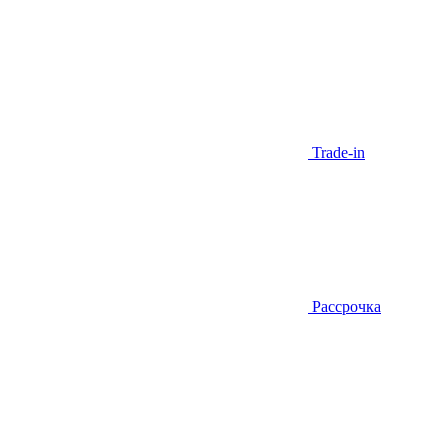
Trade-in
Рассрочка