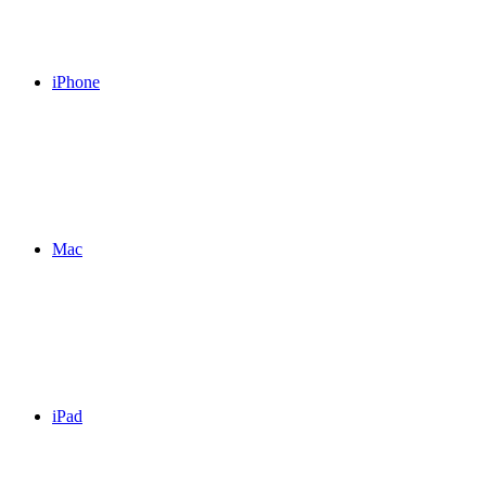
iPhone
Mac
iPad