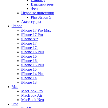
Выпрямитель
Фен
Игровые приставки
PlayStation 5
Аксессуары
iPhone
iPhone 17 Pro Max
iPhone 17 Pro
iPhone Air
iPhone 17
iPhone 17e
iPhone 16 Plus
iPhone 16
iPhone 16e
iPhone 15 Plus
iPhone 15
iPhone 14 Plus
iPhone 14
iPhone 13
Mac
MacBook Pro
MacBook Air
MacBook Neo
iPad