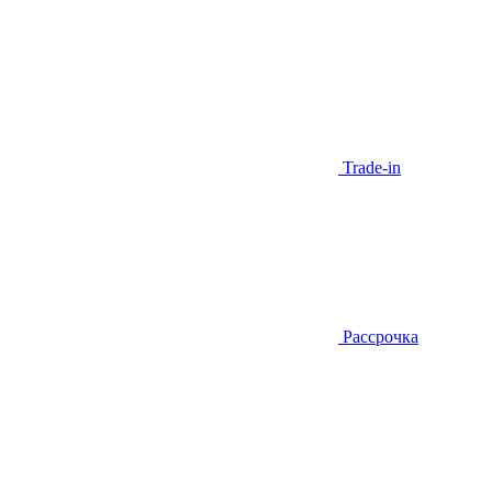
Trade-in
Рассрочка