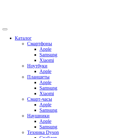
Каталог
Смартфоны
Apple
Samsung
Xiaomi
Ноутбуки
Apple
Планшеты
Apple
Samsung
Xiaomi
Смарт-часы
Apple
Samsung
Наушники
Apple
Samsung
Техника Dyson
Стайлер