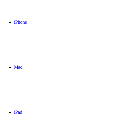
iPhone
Mac
iPad