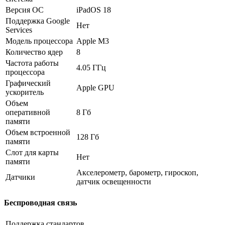
Версия ОС
iPadOS 18
Поддержка Google
Нет
Services
Модель процессора
Apple M3
Количество ядер
8
Частота работы
4.05 ГГц
процессора
Графический
Apple GPU
ускоритель
Объем
оперативной
8 Гб
памяти
Объем встроенной
128 Гб
памяти
Слот для карты
Нет
памяти
Акселерометр, барометр, гироскоп,
Датчики
датчик освещенности
Беспроводная связь
Поддержка стандартов