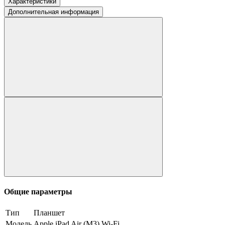
Характеристики
Дополнительная информация
Общие параметры
Тип
Планшет
Модель
Apple iPad Air (M3) Wi-Fi