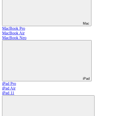
Mac
MacBook Pro
MacBook Air
MacBook Neo
iPad
iPad Pro
iPad Air
iPad 11