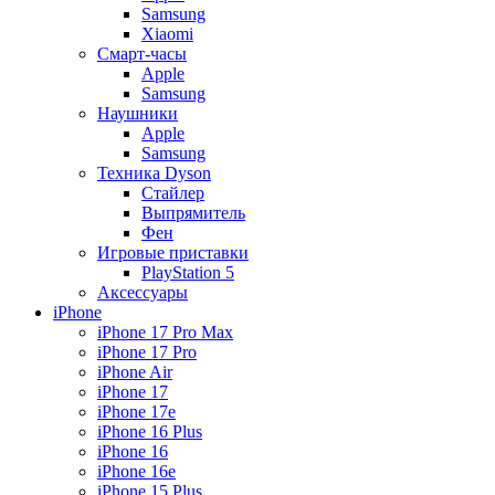
Samsung
Xiaomi
Смарт-часы
Apple
Samsung
Наушники
Apple
Samsung
Техника Dyson
Стайлер
Выпрямитель
Фен
Игровые приставки
PlayStation 5
Аксессуары
iPhone
iPhone 17 Pro Max
iPhone 17 Pro
iPhone Air
iPhone 17
iPhone 17e
iPhone 16 Plus
iPhone 16
iPhone 16e
iPhone 15 Plus