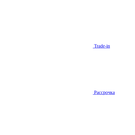
Trade-in
Рассрочка