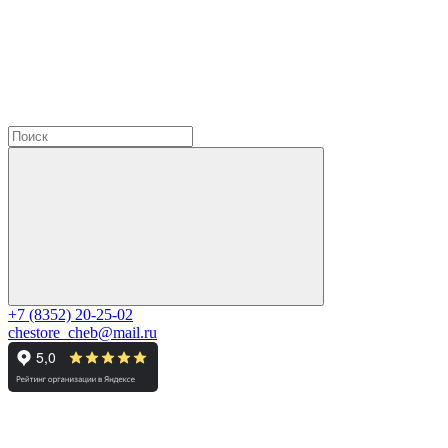
+7 (8352) 20-25-02
chestore_cheb@mail.ru