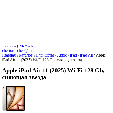
+7 (8352) 20-25-02
chestore_cheb@mail.ru
Главная
\
Каталог
\
Планшеты
\
Apple
\
iPad
\
iPad Air
\
Apple
iPad Air 11 (2025) Wi-Fi 128 Gb, сияющая звезда
Apple iPad Air 11 (2025) Wi-Fi 128 Gb,
сияющая звезда