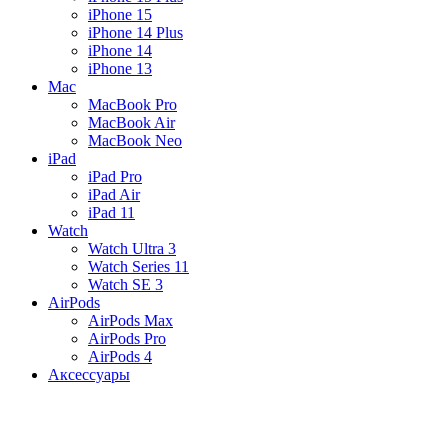
iPhone 15
iPhone 14 Plus
iPhone 14
iPhone 13
Mac
MacBook Pro
MacBook Air
MacBook Neo
iPad
iPad Pro
iPad Air
iPad 11
Watch
Watch Ultra 3
Watch Series 11
Watch SE 3
AirPods
AirPods Max
AirPods Pro
AirPods 4
Аксессуары