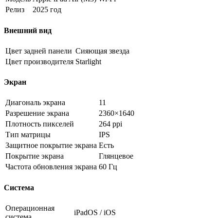
Релиз
2025 год
Внешний вид
Цвет задней панели
Сияющая звезда
Цвет производителя
Starlight
Экран
Диагональ экрана
11
Разрешение экрана
2360×1640
Плотность пикселей
264 ppi
Тип матрицы
IPS
Защитное покрытие экрана
Есть
Покрытие экрана
Глянцевое
Частота обновления экрана
60 Гц
Система
Операционная
iPadOS / iOS
система