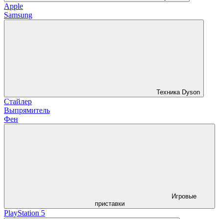
Apple
Samsung
Техника Dyson
Стайлер
Выпрямитель
Фен
Игровые
приставки
PlayStation 5