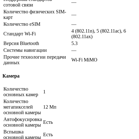
—
сотовой связи
Количество физических SIM-
—
карт
Количество eSIM
—
4 (802.11n), 5 (802.11ac), 6
Стандарт Wi-Fi
(802.11ax)
Версия Bluetooth
5.3
Системы навигации
—
Прочие технологии передачи
Wi-Fi MiMO
данных
Камера
Количество
1
основных камер
Количество
мегапикселей
12 Мп
основной камеры
Автофокусировка
Есть
основной камеры
Вспышка
Есть
основной камеры