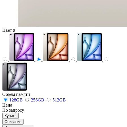
Цвет
#
Объем памяти
128GB
256GB
512GB
Цена
По запросу
Купить
Описание