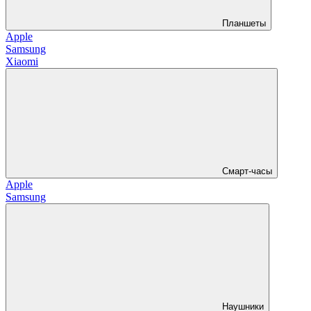
Планшеты
Apple
Samsung
Xiaomi
Смарт-часы
Apple
Samsung
Наушники