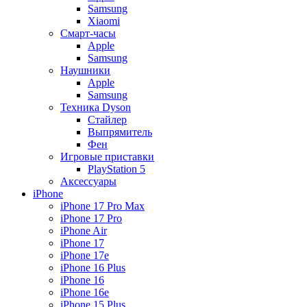
Samsung
Xiaomi
Смарт-часы
Apple
Samsung
Наушники
Apple
Samsung
Техника Dyson
Стайлер
Выпрямитель
Фен
Игровые приставки
PlayStation 5
Аксессуары
iPhone
iPhone 17 Pro Max
iPhone 17 Pro
iPhone Air
iPhone 17
iPhone 17e
iPhone 16 Plus
iPhone 16
iPhone 16e
iPhone 15 Plus