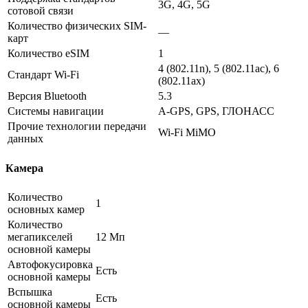
3G, 4G, 5G
сотовой связи
Количество физических SIM-
—
карт
Количество eSIM
1
4 (802.11n), 5 (802.11ac), 6
Стандарт Wi-Fi
(802.11ax)
Версия Bluetooth
5.3
Системы навигации
A-GPS, GPS, ГЛОНАСС
Прочие технологии передачи
Wi-Fi MiMO
данных
Камера
Количество
1
основных камер
Количество
мегапикселей
12 Мп
основной камеры
Автофокусировка
Есть
основной камеры
Вспышка
Есть
основной камеры