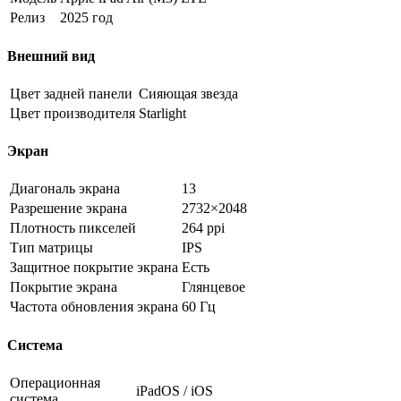
Релиз
2025 год
Внешний вид
Цвет задней панели
Сияющая звезда
Цвет производителя
Starlight
Экран
Диагональ экрана
13
Разрешение экрана
2732×2048
Плотность пикселей
264 ppi
Тип матрицы
IPS
Защитное покрытие экрана
Есть
Покрытие экрана
Глянцевое
Частота обновления экрана
60 Гц
Система
Операционная
iPadOS / iOS
система