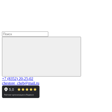
+7 (8352) 20-25-02
chestore_cheb@mail.ru