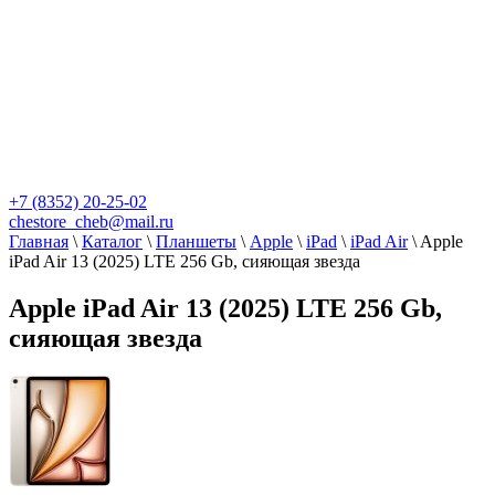
+7 (8352) 20-25-02
chestore_cheb@mail.ru
Главная
\
Каталог
\
Планшеты
\
Apple
\
iPad
\
iPad Air
\
Apple
iPad Air 13 (2025) LTE 256 Gb, сияющая звезда
Apple iPad Air 13 (2025) LTE 256 Gb,
сияющая звезда