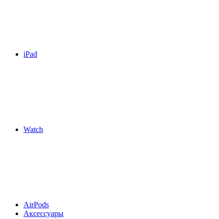
iPad
Watch
AirPods
Аксессуары