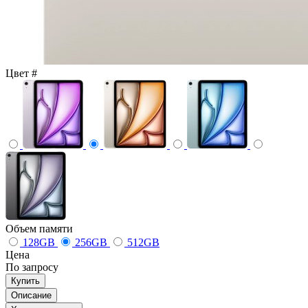
Цвет
#
Объем памяти
128GB
256GB
512GB
Цена
По запросу
Купить
Описание