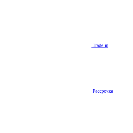
Trade-in
Рассрочка