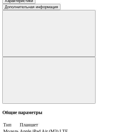
Характеристики
Дополнительная информация
Общие параметры
Тип
Планшет
Модель
Apple iPad Air (M3) LTE