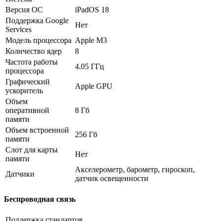
Версия ОС
iPadOS 18
Поддержка Google
Нет
Services
Модель процессора
Apple M3
Количество ядер
8
Частота работы
4.05 ГГц
процессора
Графический
Apple GPU
ускоритель
Объем
оперативной
8 Гб
памяти
Объем встроенной
256 Гб
памяти
Слот для карты
Нет
памяти
Акселерометр, барометр, гироскоп,
Датчики
датчик освещенности
Беспроводная связь
Поддержка стандартов