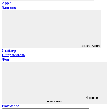
Apple
Samsung
Техника Dyson
Стайлер
Выпрямитель
Фен
Игровые
приставки
PlayStation 5