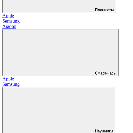
Планшеты
Apple
Samsung
Xiaomi
Смарт-часы
Apple
Samsung
Наушники