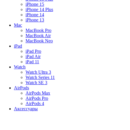
iPhone 15
iPhone 14 Plus
iPhone 14
iPhone 13
Mac
MacBook Pro
MacBook Air
MacBook Neo
iPad
iPad Pro
iPad Air
iPad 11
Watch
Watch Ultra 3
Watch Series 11
Watch SE 3
AirPods
AirPods Max
AirPods Pro
AirPods 4
Аксессуары