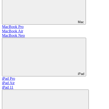
Mac
MacBook Pro
MacBook Air
MacBook Neo
iPad
iPad Pro
iPad Air
iPad 11