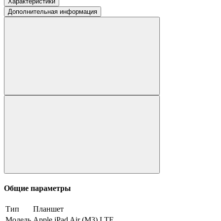
Характеристики
Дополнительная информация
Общие параметры
Тип
Планшет
Модель
Apple iPad Air (M3) LTE