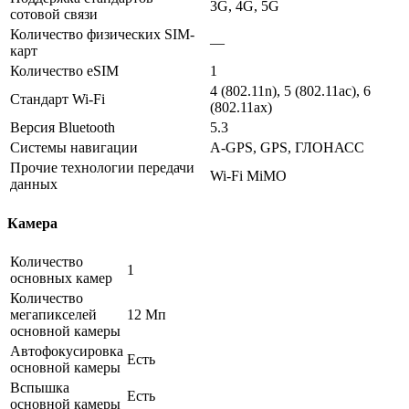
3G, 4G, 5G
сотовой связи
Количество физических SIM-
—
карт
Количество eSIM
1
4 (802.11n), 5 (802.11ac), 6
Стандарт Wi-Fi
(802.11ax)
Версия Bluetooth
5.3
Системы навигации
A-GPS, GPS, ГЛОНАСС
Прочие технологии передачи
Wi-Fi MiMO
данных
Камера
Количество
1
основных камер
Количество
мегапикселей
12 Мп
основной камеры
Автофокусировка
Есть
основной камеры
Вспышка
Есть
основной камеры