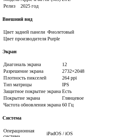
Релиз
2025 год
Внешний вид
Цвет задней панели
Фиолетовый
Цвет производителя
Purple
Экран
Диагональ экрана
12
Разрешение экрана
2732×2048
Плотность пикселей
264 ppi
Тип матрицы
IPS
Защитное покрытие экрана
Есть
Покрытие экрана
Глянцевое
Частота обновления экрана
60 Гц
Система
Операционная
iPadOS / iOS
система