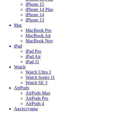
iPhone 15
iPhone 14 Plus
iPhone 14
iPhone 13
Mac
MacBook Pro
MacBook Air
MacBook Neo
iPad
iPad Pro
iPad Air
iPad 11
Watch
Watch Ultra 3
Watch Series 11
Watch SE 3
AirPods
AirPods Max
AirPods Pro
AirPods 4
Аксессуары