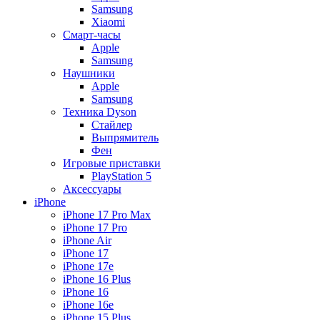
Samsung
Xiaomi
Смарт-часы
Apple
Samsung
Наушники
Apple
Samsung
Техника Dyson
Стайлер
Выпрямитель
Фен
Игровые приставки
PlayStation 5
Аксессуары
iPhone
iPhone 17 Pro Max
iPhone 17 Pro
iPhone Air
iPhone 17
iPhone 17e
iPhone 16 Plus
iPhone 16
iPhone 16e
iPhone 15 Plus