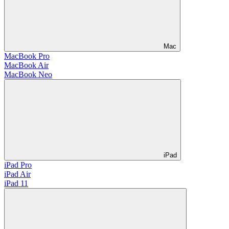
Mac
MacBook Pro
MacBook Air
MacBook Neo
iPad
iPad Pro
iPad Air
iPad 11