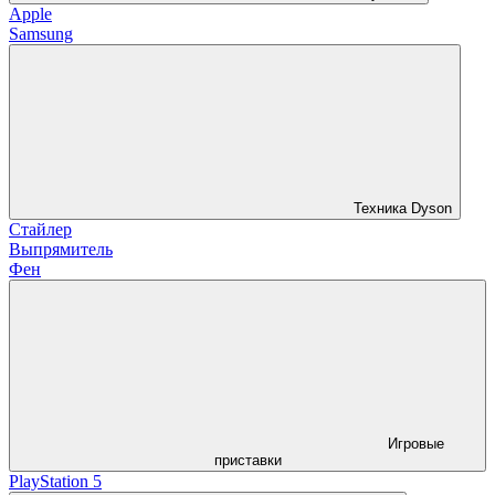
Apple
Samsung
Техника Dyson
Стайлер
Выпрямитель
Фен
Игровые
приставки
PlayStation 5