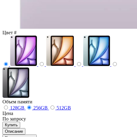
Цвет
#
Объем памяти
128GB
256GB
512GB
Цена
По запросу
Купить
Описание