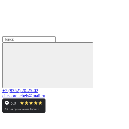
+7 (8352) 20-25-02
chestore_cheb@mail.ru