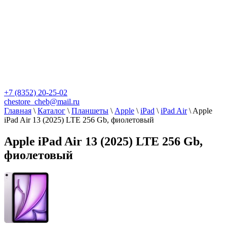
+7 (8352) 20-25-02
chestore_cheb@mail.ru
Главная
\
Каталог
\
Планшеты
\
Apple
\
iPad
\
iPad Air
\
Apple
iPad Air 13 (2025) LTE 256 Gb, фиолетовый
Apple iPad Air 13 (2025) LTE 256 Gb,
фиолетовый