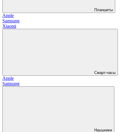
Планшеты
Apple
Samsung
Xiaomi
Смарт-часы
Apple
Samsung
Наушники