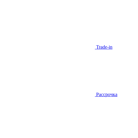
Trade-in
Рассрочка