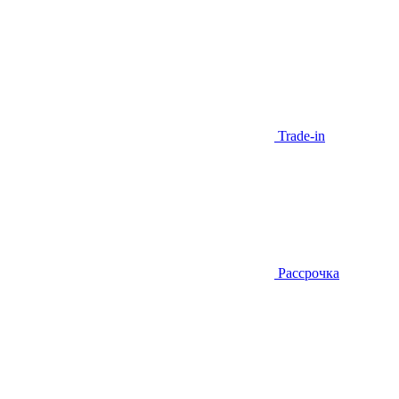
Trade-in
Рассрочка