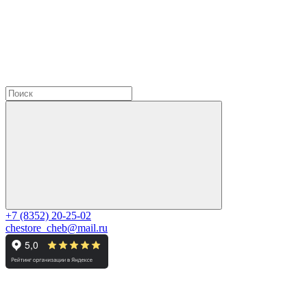
+7 (8352) 20-25-02
chestore_cheb@mail.ru