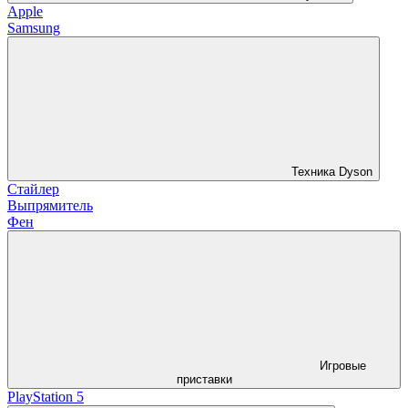
Apple
Samsung
Техника Dyson
Стайлер
Выпрямитель
Фен
Игровые
приставки
PlayStation 5