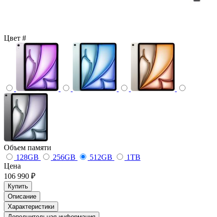
Цвет
#
Объем памяти
128GB
256GB
512GB
1TB
Цена
106 990 ₽
Купить
Описание
Характеристики
Дополнительная информация