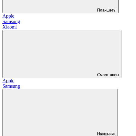
Планшеты
Apple
Samsung
Xiaomi
Смарт-часы
Apple
Samsung
Наушники