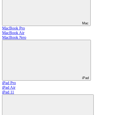
Mac
MacBook Pro
MacBook Air
MacBook Neo
iPad
iPad Pro
iPad Air
iPad 11