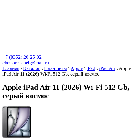
+7 (8352) 20-25-02
chestore_cheb@mail.ru
Главная
\
Каталог
\
Планшеты
\
Apple
\
iPad
\
iPad Air
\
Apple
iPad Air 11 (2026) Wi-Fi 512 Gb, серый космос
Apple iPad Air 11 (2026) Wi-Fi 512 Gb,
серый космос