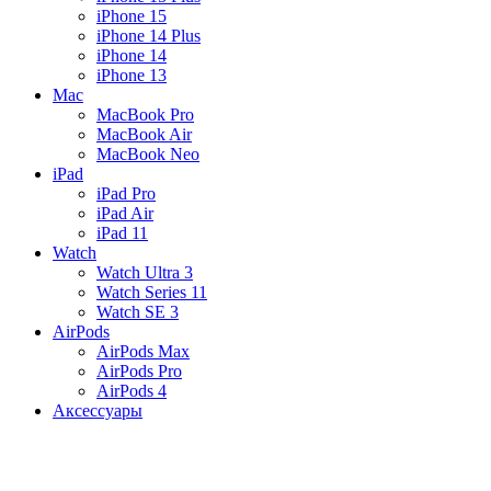
iPhone 15
iPhone 14 Plus
iPhone 14
iPhone 13
Mac
MacBook Pro
MacBook Air
MacBook Neo
iPad
iPad Pro
iPad Air
iPad 11
Watch
Watch Ultra 3
Watch Series 11
Watch SE 3
AirPods
AirPods Max
AirPods Pro
AirPods 4
Аксессуары