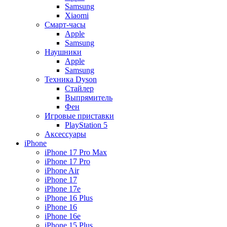
Samsung
Xiaomi
Смарт-часы
Apple
Samsung
Наушники
Apple
Samsung
Техника Dyson
Стайлер
Выпрямитель
Фен
Игровые приставки
PlayStation 5
Аксессуары
iPhone
iPhone 17 Pro Max
iPhone 17 Pro
iPhone Air
iPhone 17
iPhone 17e
iPhone 16 Plus
iPhone 16
iPhone 16e
iPhone 15 Plus