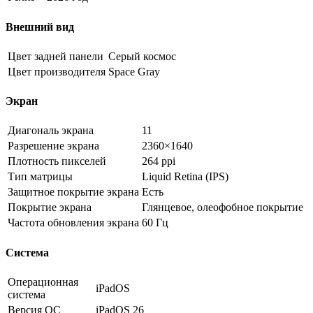
Внешний вид
Цвет задней панели
Серый космос
Цвет производителя
Space Gray
Экран
Диагональ экрана
11
Разрешение экрана
2360×1640
Плотность пикселей
264 ppi
Тип матрицы
Liquid Retina (IPS)
Защитное покрытие экрана
Есть
Покрытие экрана
Глянцевое, олеофобное покрытие
Частота обновления экрана
60 Гц
Система
Операционная
iPadOS
система
Версия ОС
iPadOS 26