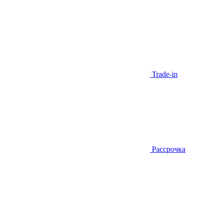
Trade-in
Рассрочка