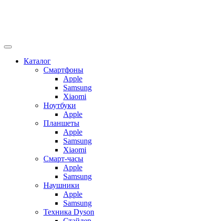
Каталог
Смартфоны
Apple
Samsung
Xiaomi
Ноутбуки
Apple
Планшеты
Apple
Samsung
Xiaomi
Смарт-часы
Apple
Samsung
Наушники
Apple
Samsung
Техника Dyson
Стайлер