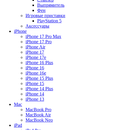
Выпрямитель
Фен
Игровые приставки
PlayStation 5
Аксессуары
iPhone
iPhone 17 Pro Max
iPhone 17 Pro
iPhone Air
iPhone 17
iPhone 17e
iPhone 16 Plus
iPhone 16
iPhone 16e
iPhone 15 Plus
iPhone 15
iPhone 14 Plus
iPhone 14
iPhone 13
Mac
MacBook Pro
MacBook Air
MacBook Neo
iPad