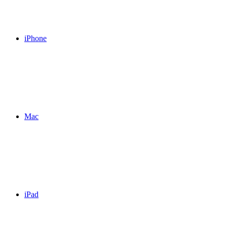
iPhone
Mac
iPad