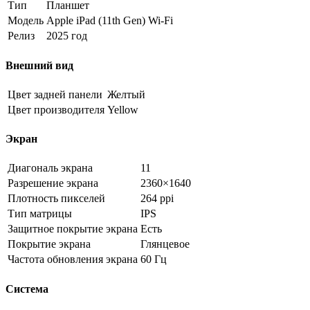
Тип
Планшет
Модель
Apple iPad (11th Gen) Wi-Fi
Релиз
2025 год
Внешний вид
Цвет задней панели
Желтый
Цвет производителя
Yellow
Экран
Диагональ экрана
11
Разрешение экрана
2360×1640
Плотность пикселей
264 ppi
Тип матрицы
IPS
Защитное покрытие экрана
Есть
Покрытие экрана
Глянцевое
Частота обновления экрана
60 Гц
Система