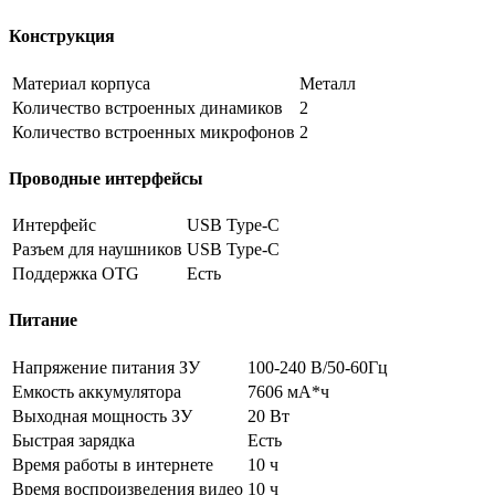
Конструкция
Материал корпуса
Металл
Количество встроенных динамиков
2
Количество встроенных микрофонов
2
Проводные интерфейсы
Интерфейс
USB Type-C
Разъем для наушников
USB Type-C
Поддержка OTG
Есть
Питание
Напряжение питания ЗУ
100-240 В/50-60Гц
Емкость аккумулятора
7606 мА*ч
Выходная мощность ЗУ
20 Вт
Быстрая зарядка
Есть
Время работы в интернете
10 ч
Время воспроизведения видео
10 ч