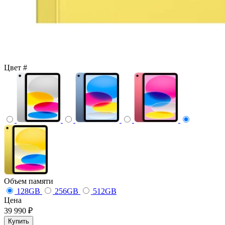
Цвет
#
Объем памяти
128GB
256GB
512GB
Цена
39 990 ₽
Купить