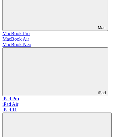
Mac
MacBook Pro
MacBook Air
MacBook Neo
iPad
iPad Pro
iPad Air
iPad 11