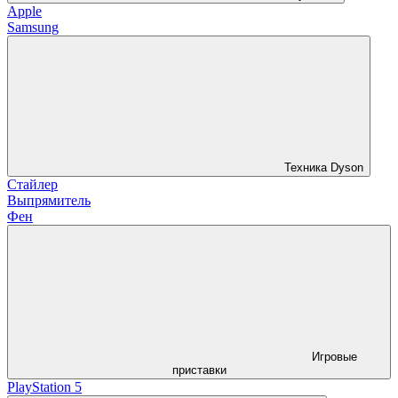
Apple
Samsung
Техника Dyson
Стайлер
Выпрямитель
Фен
Игровые
приставки
PlayStation 5