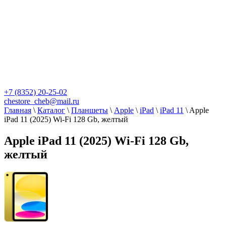
+7 (8352) 20-25-02
chestore_cheb@mail.ru
Главная
\
Каталог
\
Планшеты
\
Apple
\
iPad
\
iPad 11
\
Apple
iPad 11 (2025) Wi-Fi 128 Gb, желтый
Apple iPad 11 (2025) Wi-Fi 128 Gb,
желтый