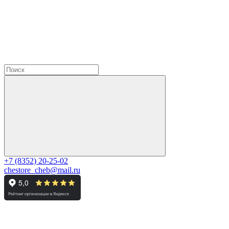
+7 (8352) 20-25-02
chestore_cheb@mail.ru