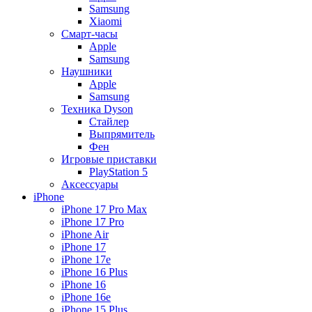
Samsung
Xiaomi
Смарт-часы
Apple
Samsung
Наушники
Apple
Samsung
Техника Dyson
Стайлер
Выпрямитель
Фен
Игровые приставки
PlayStation 5
Аксессуары
iPhone
iPhone 17 Pro Max
iPhone 17 Pro
iPhone Air
iPhone 17
iPhone 17e
iPhone 16 Plus
iPhone 16
iPhone 16e
iPhone 15 Plus