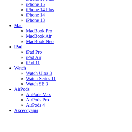
iPhone 15
iPhone 14 Plus
iPhone 14
iPhone 13
Mac
MacBook Pro
MacBook Air
MacBook Neo
iPad
iPad Pro
iPad Air
iPad 11
Watch
Watch Ultra 3
Watch Series 11
Watch SE 3
AirPods
AirPods Max
AirPods Pro
AirPods 4
Аксессуары