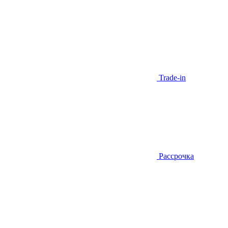
Trade-in
Рассрочка