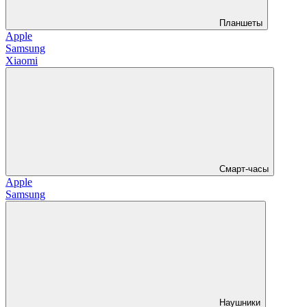
Планшеты
Apple
Samsung
Xiaomi
Смарт-часы
Apple
Samsung
Наушники