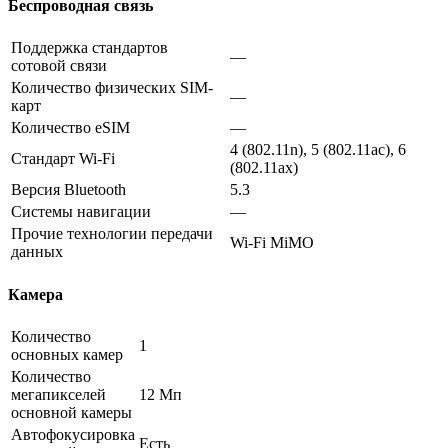
Беспроводная связь
Поддержка стандартов
—
сотовой связи
Количество физических SIM-
—
карт
Количество eSIM
—
4 (802.11n), 5 (802.11ac), 6
Стандарт Wi-Fi
(802.11ax)
Версия Bluetooth
5.3
Системы навигации
—
Прочие технологии передачи
Wi-Fi MiMO
данных
Камера
Количество
1
основных камер
Количество
мегапикселей
12 Мп
основной камеры
Автофокусировка
Есть