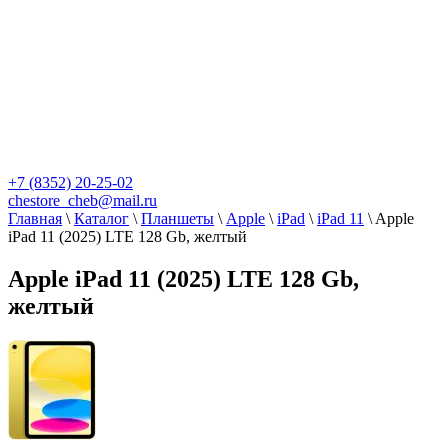
+7 (8352) 20-25-02
chestore_cheb@mail.ru
Главная
\
Каталог
\
Планшеты
\
Apple
\
iPad
\
iPad 11
\
Apple
iPad 11 (2025) LTE 128 Gb, желтый
Apple iPad 11 (2025) LTE 128 Gb,
желтый