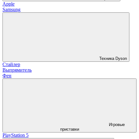
Apple
Samsung
Техника Dyson
Стайлер
Выпрямитель
Фен
Игровые
приставки
PlayStation 5