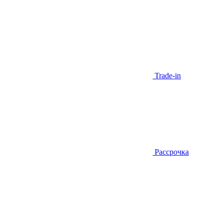
Trade-in
Рассрочка