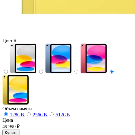
Цвет
#
Объем памяти
128GB
256GB
512GB
Цена
49 990 ₽
Купить