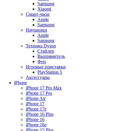
Samsung
Xiaomi
Смарт-часы
Apple
Samsung
Наушники
Apple
Samsung
Техника Dyson
Стайлер
Выпрямитель
Фен
Игровые приставки
PlayStation 5
Аксессуары
iPhone
iPhone 17 Pro Max
iPhone 17 Pro
iPhone Air
iPhone 17
iPhone 17e
iPhone 16 Plus
iPhone 16
iPhone 16e
iPhone 15 Plus