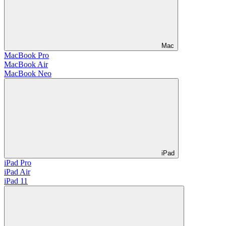
Mac
MacBook Pro
MacBook Air
MacBook Neo
iPad
iPad Pro
iPad Air
iPad 11