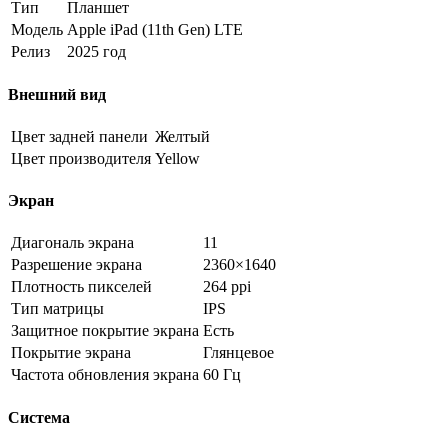
Тип
Планшет
Модель
Apple iPad (11th Gen) LTE
Релиз
2025 год
Внешний вид
Цвет задней панели
Желтый
Цвет производителя
Yellow
Экран
Диагональ экрана
11
Разрешение экрана
2360×1640
Плотность пикселей
264 ppi
Тип матрицы
IPS
Защитное покрытие экрана
Есть
Покрытие экрана
Глянцевое
Частота обновления экрана
60 Гц
Система