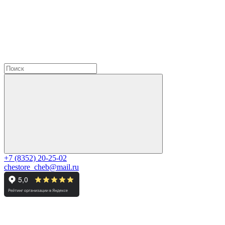
+7 (8352) 20-25-02
chestore_cheb@mail.ru