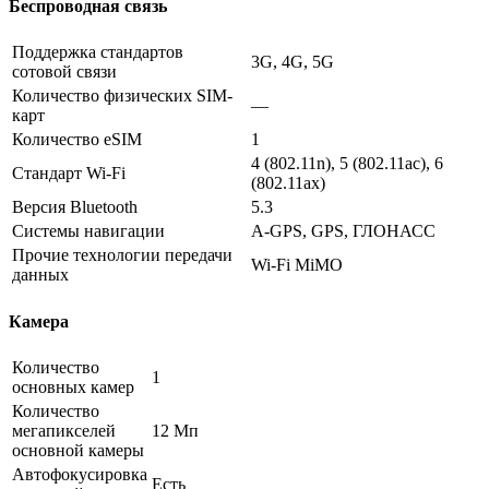
Беспроводная связь
Поддержка стандартов
3G, 4G, 5G
сотовой связи
Количество физических SIM-
—
карт
Количество eSIM
1
4 (802.11n), 5 (802.11ac), 6
Стандарт Wi-Fi
(802.11ax)
Версия Bluetooth
5.3
Системы навигации
A-GPS, GPS, ГЛОНАСС
Прочие технологии передачи
Wi-Fi MiMO
данных
Камера
Количество
1
основных камер
Количество
мегапикселей
12 Мп
основной камеры
Автофокусировка
Есть