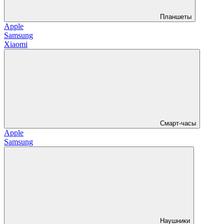
Планшеты
Apple
Samsung
Xiaomi
Смарт-часы
Apple
Samsung
Наушники