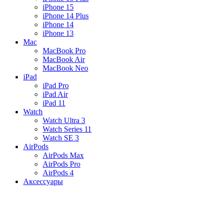
iPhone 15
iPhone 14 Plus
iPhone 14
iPhone 13
Mac
MacBook Pro
MacBook Air
MacBook Neo
iPad
iPad Pro
iPad Air
iPad 11
Watch
Watch Ultra 3
Watch Series 11
Watch SE 3
AirPods
AirPods Max
AirPods Pro
AirPods 4
Аксессуары