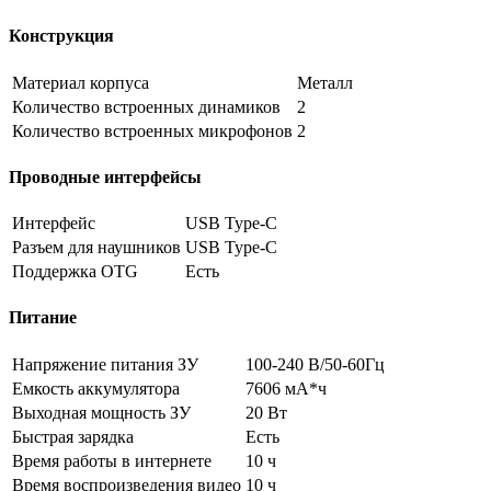
Конструкция
Материал корпуса
Металл
Количество встроенных динамиков
2
Количество встроенных микрофонов
2
Проводные интерфейсы
Интерфейс
USB Type-C
Разъем для наушников
USB Type-C
Поддержка OTG
Есть
Питание
Напряжение питания ЗУ
100-240 В/50-60Гц
Емкость аккумулятора
7606 мА*ч
Выходная мощность ЗУ
20 Вт
Быстрая зарядка
Есть
Время работы в интернете
10 ч
Время воспроизведения видео
10 ч