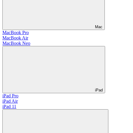
Mac
MacBook Pro
MacBook Air
MacBook Neo
iPad
iPad Pro
iPad Air
iPad 11