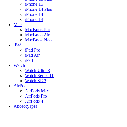
iPhone 15
iPhone 14 Plus
iPhone 14
iPhone 13
Mac
MacBook Pro
MacBook Air
MacBook Neo
iPad
iPad Pro
iPad Air
iPad 11
Watch
Watch Ultra 3
Watch Series 11
Watch SE 3
AirPods
AirPods Max
AirPods Pro
AirPods 4
Аксессуары