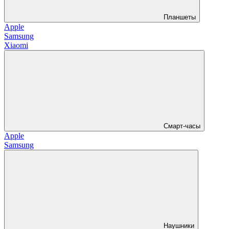
Планшеты
Apple
Samsung
Xiaomi
Смарт-часы
Apple
Samsung
Наушники