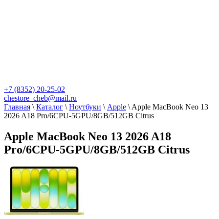
+7 (8352) 20-25-02
chestore_cheb@mail.ru
Главная
\
Каталог
\
Ноутбуки
\
Apple
\
Apple MacBook Neo 13
2026 A18 Pro/6CPU-5GPU/8GB/512GB Citrus
Apple MacBook Neo 13 2026 A18
Pro/6CPU-5GPU/8GB/512GB Citrus