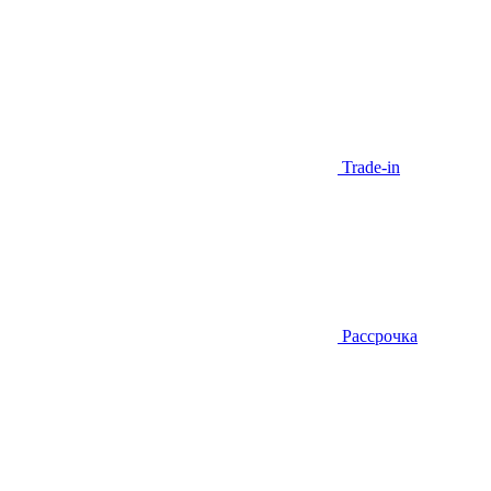
Trade-in
Рассрочка