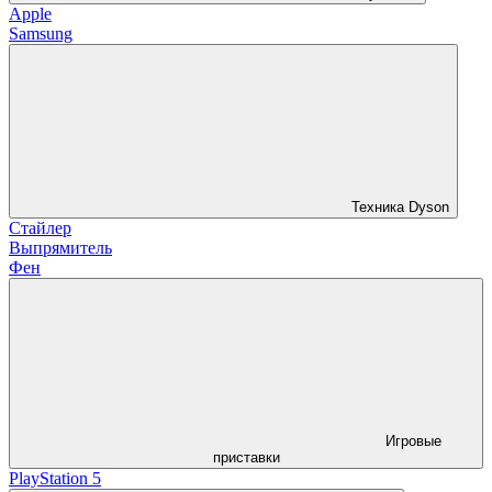
Apple
Samsung
Техника Dyson
Стайлер
Выпрямитель
Фен
Игровые
приставки
PlayStation 5