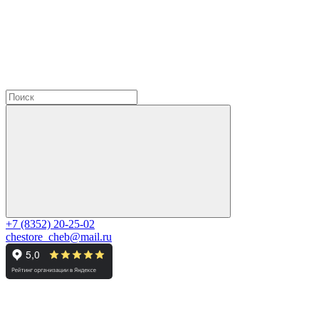
+7 (8352) 20-25-02
chestore_cheb@mail.ru