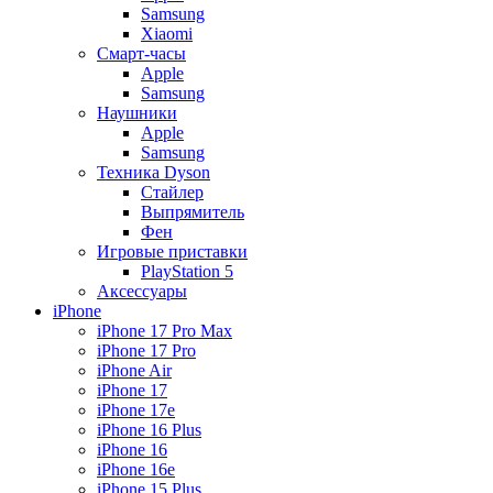
Samsung
Xiaomi
Смарт-часы
Apple
Samsung
Наушники
Apple
Samsung
Техника Dyson
Стайлер
Выпрямитель
Фен
Игровые приставки
PlayStation 5
Аксессуары
iPhone
iPhone 17 Pro Max
iPhone 17 Pro
iPhone Air
iPhone 17
iPhone 17e
iPhone 16 Plus
iPhone 16
iPhone 16e
iPhone 15 Plus