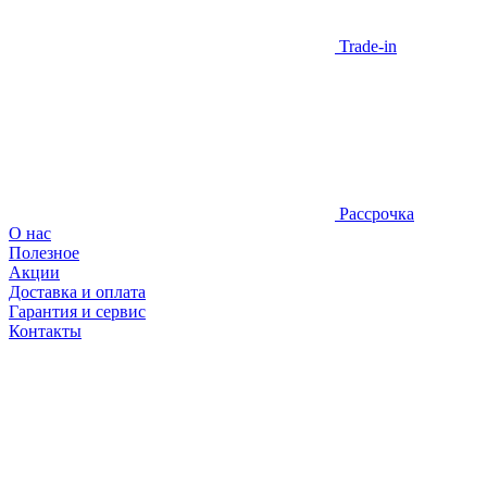
Trade-in
Рассрочка
О нас
Полезное
Акции
Доставка и оплата
Гарантия и сервис
Контакты