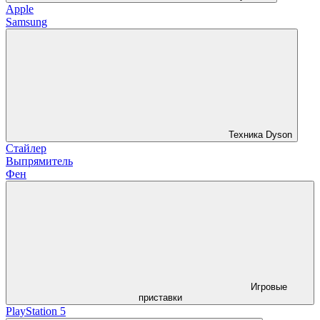
Apple
Samsung
Техника Dyson
Стайлер
Выпрямитель
Фен
Игровые
приставки
PlayStation 5