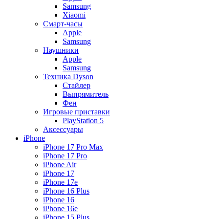
Samsung
Xiaomi
Смарт-часы
Apple
Samsung
Наушники
Apple
Samsung
Техника Dyson
Стайлер
Выпрямитель
Фен
Игровые приставки
PlayStation 5
Аксессуары
iPhone
iPhone 17 Pro Max
iPhone 17 Pro
iPhone Air
iPhone 17
iPhone 17e
iPhone 16 Plus
iPhone 16
iPhone 16e
iPhone 15 Plus