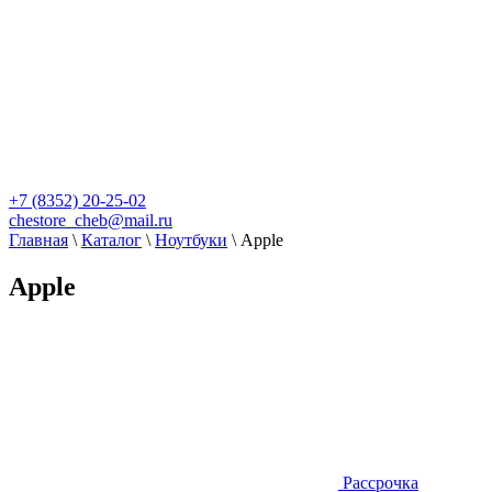
+7 (8352) 20-25-02
chestore_cheb@mail.ru
Главная
\
Каталог
\
Ноутбуки
\
Apple
Apple
Рассрочка