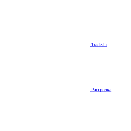
Trade-in
Рассрочка