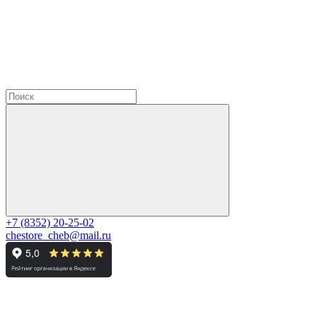
+7 (8352) 20-25-02
chestore_cheb@mail.ru