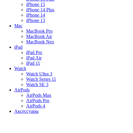
iPhone 15
iPhone 14 Plus
iPhone 14
iPhone 13
Mac
MacBook Pro
MacBook Air
MacBook Neo
iPad
iPad Pro
iPad Air
iPad 11
Watch
Watch Ultra 3
Watch Series 11
Watch SE 3
AirPods
AirPods Max
AirPods Pro
AirPods 4
Аксессуары