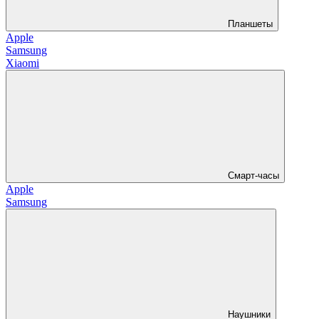
Планшеты
Apple
Samsung
Xiaomi
Смарт-часы
Apple
Samsung
Наушники