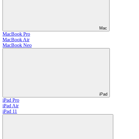
Mac
MacBook Pro
MacBook Air
MacBook Neo
iPad
iPad Pro
iPad Air
iPad 11