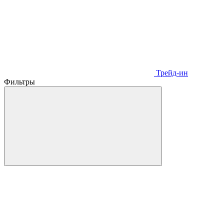
Трейд-ин
Фильтры