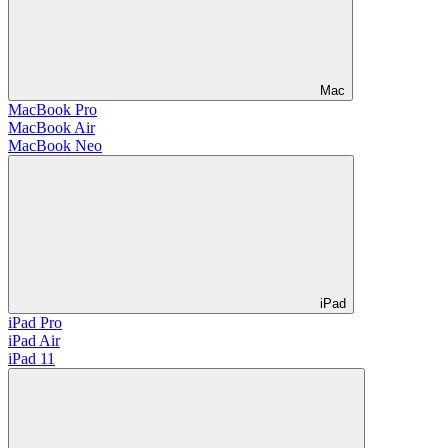
Mac
MacBook Pro
MacBook Air
MacBook Neo
iPad
iPad Pro
iPad Air
iPad 11