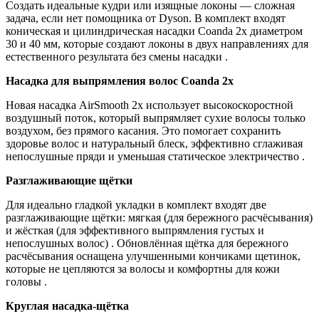
Создать идеальные кудри или изящные локоны — сложная
задача, если нет помощника от Dyson. В комплект входят
коническая и цилиндрическая насадки Coanda 2x диаметром
30 и 40 мм, которые создают локоны в двух направлениях для
естественного результата без смены насадки .
Насадка для выпрямления волос Coanda 2x
Новая насадка AirSmooth 2x использует высокоскоростной
воздушный поток, который выпрямляет сухие волосы только
воздухом, без прямого касания. Это помогает сохранить
здоровье волос и натуральный блеск, эффективно сглаживая
непослушные пряди и уменьшая статическое электричество .
Разглаживающие щётки
Для идеально гладкой укладки в комплект входят две
разглаживающие щётки: мягкая (для бережного расчёсывания)
и жёсткая (для эффективного выпрямления густых и
непослушных волос) . Обновлённая щётка для бережного
расчёсывания оснащена улучшенными кончиками щетинок,
которые не цепляются за волосы и комфортны для кожи
головы .
Круглая насадка-щётка