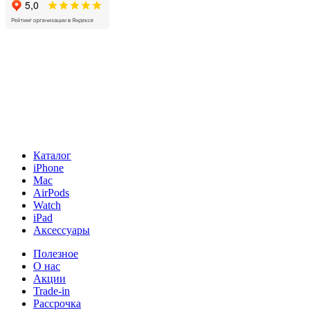
Каталог
iPhone
Mac
AirPods
Watch
iPad
Аксессуары
Полезное
О нас
Акции
Trade-in
Рассрочка