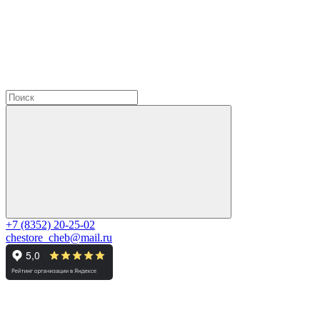
+7 (8352) 20-25-02
chestore_cheb@mail.ru