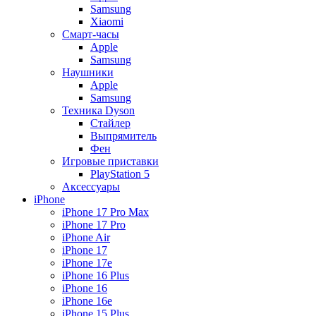
Samsung
Xiaomi
Смарт-часы
Apple
Samsung
Наушники
Apple
Samsung
Техника Dyson
Стайлер
Выпрямитель
Фен
Игровые приставки
PlayStation 5
Аксессуары
iPhone
iPhone 17 Pro Max
iPhone 17 Pro
iPhone Air
iPhone 17
iPhone 17e
iPhone 16 Plus
iPhone 16
iPhone 16e
iPhone 15 Plus