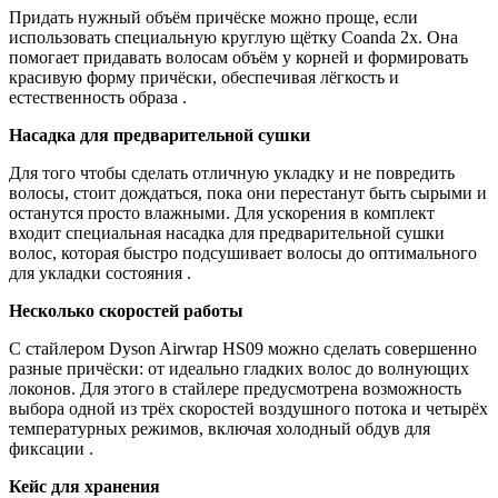
Придать нужный объём причёске можно проще, если
использовать специальную круглую щётку Coanda 2x. Она
помогает придавать волосам объём у корней и формировать
красивую форму причёски, обеспечивая лёгкость и
естественность образа .
Насадка для предварительной сушки
Для того чтобы сделать отличную укладку и не повредить
волосы, стоит дождаться, пока они перестанут быть сырыми и
останутся просто влажными. Для ускорения в комплект
входит специальная насадка для предварительной сушки
волос, которая быстро подсушивает волосы до оптимального
для укладки состояния .
Несколько скоростей работы
С стайлером Dyson Airwrap HS09 можно сделать совершенно
разные причёски: от идеально гладких волос до волнующих
локонов. Для этого в стайлере предусмотрена возможность
выбора одной из трёх скоростей воздушного потока и четырёх
температурных режимов, включая холодный обдув для
фиксации .
Кейс для хранения