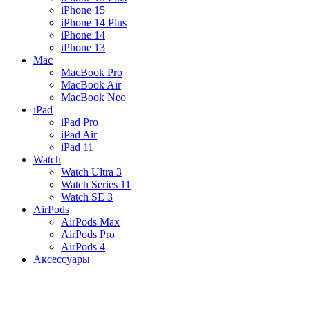
iPhone 15
iPhone 14 Plus
iPhone 14
iPhone 13
Mac
MacBook Pro
MacBook Air
MacBook Neo
iPad
iPad Pro
iPad Air
iPad 11
Watch
Watch Ultra 3
Watch Series 11
Watch SE 3
AirPods
AirPods Max
AirPods Pro
AirPods 4
Аксессуары