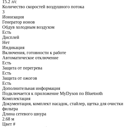
15.2 л/с
Количество скоростей воздушного потока
3
Ионизация
Генератор ионов
Обдув холодным воздухом
Есть
Дисплей
Нет
Индикация
Включения, готовности к работе
Автоматическое отключение
Есть
Защита от перегрева
Есть
Защита от ожогов
Есть
Дополнительная информация
Подключается к приложение MyDyson по Bluetooth
Комплектация
Документация, комплект насадок, стайлер, щетка для очистки
фильтра
Длина сетевого шнура
2.68 м
Цвет
#