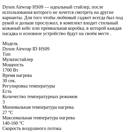
Dyson Airwrap HS09 — идеальный стайлер, после
использования которого не хочется смотреть на другие
варианты. Для того чтобы любимый гаджет всегда был под
рукой и дольше прослужил, в комплект входит стильный
кожаный кейс или премиальная коробка, в которой каждая
насадка и основное устройство будут на своём месте .
Модель
Dyson Airwrap ID HS09
Тип
Мультистайлер
Мощность
1700 Вт
Время нагрева
30 сек.
Регулировка температуры
Есть
Количество температурных режимов
3
Минимальная температура нагрева
27 °C
Максимальная температура нагрева
140-160 °C
Скорость воздушного потока