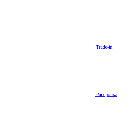
Trade-in
Рассрочка