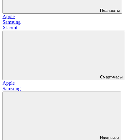
Планшеты
Apple
Samsung
Xiaomi
Смарт-часы
Apple
Samsung
Наушники