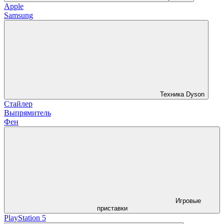
Apple
Samsung
Техника Dyson
Стайлер
Выпрямитель
Фен
Игровые
приставки
PlayStation 5