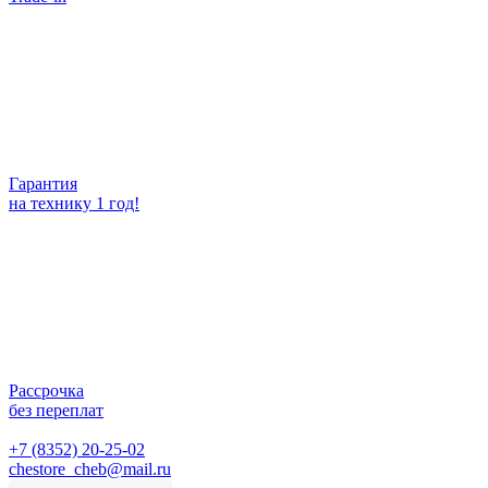
Гарантия
на технику 1 год!
Рассрочка
без переплат
+7 (8352) 20-25-02
chestore_cheb@mail.ru