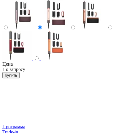
Цена
По запросу
Купить
Программа
Trade-in