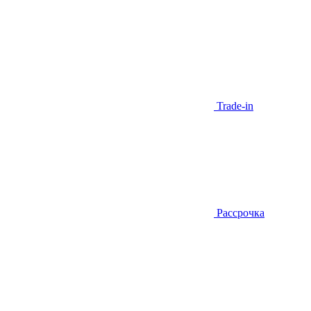
Trade-in
Рассрочка