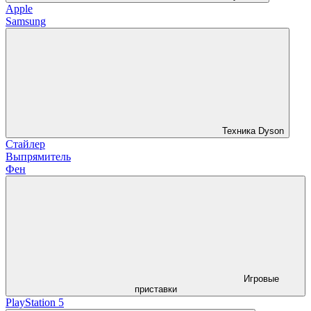
Apple
Samsung
Техника Dyson
Стайлер
Выпрямитель
Фен
Игровые
приставки
PlayStation 5