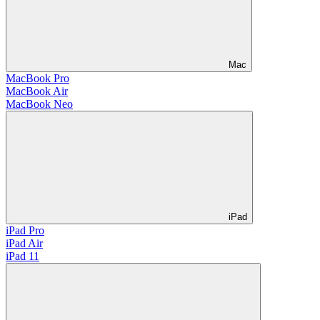
Mac
MacBook Pro
MacBook Air
MacBook Neo
iPad
iPad Pro
iPad Air
iPad 11