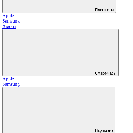
Планшеты
Apple
Samsung
Xiaomi
Смарт-часы
Apple
Samsung
Наушники