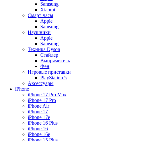
Samsung
Xiaomi
Смарт-часы
Apple
Samsung
Наушники
Apple
Samsung
Техника Dyson
Стайлер
Выпрямитель
Фен
Игровые приставки
PlayStation 5
Аксессуары
iPhone
iPhone 17 Pro Max
iPhone 17 Pro
iPhone Air
iPhone 17
iPhone 17e
iPhone 16 Plus
iPhone 16
iPhone 16e
iPhone 15 Plus