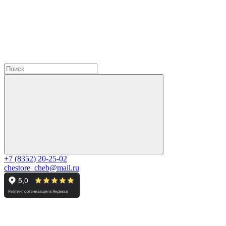
+7 (8352) 20-25-02
chestore_cheb@mail.ru