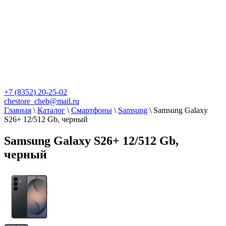
+7 (8352) 20-25-02
chestore_cheb@mail.ru
Главная
\
Каталог
\
Смартфоны
\
Samsung
\
Samsung Galaxy
S26+ 12/512 Gb, черный
Samsung Galaxy S26+ 12/512 Gb,
черный