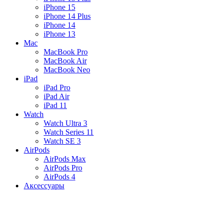
iPhone 15
iPhone 14 Plus
iPhone 14
iPhone 13
Mac
MacBook Pro
MacBook Air
MacBook Neo
iPad
iPad Pro
iPad Air
iPad 11
Watch
Watch Ultra 3
Watch Series 11
Watch SE 3
AirPods
AirPods Max
AirPods Pro
AirPods 4
Аксессуары