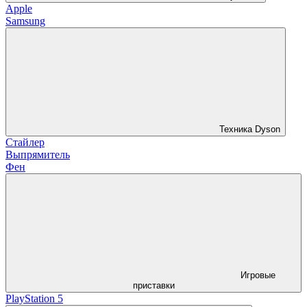
Apple
Samsung
Техника Dyson
Стайлер
Выпрямитель
Фен
Игровые
приставки
PlayStation 5