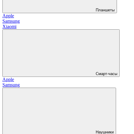
Планшеты
Apple
Samsung
Xiaomi
Смарт-часы
Apple
Samsung
Наушники