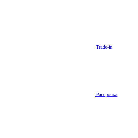
Trade-in
Рассрочка