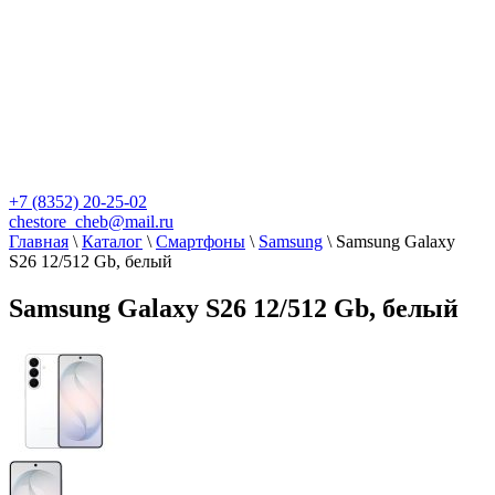
+7 (8352) 20-25-02
chestore_cheb@mail.ru
Главная
\
Каталог
\
Смартфоны
\
Samsung
\
Samsung Galaxy
S26 12/512 Gb, белый
Samsung Galaxy S26 12/512 Gb, белый