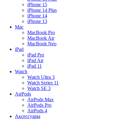
iPhone 15
iPhone 14 Plus
iPhone 14
iPhone 13
Mac
MacBook Pro
MacBook Air
MacBook Neo
iPad
iPad Pro
iPad Air
iPad 11
Watch
Watch Ultra 3
Watch Series 11
Watch SE 3
AirPods
AirPods Max
AirPods Pro
AirPods 4
Аксессуары