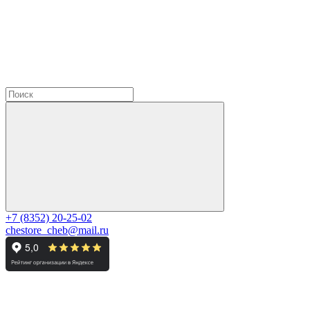
+7 (8352) 20-25-02
chestore_cheb@mail.ru