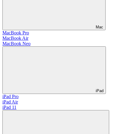
Mac
MacBook Pro
MacBook Air
MacBook Neo
iPad
iPad Pro
iPad Air
iPad 11