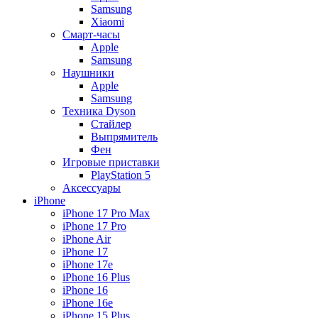
Samsung
Xiaomi
Смарт-часы
Apple
Samsung
Наушники
Apple
Samsung
Техника Dyson
Стайлер
Выпрямитель
Фен
Игровые приставки
PlayStation 5
Аксессуары
iPhone
iPhone 17 Pro Max
iPhone 17 Pro
iPhone Air
iPhone 17
iPhone 17e
iPhone 16 Plus
iPhone 16
iPhone 16e
iPhone 15 Plus