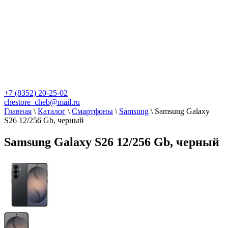
+7 (8352) 20-25-02
chestore_cheb@mail.ru
Главная
\
Каталог
\
Смартфоны
\
Samsung
\
Samsung Galaxy
S26 12/256 Gb, черный
Samsung Galaxy S26 12/256 Gb, черный