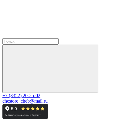
+7 (8352) 20-25-02
chestore_cheb@mail.ru