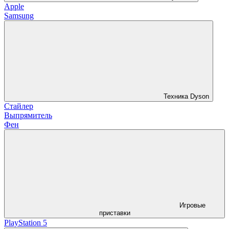
Apple
Samsung
Техника Dyson
Стайлер
Выпрямитель
Фен
Игровые
приставки
PlayStation 5