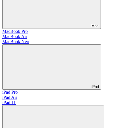
Mac
MacBook Pro
MacBook Air
MacBook Neo
iPad
iPad Pro
iPad Air
iPad 11