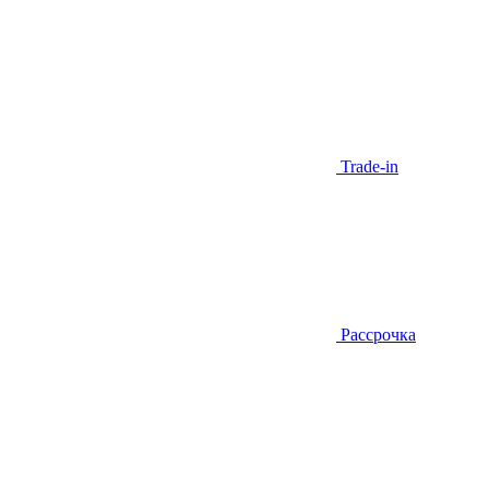
Trade-in
Рассрочка