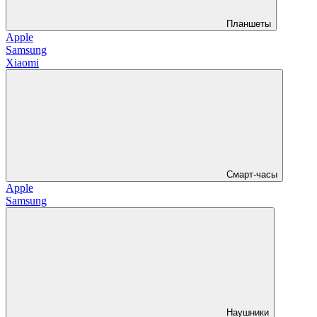
Планшеты
Apple
Samsung
Xiaomi
Смарт-часы
Apple
Samsung
Наушники