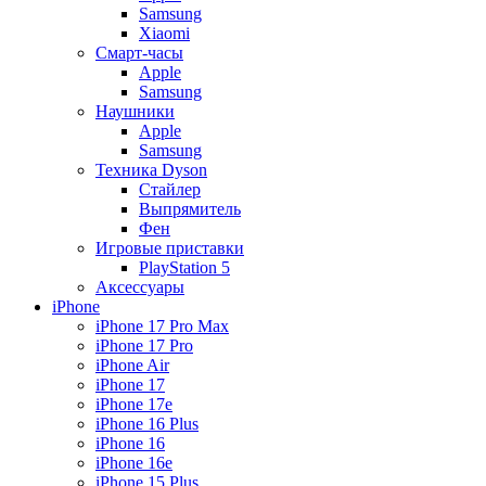
Samsung
Xiaomi
Смарт-часы
Apple
Samsung
Наушники
Apple
Samsung
Техника Dyson
Стайлер
Выпрямитель
Фен
Игровые приставки
PlayStation 5
Аксессуары
iPhone
iPhone 17 Pro Max
iPhone 17 Pro
iPhone Air
iPhone 17
iPhone 17e
iPhone 16 Plus
iPhone 16
iPhone 16e
iPhone 15 Plus