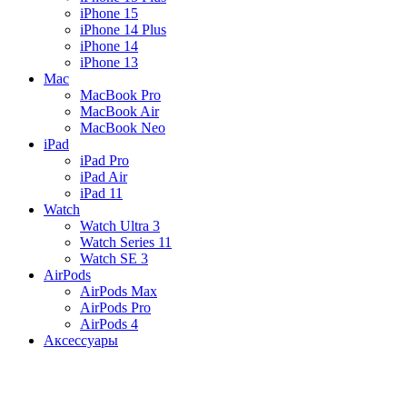
iPhone 15
iPhone 14 Plus
iPhone 14
iPhone 13
Mac
MacBook Pro
MacBook Air
MacBook Neo
iPad
iPad Pro
iPad Air
iPad 11
Watch
Watch Ultra 3
Watch Series 11
Watch SE 3
AirPods
AirPods Max
AirPods Pro
AirPods 4
Аксессуары