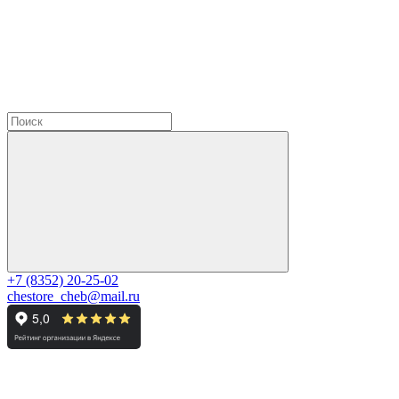
+7 (8352) 20-25-02
chestore_cheb@mail.ru