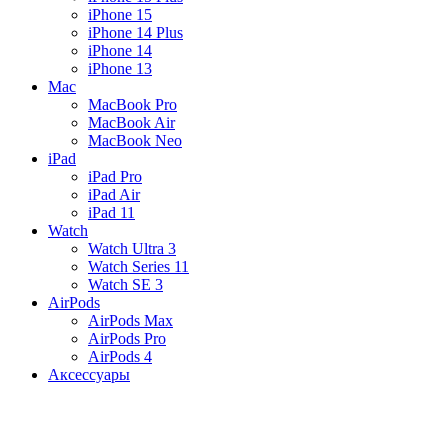
iPhone 15
iPhone 14 Plus
iPhone 14
iPhone 13
Mac
MacBook Pro
MacBook Air
MacBook Neo
iPad
iPad Pro
iPad Air
iPad 11
Watch
Watch Ultra 3
Watch Series 11
Watch SE 3
AirPods
AirPods Max
AirPods Pro
AirPods 4
Аксессуары