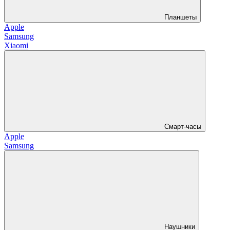
Планшеты
Apple
Samsung
Xiaomi
Смарт-часы
Apple
Samsung
Наушники