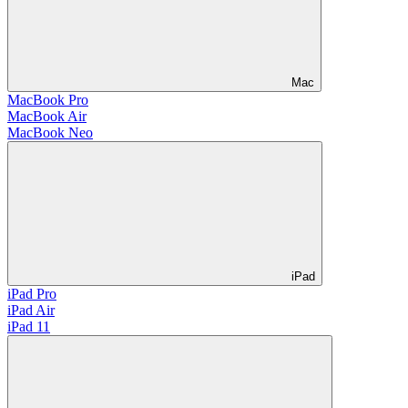
Mac
MacBook Pro
MacBook Air
MacBook Neo
iPad
iPad Pro
iPad Air
iPad 11