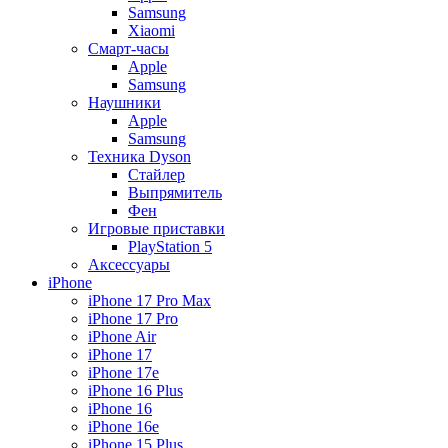
Samsung
Xiaomi
Смарт-часы
Apple
Samsung
Наушники
Apple
Samsung
Техника Dyson
Стайлер
Выпрямитель
Фен
Игровые приставки
PlayStation 5
Аксессуары
iPhone
iPhone 17 Pro Max
iPhone 17 Pro
iPhone Air
iPhone 17
iPhone 17e
iPhone 16 Plus
iPhone 16
iPhone 16e
iPhone 15 Plus