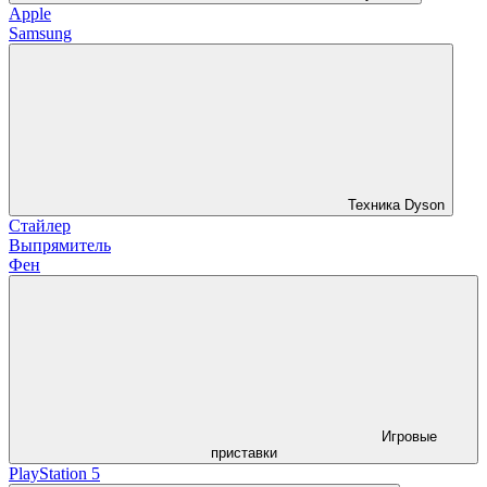
Apple
Samsung
Техника Dyson
Стайлер
Выпрямитель
Фен
Игровые
приставки
PlayStation 5