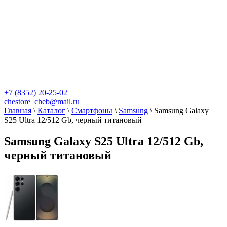
+7 (8352) 20-25-02
chestore_cheb@mail.ru
Главная
\
Каталог
\
Смартфоны
\
Samsung
\
Samsung Galaxy
S25 Ultra 12/512 Gb, черный титановый
Samsung Galaxy S25 Ultra 12/512 Gb,
черный титановый