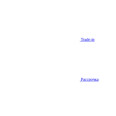
Trade-in
Рассрочка