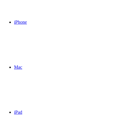
iPhone
Mac
iPad