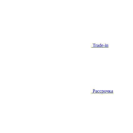
Trade-in
Рассрочка