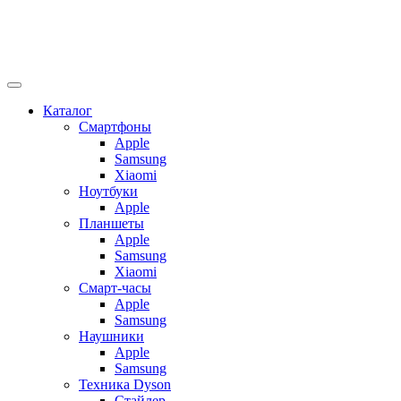
Каталог
Смартфоны
Apple
Samsung
Xiaomi
Ноутбуки
Apple
Планшеты
Apple
Samsung
Xiaomi
Смарт-часы
Apple
Samsung
Наушники
Apple
Samsung
Техника Dyson
Стайлер