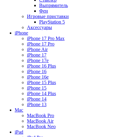
Выпрямитель
Фен
Игровые приставки
PlayStation 5
Аксессуары
iPhone
iPhone 17 Pro Max
iPhone 17 Pro
iPhone Air
iPhone 17
iPhone 17e
iPhone 16 Plus
iPhone 16
iPhone 16e
iPhone 15 Plus
iPhone 15
iPhone 14 Plus
iPhone 14
iPhone 13
Mac
MacBook Pro
MacBook Air
MacBook Neo
iPad