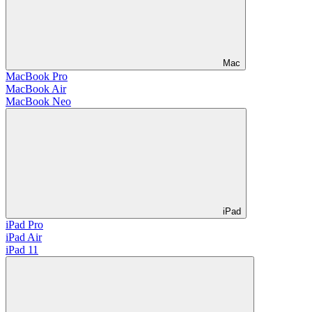
Mac
MacBook Pro
MacBook Air
MacBook Neo
iPad
iPad Pro
iPad Air
iPad 11