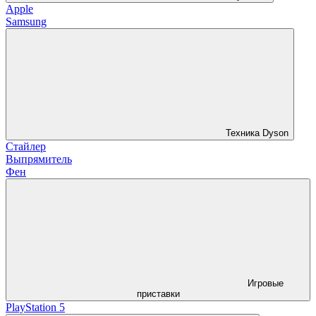
Apple
Samsung
Техника Dyson
Стайлер
Выпрямитель
Фен
Игровые
приставки
PlayStation 5