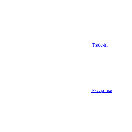
Trade-in
Рассрочка