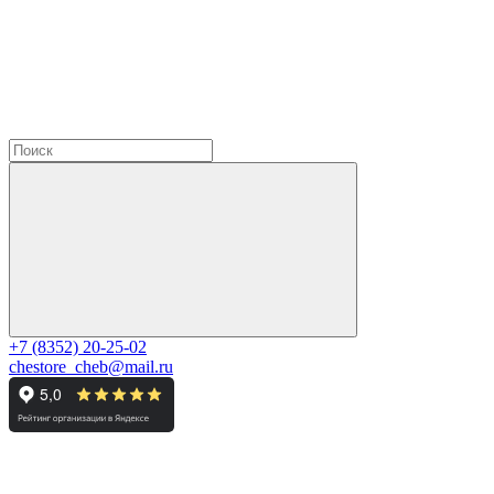
+7 (8352) 20-25-02
chestore_cheb@mail.ru