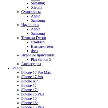
Samsung
Xiaomi
Смарт-часы
Apple
Samsung
Наушники
Apple
Samsung
Техника Dyson
Стайлер
Выпрямитель
Фен
Игровые приставки
PlayStation 5
Аксессуары
iPhone
iPhone 17 Pro Max
iPhone 17 Pro
iPhone Air
iPhone 17
iPhone 17e
iPhone 16 Plus
iPhone 16
iPhone 16e
iPhone 15 Plus