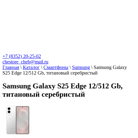
+7 (8352) 20-25-02
chestore_cheb@mail.ru
Главная
\
Каталог
\
Смартфоны
\
Samsung
\
Samsung Galaxy
S25 Edge 12/512 Gb, титановый серебристый
Samsung Galaxy S25 Edge 12/512 Gb,
титановый серебристый