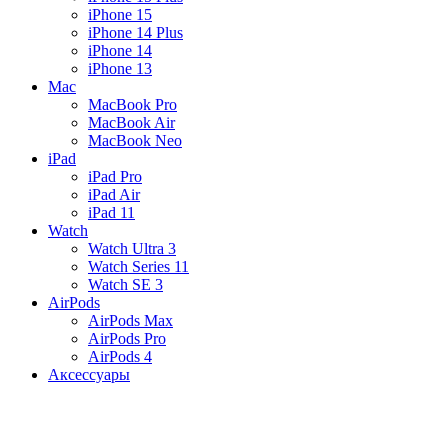
iPhone 15
iPhone 14 Plus
iPhone 14
iPhone 13
Mac
MacBook Pro
MacBook Air
MacBook Neo
iPad
iPad Pro
iPad Air
iPad 11
Watch
Watch Ultra 3
Watch Series 11
Watch SE 3
AirPods
AirPods Max
AirPods Pro
AirPods 4
Аксессуары