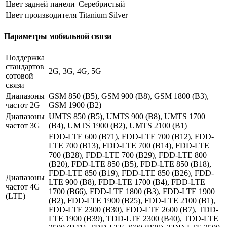
Цвет задней панели
Серебристый
Цвет производителя
Titanium Silver
Параметры мобильной связи
Поддержка
стандартов
2G, 3G, 4G, 5G
сотовой
связи
Диапазоны
GSM 850 (B5), GSM 900 (B8), GSM 1800 (B3),
частот 2G
GSM 1900 (B2)
Диапазоны
UMTS 850 (B5), UMTS 900 (B8), UMTS 1700
частот 3G
(B4), UMTS 1900 (B2), UMTS 2100 (B1)
FDD-LTE 600 (B71), FDD-LTE 700 (B12), FDD-
LTE 700 (B13), FDD-LTE 700 (B14), FDD-LTE
700 (B28), FDD-LTE 700 (B29), FDD-LTE 800
(B20), FDD-LTE 850 (B5), FDD-LTE 850 (B18),
FDD-LTE 850 (B19), FDD-LTE 850 (B26), FDD-
Диапазоны
LTE 900 (B8), FDD-LTE 1700 (B4), FDD-LTE
частот 4G
1700 (B66), FDD-LTE 1800 (B3), FDD-LTE 1900
(LTE)
(B2), FDD-LTE 1900 (B25), FDD-LTE 2100 (B1),
FDD-LTE 2300 (B30), FDD-LTE 2600 (B7), TDD-
LTE 1900 (B39), TDD-LTE 2300 (B40), TDD-LTE