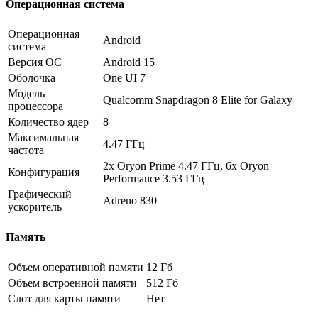
Операционная система
Операционная
Android
система
Версия ОС
Android 15
Оболочка
One UI 7
Модель
Qualcomm Snapdragon 8 Elite for Galaxy
процессора
Количество ядер
8
Максимальная
4.47 ГГц
частота
2x Oryon Prime 4.47 ГГц, 6x Oryon
Конфигурация
Performance 3.53 ГГц
Графический
Adreno 830
ускоритель
Память
Объем оперативной памяти
12 Гб
Объем встроенной памяти
512 Гб
Слот для карты памяти
Нет