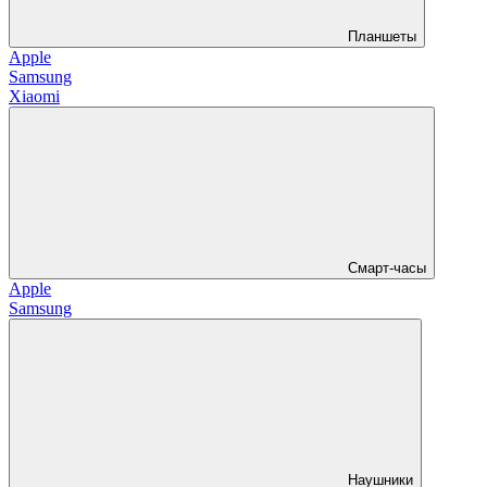
Планшеты
Apple
Samsung
Xiaomi
Смарт-часы
Apple
Samsung
Наушники