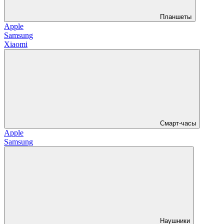
Планшеты
Apple
Samsung
Xiaomi
Смарт-часы
Apple
Samsung
Наушники