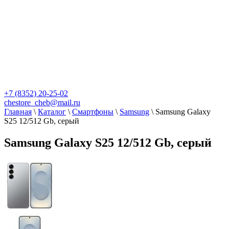
+7 (8352) 20-25-02
chestore_cheb@mail.ru
Главная
\
Каталог
\
Смартфоны
\
Samsung
\
Samsung Galaxy
S25 12/512 Gb, серый
Samsung Galaxy S25 12/512 Gb, серый