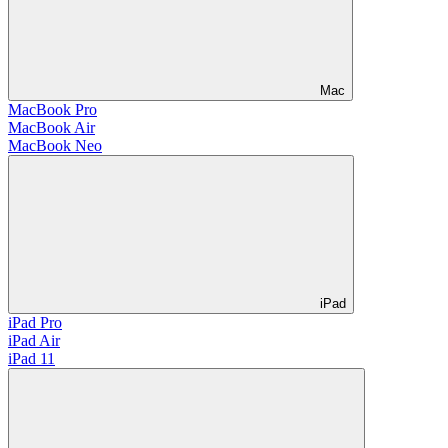
Mac
MacBook Pro
MacBook Air
MacBook Neo
iPad
iPad Pro
iPad Air
iPad 11