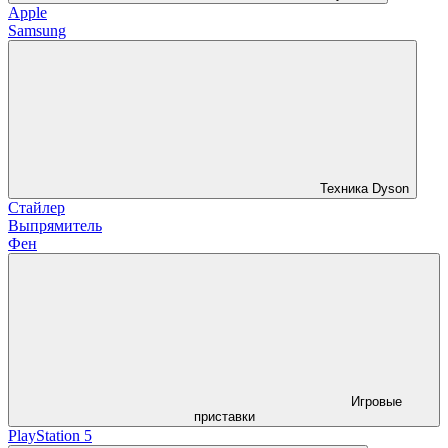
Apple
Samsung
Техника Dyson
Стайлер
Выпрямитель
Фен
Игровые
приставки
PlayStation 5