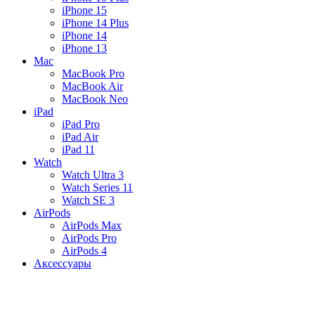
iPhone 15
iPhone 14 Plus
iPhone 14
iPhone 13
Mac
MacBook Pro
MacBook Air
MacBook Neo
iPad
iPad Pro
iPad Air
iPad 11
Watch
Watch Ultra 3
Watch Series 11
Watch SE 3
AirPods
AirPods Max
AirPods Pro
AirPods 4
Аксессуары