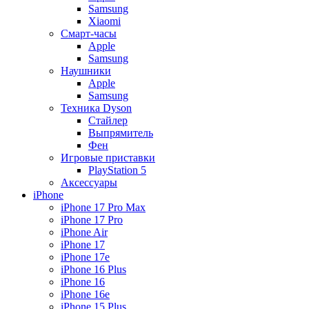
Samsung
Xiaomi
Смарт-часы
Apple
Samsung
Наушники
Apple
Samsung
Техника Dyson
Стайлер
Выпрямитель
Фен
Игровые приставки
PlayStation 5
Аксессуары
iPhone
iPhone 17 Pro Max
iPhone 17 Pro
iPhone Air
iPhone 17
iPhone 17e
iPhone 16 Plus
iPhone 16
iPhone 16e
iPhone 15 Plus