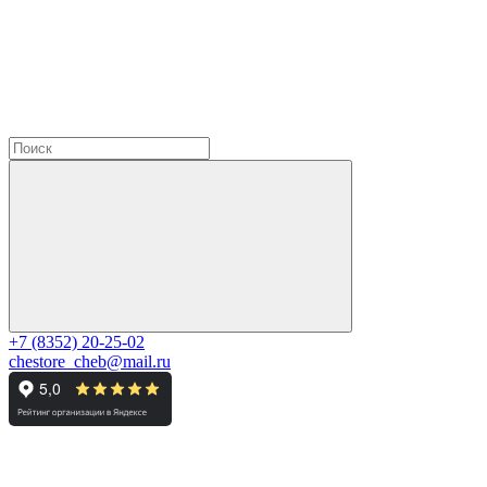
+7 (8352) 20-25-02
chestore_cheb@mail.ru