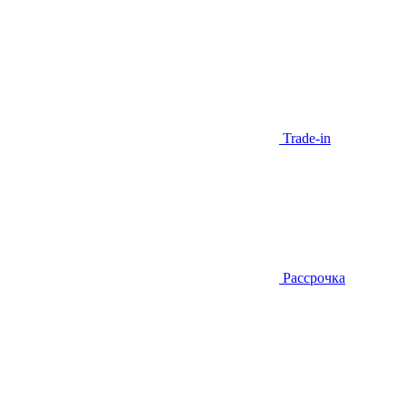
Trade-in
Рассрочка