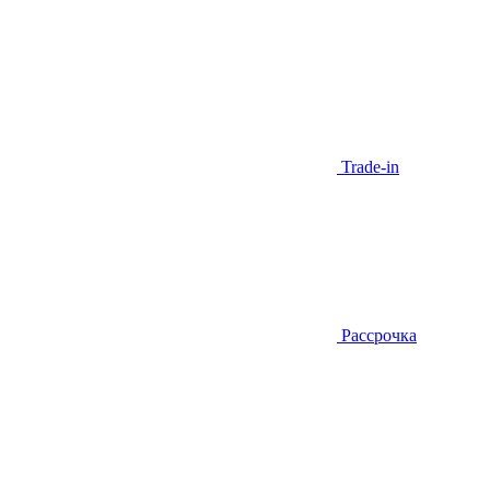
Trade-in
Рассрочка