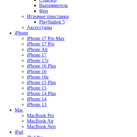
Выпрямитель
Фен
Игровые приставки
PlayStation 5
Аксессуары
iPhone
iPhone 17 Pro Max
iPhone 17 Pro
iPhone Air
iPhone 17
iPhone 17e
iPhone 16 Plus
iPhone 16
iPhone 16e
iPhone 15 Plus
iPhone 15
iPhone 14 Plus
iPhone 14
iPhone 13
Mac
MacBook Pro
MacBook Air
MacBook Neo
iPad