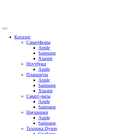
Каталог
Смартфоны
Apple
Samsung
Xiaomi
Ноутбуки
Apple
Планшеты
Apple
Samsung
Xiaomi
Смарт-часы
Apple
Samsung
Наушники
Apple
Samsung
Техника Dyson
Стайлер