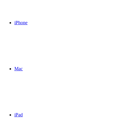
iPhone
Mac
iPad