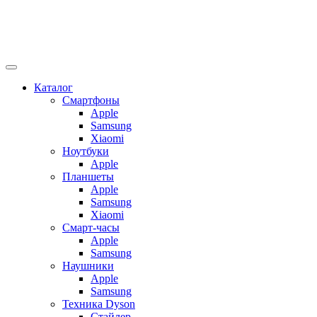
Каталог
Смартфоны
Apple
Samsung
Xiaomi
Ноутбуки
Apple
Планшеты
Apple
Samsung
Xiaomi
Смарт-часы
Apple
Samsung
Наушники
Apple
Samsung
Техника Dyson
Стайлер