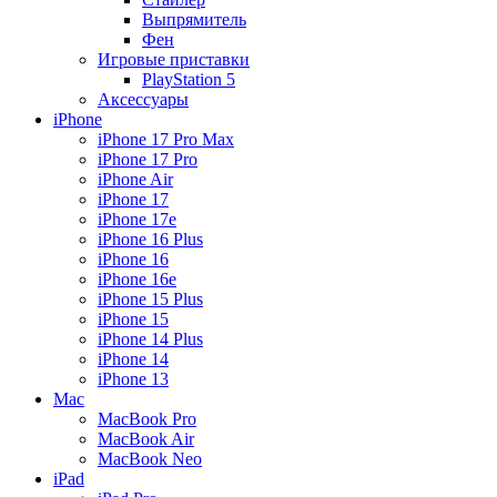
Выпрямитель
Фен
Игровые приставки
PlayStation 5
Аксессуары
iPhone
iPhone 17 Pro Max
iPhone 17 Pro
iPhone Air
iPhone 17
iPhone 17e
iPhone 16 Plus
iPhone 16
iPhone 16e
iPhone 15 Plus
iPhone 15
iPhone 14 Plus
iPhone 14
iPhone 13
Mac
MacBook Pro
MacBook Air
MacBook Neo
iPad