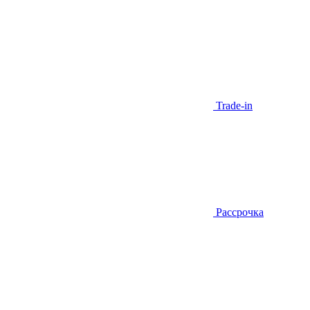
Trade-in
Рассрочка