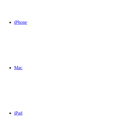
iPhone
Mac
iPad