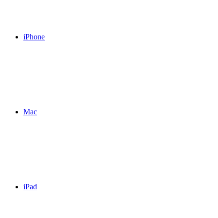
iPhone
Mac
iPad