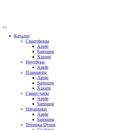
Каталог
Смартфоны
Apple
Samsung
Xiaomi
Ноутбуки
Apple
Планшеты
Apple
Samsung
Xiaomi
Смарт-часы
Apple
Samsung
Наушники
Apple
Samsung
Техника Dyson
Стайлер