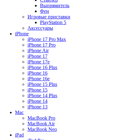
Выпрямитель
Фен
Игровые приставки
PlayStation 5
Аксессуары
iPhone
iPhone 17 Pro Max
iPhone 17 Pro
iPhone Air
iPhone 17
iPhone 17e
iPhone 16 Plus
iPhone 16
iPhone 16e
iPhone 15 Plus
iPhone 15
iPhone 14 Plus
iPhone 14
iPhone 13
Mac
MacBook Pro
MacBook Air
MacBook Neo
iPad