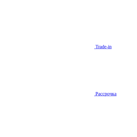
Trade-in
Рассрочка