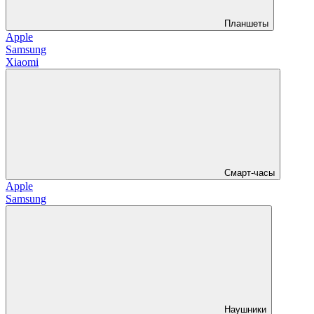
Планшеты
Apple
Samsung
Xiaomi
Смарт-часы
Apple
Samsung
Наушники