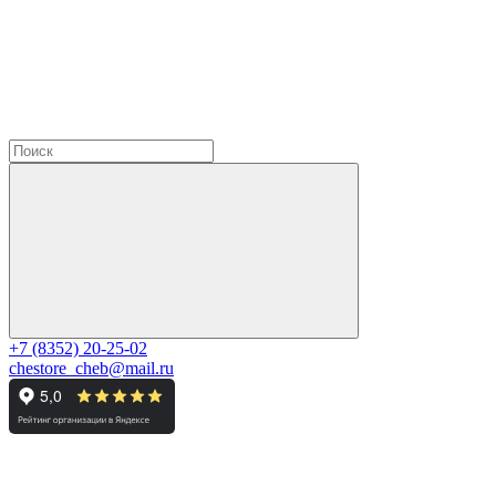
+7 (8352) 20-25-02
chestore_cheb@mail.ru