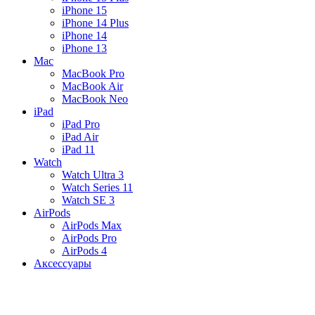
iPhone 15
iPhone 14 Plus
iPhone 14
iPhone 13
Mac
MacBook Pro
MacBook Air
MacBook Neo
iPad
iPad Pro
iPad Air
iPad 11
Watch
Watch Ultra 3
Watch Series 11
Watch SE 3
AirPods
AirPods Max
AirPods Pro
AirPods 4
Аксессуары