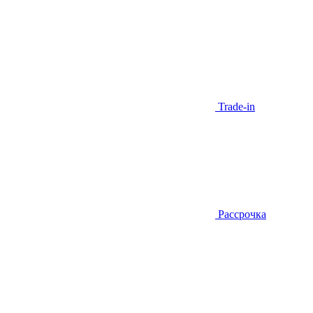
Trade-in
Рассрочка