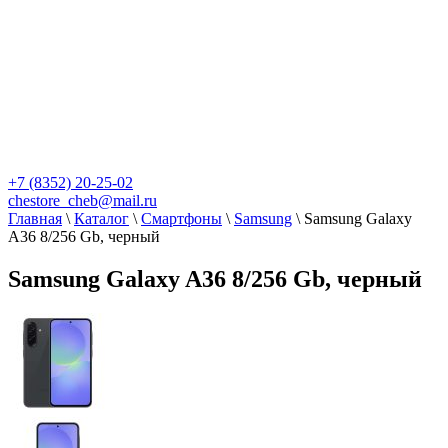
+7 (8352) 20-25-02
chestore_cheb@mail.ru
Главная
\
Каталог
\
Смартфоны
\
Samsung
\
Samsung Galaxy
A36 8/256 Gb, черный
Samsung Galaxy A36 8/256 Gb, черный