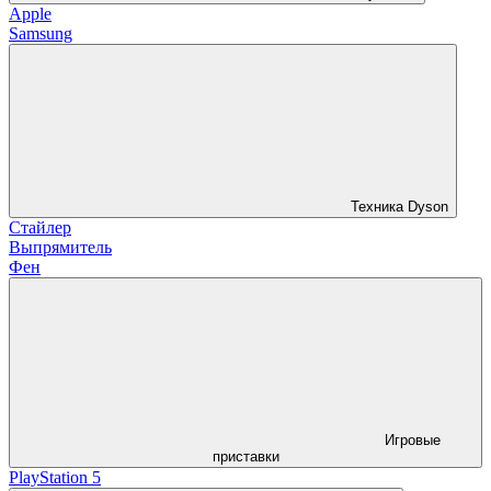
Apple
Samsung
Техника Dyson
Стайлер
Выпрямитель
Фен
Игровые
приставки
PlayStation 5