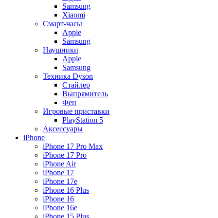
Samsung
Xiaomi
Смарт-часы
Apple
Samsung
Наушники
Apple
Samsung
Техника Dyson
Стайлер
Выпрямитель
Фен
Игровые приставки
PlayStation 5
Аксессуары
iPhone
iPhone 17 Pro Max
iPhone 17 Pro
iPhone Air
iPhone 17
iPhone 17e
iPhone 16 Plus
iPhone 16
iPhone 16e
iPhone 15 Plus