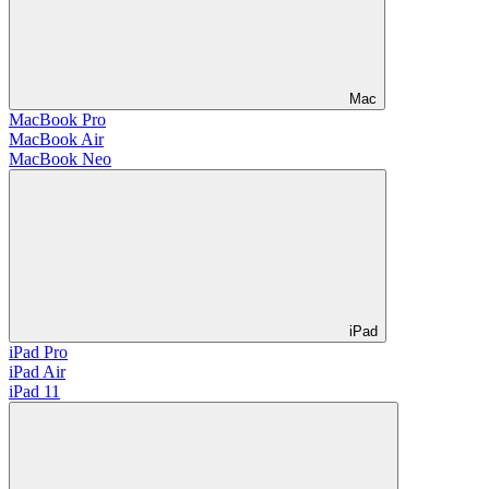
Mac
MacBook Pro
MacBook Air
MacBook Neo
iPad
iPad Pro
iPad Air
iPad 11