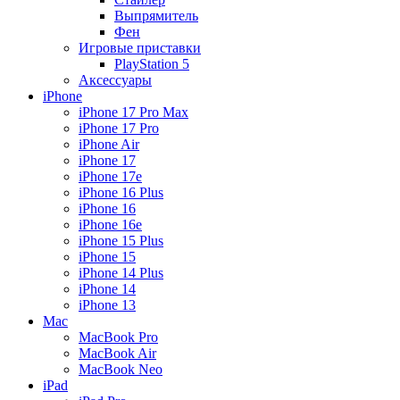
Выпрямитель
Фен
Игровые приставки
PlayStation 5
Аксессуары
iPhone
iPhone 17 Pro Max
iPhone 17 Pro
iPhone Air
iPhone 17
iPhone 17e
iPhone 16 Plus
iPhone 16
iPhone 16e
iPhone 15 Plus
iPhone 15
iPhone 14 Plus
iPhone 14
iPhone 13
Mac
MacBook Pro
MacBook Air
MacBook Neo
iPad