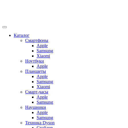
Каталог
Смартфоны
Apple
Samsung
Xiaomi
Ноутбуки
Apple
Планшеты
Apple
Samsung
Xiaomi
Смарт-часы
Apple
Samsung
Наушники
Apple
Samsung
Техника Dyson
Стайлер