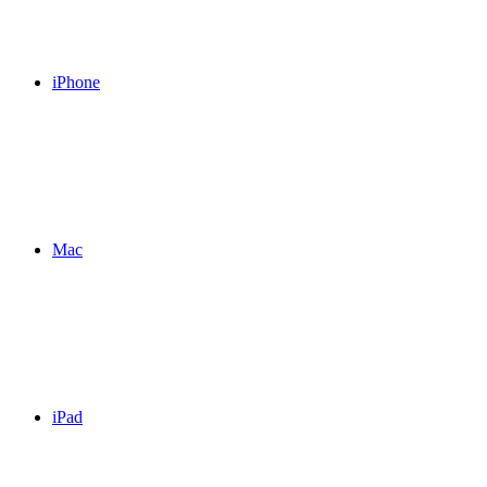
iPhone
Mac
iPad