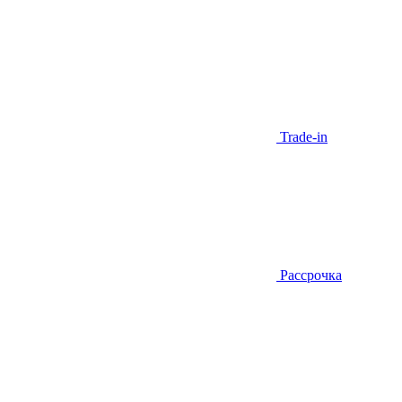
Trade-in
Рассрочка