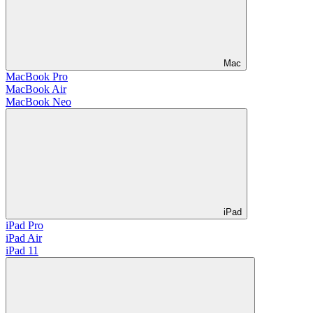
Mac
MacBook Pro
MacBook Air
MacBook Neo
iPad
iPad Pro
iPad Air
iPad 11