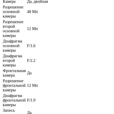
Камера
Да, двойная
Разрешение
основной
48 Мп
камеры
Разрешение
второй
12 Мп
основной
камеры
Диафрагма
основной
F/1.6
камеры
Диафрагма
второй
F/2.2
камеры
Фронтальная
Да
камера
Разрешение
фронтальной
12 Мп
камеры
Диафрагма
фронтальной
F/1.9
камеры
Запись
Да