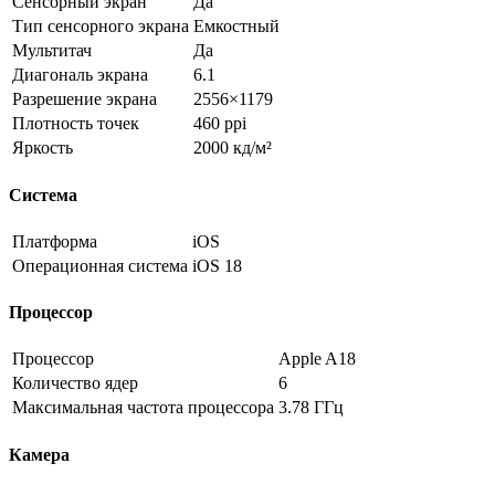
Сенсорный экран
Да
Тип сенсорного экрана
Емкостный
Мультитач
Да
Диагональ экрана
6.1
Разрешение экрана
2556×1179
Плотность точек
460 ppi
Яркость
2000 кд/м²
Система
Платформа
iOS
Операционная система
iOS 18
Процессор
Процессор
Apple A18
Количество ядер
6
Максимальная частота процессора
3.78 ГГц
Камера