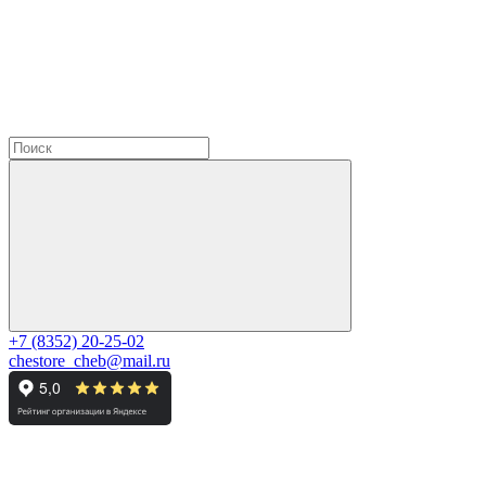
+7 (8352) 20-25-02
chestore_cheb@mail.ru