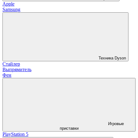
Apple
Samsung
Техника Dyson
Стайлер
Выпрямитель
Фен
Игровые
приставки
PlayStation 5