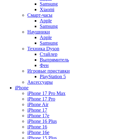
Samsung
Xiaomi
Смарт-часы
Apple
Samsung
Наушники
Apple
Samsung
Техника Dyson
Стайлер
Выпрямитель
Фен
Игровые приставки
PlayStation 5
Аксессуары
iPhone
iPhone 17 Pro Max
iPhone 17 Pro
iPhone Air
iPhone 17
iPhone 17e
iPhone 16 Plus
iPhone 16
iPhone 16e
iPhone 15 Plus