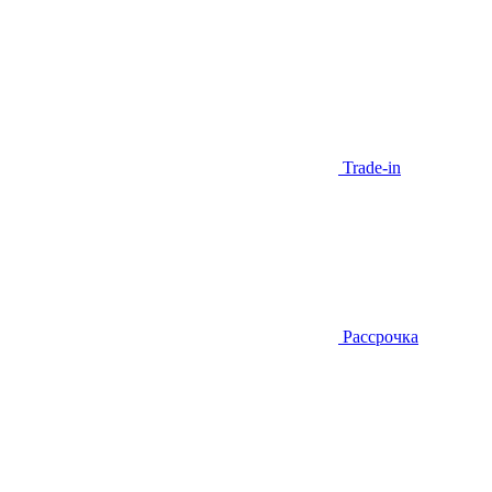
Trade-in
Рассрочка