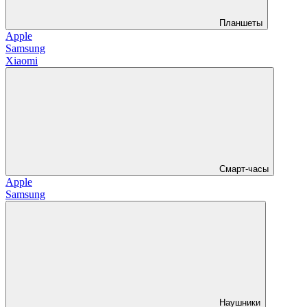
Планшеты
Apple
Samsung
Xiaomi
Смарт-часы
Apple
Samsung
Наушники