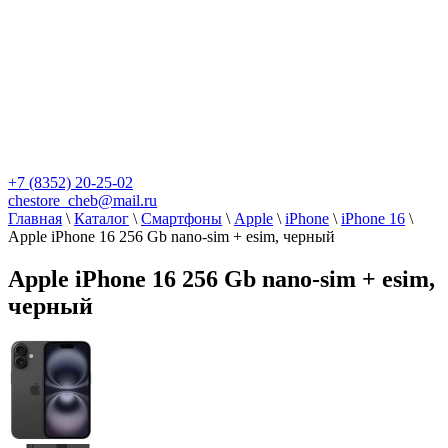
+7 (8352) 20-25-02
chestore_cheb@mail.ru
Главная
\
Каталог
\
Смартфоны
\
Apple
\
iPhone
\
iPhone 16
\
Apple iPhone 16 256 Gb nano-sim + esim, черный
Apple iPhone 16 256 Gb nano-sim + esim,
черный