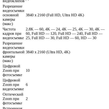
видеоклипов
Разрешение
видеосъемки
основной
3840 x 2160 (Full HD, Ultra HD 4K)
камеры
(макс)
Частота
2.8K — 60, 4K — 24, 4K — 25, 4K — 30, 4K —
кадров при
60, Full HD — 120, Full HD — 240, Full HD —
видеосъемке
25, Full HD — 30, Full HD — 60, HD — 30
Разрешение
видеосъемки
фронтальной
3840 x 2160 (Ultra HD, 4K)
камеры
(макс)
Цифровой
Zoom при
10
фотосъемке
Цифровой
Zoom при
6
видеосъемке
Оптический
Zoom при
2
фотосъемке
Встроенная