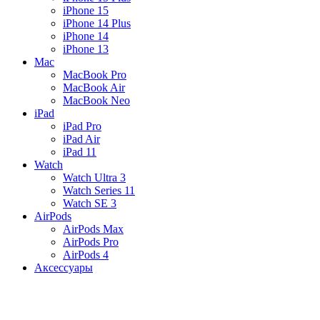
iPhone 15
iPhone 14 Plus
iPhone 14
iPhone 13
Mac
MacBook Pro
MacBook Air
MacBook Neo
iPad
iPad Pro
iPad Air
iPad 11
Watch
Watch Ultra 3
Watch Series 11
Watch SE 3
AirPods
AirPods Max
AirPods Pro
AirPods 4
Аксессуары