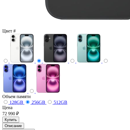
Цвет
#
Объем памяти
128GB
256GB
512GB
Цена
72 990 ₽
Купить
Описание