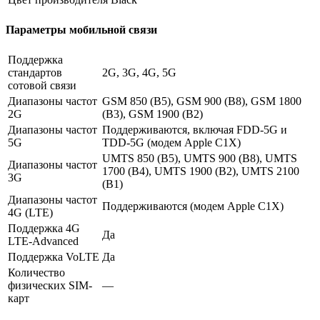
Параметры мобильной связи
Поддержка
стандартов
2G, 3G, 4G, 5G
сотовой связи
Диапазоны частот
GSM 850 (B5), GSM 900 (B8), GSM 1800
2G
(B3), GSM 1900 (B2)
Диапазоны частот
Поддерживаются, включая FDD-5G и
5G
TDD-5G (модем Apple C1X)
UMTS 850 (B5), UMTS 900 (B8), UMTS
Диапазоны частот
1700 (B4), UMTS 1900 (B2), UMTS 2100
3G
(B1)
Диапазоны частот
Поддерживаются (модем Apple C1X)
4G (LTE)
Поддержка 4G
Да
LTE-Advanced
Поддержка VoLTE
Да
Количество
физических SIM-
—
карт