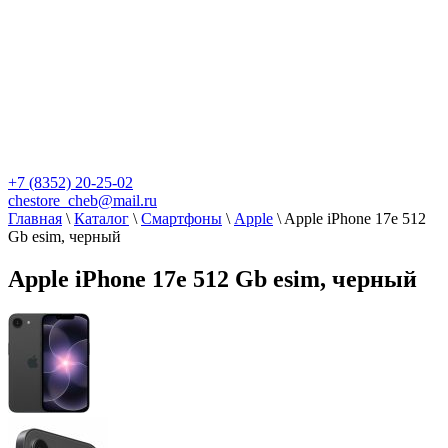
+7 (8352) 20-25-02
chestore_cheb@mail.ru
Главная
\
Каталог
\
Смартфоны
\
Apple
\
Apple iPhone 17e 512
Gb esim, черный
Apple iPhone 17e 512 Gb esim, черный