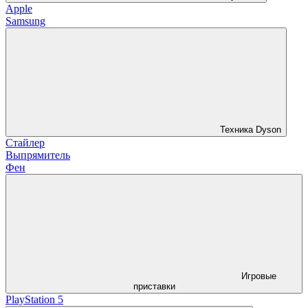
Apple
Samsung
Техника Dyson
Стайлер
Выпрямитель
Фен
Игровые
приставки
PlayStation 5