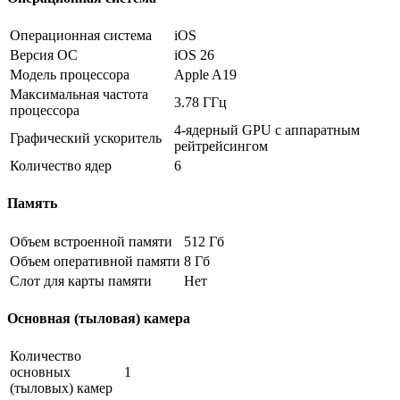
Операционная система
iOS
Версия ОС
iOS 26
Модель процессора
Apple A19
Максимальная частота
3.78 ГГц
процессора
4-ядерный GPU с аппаратным
Графический ускоритель
рейтрейсингом
Количество ядер
6
Память
Объем встроенной памяти
512 Гб
Объем оперативной памяти
8 Гб
Слот для карты памяти
Нет
Основная (тыловая) камера
Количество
основных
1
(тыловых) камер