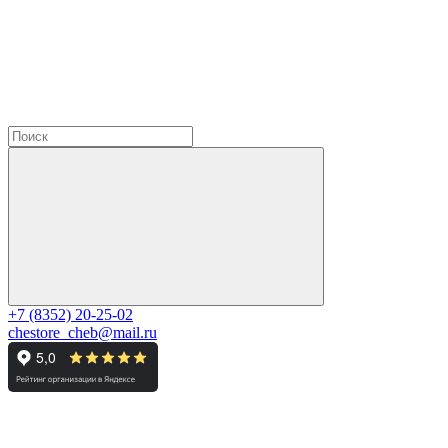
+7 (8352) 20-25-02
chestore_cheb@mail.ru