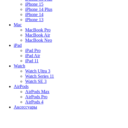
iPhone 15
iPhone 14 Plus
iPhone 14
iPhone 13
Mac
MacBook Pro
MacBook Air
MacBook Neo
iPad
iPad Pro
iPad Air
iPad 11
Watch
Watch Ultra 3
Watch Series 11
Watch SE 3
AirPods
AirPods Max
AirPods Pro
AirPods 4
Аксессуары