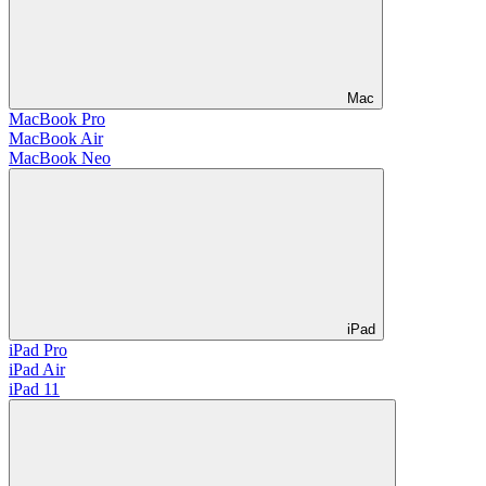
Mac
MacBook Pro
MacBook Air
MacBook Neo
iPad
iPad Pro
iPad Air
iPad 11