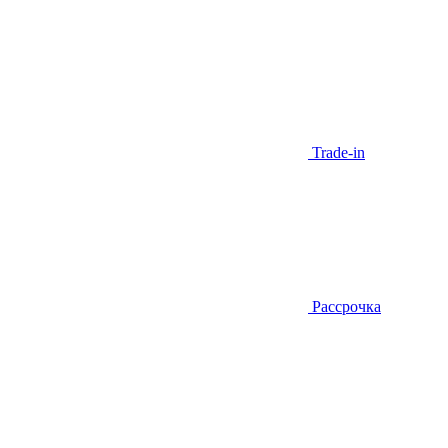
Trade-in
Рассрочка