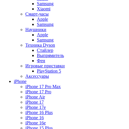
Samsung
Xiaomi
Смарт-часы
Apple
Samsung
Наушники
Apple
Samsung
Техника Dyson
Стайлер
Выпрямитель
Фен
Игровые приставки
PlayStation 5
Аксессуары
iPhone
iPhone 17 Pro Max
iPhone 17 Pro
iPhone Air
iPhone 17
iPhone 17e
iPhone 16 Plus
iPhone 16
iPhone 16e
iPhone 15 Plus