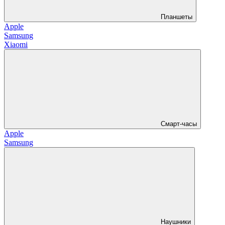
Планшеты
Apple
Samsung
Xiaomi
Смарт-часы
Apple
Samsung
Наушники