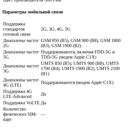
Параметры мобильной связи
Поддержка
стандартов
2G, 3G, 4G, 5G
сотовой связи
Диапазоны частот
GSM 850 (B5), GSM 900 (B8), GSM 1800
2G
(B3), GSM 1900 (B2)
Диапазоны частот
Поддерживаются, включая FDD-5G и
5G
TDD-5G (модем Apple C1X)
UMTS 850 (B5), UMTS 900 (B8), UMTS
Диапазоны частот
1700 (B4), UMTS 1900 (B2), UMTS 2100
3G
(B1)
Диапазоны частот
Поддерживаются (модем Apple C1X)
4G (LTE)
Поддержка 4G
Да
LTE-Advanced
Поддержка VoLTE
Да
Количество
физических SIM-
—
карт