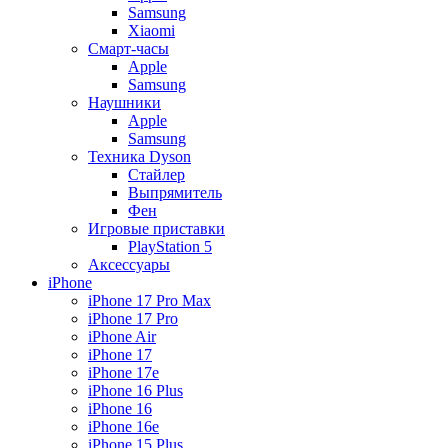
Samsung
Xiaomi
Смарт-часы
Apple
Samsung
Наушники
Apple
Samsung
Техника Dyson
Стайлер
Выпрямитель
Фен
Игровые приставки
PlayStation 5
Аксессуары
iPhone
iPhone 17 Pro Max
iPhone 17 Pro
iPhone Air
iPhone 17
iPhone 17e
iPhone 16 Plus
iPhone 16
iPhone 16e
iPhone 15 Plus