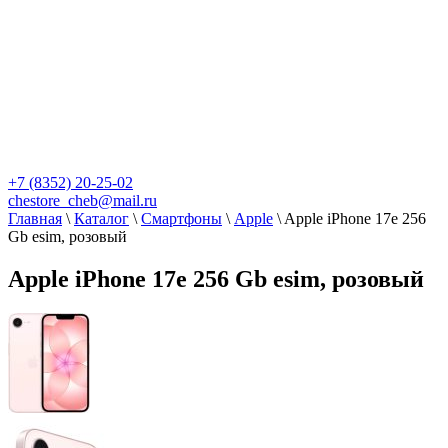
+7 (8352) 20-25-02
chestore_cheb@mail.ru
Главная
\
Каталог
\
Смартфоны
\
Apple
\
Apple iPhone 17e 256
Gb esim, розовый
Apple iPhone 17e 256 Gb esim, розовый