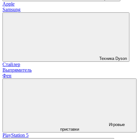
Apple
Samsung
Техника Dyson
Стайлер
Выпрямитель
Фен
Игровые
приставки
PlayStation 5