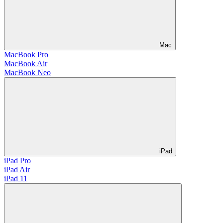
Mac
MacBook Pro
MacBook Air
MacBook Neo
iPad
iPad Pro
iPad Air
iPad 11