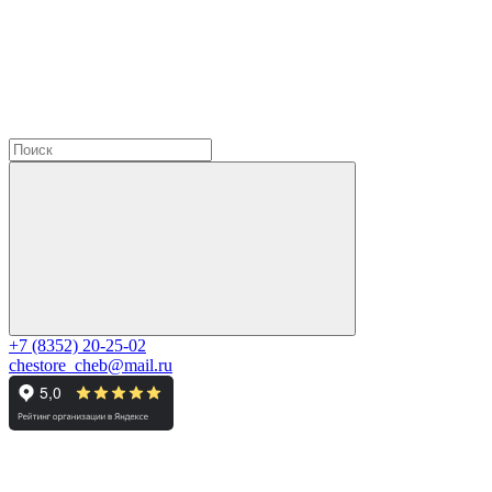
+7 (8352) 20-25-02
chestore_cheb@mail.ru