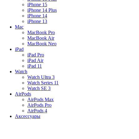
iPhone 15
iPhone 14 Plus
iPhone 14
iPhone 13
Mac
MacBook Pro
MacBook Air
MacBook Neo
iPad
iPad Pro
iPad Air
iPad 11
Watch
Watch Ultra 3
Watch Series 11
Watch SE 3
AirPods
AirPods Max
AirPods Pro
AirPods 4
Аксессуары