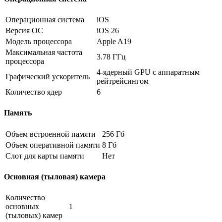
Операционная система
iOS
Версия ОС
iOS 26
Модель процессора
Apple A19
Максимальная частота
3.78 ГГц
процессора
4-ядерный GPU с аппаратным
Графический ускоритель
рейтрейсингом
Количество ядер
6
Память
Объем встроенной памяти
256 Гб
Объем оперативной памяти
8 Гб
Слот для карты памяти
Нет
Основная (тыловая) камера
Количество
основных
1
(тыловых) камер