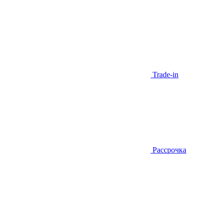
Trade-in
Рассрочка