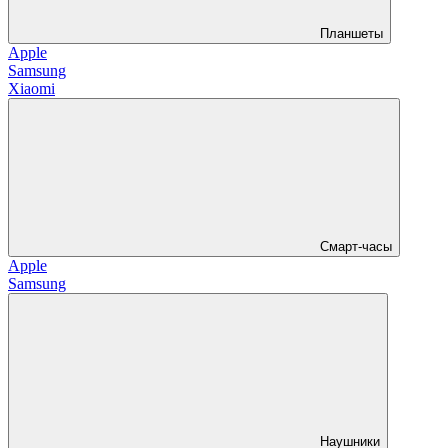
Планшеты
Apple
Samsung
Xiaomi
Смарт-часы
Apple
Samsung
Наушники