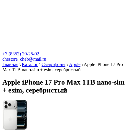
+7 (8352) 20-25-02
chestore_cheb@mail.ru
Главная
\
Каталог
\
Смартфоны
\
Apple
\
Apple iPhone 17 Pro
Max 1TB nano-sim + esim, серебристый
Apple iPhone 17 Pro Max 1TB nano-sim
+ esim, серебристый