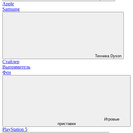
Apple
Samsung
Техника Dyson
Стайлер
Выпрямитель
Фен
Игровые
приставки
PlayStation 5