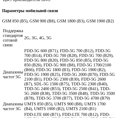
Параметры мобильной связи
GSM 850 (B5), GSM 900 (B8), GSM 1800 (B3), GSM 1900 (B2)
Поддержка
стандартов
2G, 3G, 4G, 5G
сотовой
связи
FDD-5G 600 (B71), FDD-5G 700 (B12), FDD-5G
700 (B14), FDD-5G 700 (B28), FDD-5G 700 (B29),
FDD-5G 800 (B20), FDD-5G 850 (B5), FDD-5G
850 (B26), FDD-5G 900 (B8), FDD-5G 1700/2100
(B66), FDD-5G 1800 (B3), FDD-5G 1900 (B2),
Диапазоны
FDD-5G 1900 (B25), FDD-5G 2000 (B70), FDD-5G
частот 5G
2100 (B1), FDD-5G 2300 (B30), FDD-5G 2600
(B7), SDL-5G 1500 (B75), TDD-5G 2300 (B40),
TDD-5G 2400 (B53), TDD-5G 2500 (B41), TDD-
5G 2600 (B38), TDD-5G 3500 (B48), TDD-5G 3500
(B78), TDD-5G 3700 (B77), TDD-5G 4700 (B79)
Диапазоны
UMTS 850 (B5), UMTS 900 (B8), UMTS 1700
частот 3G
(B4), UMTS 1900 (B2), UMTS 2100 (B1)
FDD-LTE 600 (B71), FDD-LTE 700 (B12), FDD-