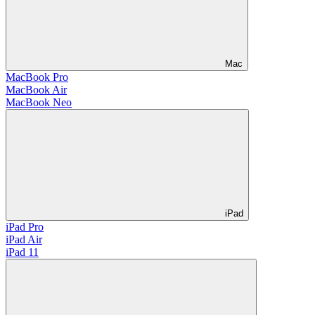
Mac
MacBook Pro
MacBook Air
MacBook Neo
iPad
iPad Pro
iPad Air
iPad 11