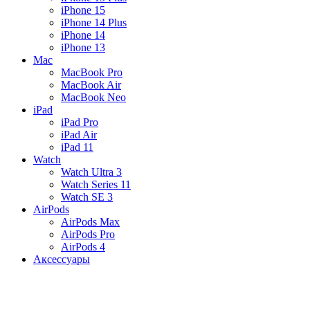
iPhone 15
iPhone 14 Plus
iPhone 14
iPhone 13
Mac
MacBook Pro
MacBook Air
MacBook Neo
iPad
iPad Pro
iPad Air
iPad 11
Watch
Watch Ultra 3
Watch Series 11
Watch SE 3
AirPods
AirPods Max
AirPods Pro
AirPods 4
Аксессуары