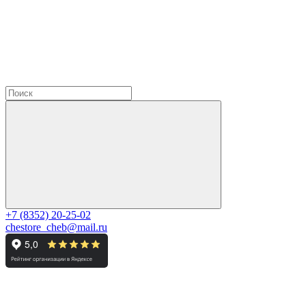
+7 (8352) 20-25-02
chestore_cheb@mail.ru