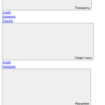
Планшеты
Apple
Samsung
Xiaomi
Смарт-часы
Apple
Samsung
Наушники