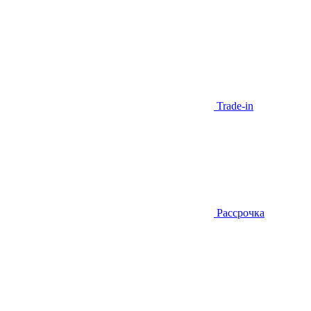
Trade-in
Рассрочка