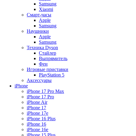
Samsung
Xiaomi
Смарт-часы
Apple
Samsung
Наушники
Apple
Samsung
Техника Dyson
Стайлер
Выпрямитель
Фен
Игровые приставки
PlayStation 5
Аксессуары
iPhone
iPhone 17 Pro Max
iPhone 17 Pro
iPhone Air
iPhone 17
iPhone 17e
iPhone 16 Plus
iPhone 16
iPhone 16e
iPhone 15 Plus