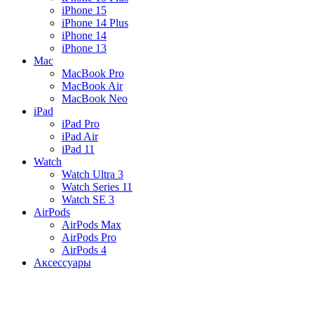
iPhone 15
iPhone 14 Plus
iPhone 14
iPhone 13
Mac
MacBook Pro
MacBook Air
MacBook Neo
iPad
iPad Pro
iPad Air
iPad 11
Watch
Watch Ultra 3
Watch Series 11
Watch SE 3
AirPods
AirPods Max
AirPods Pro
AirPods 4
Аксессуары