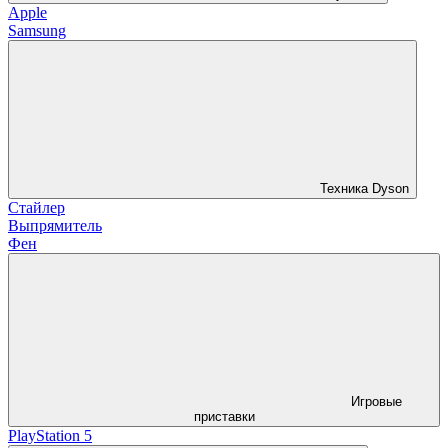
Apple
Samsung
Техника Dyson
Стайлер
Выпрямитель
Фен
Игровые
приставки
PlayStation 5