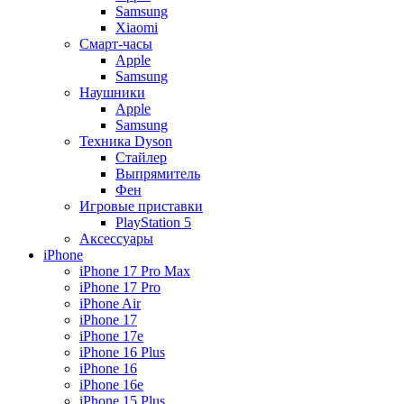
Samsung
Xiaomi
Смарт-часы
Apple
Samsung
Наушники
Apple
Samsung
Техника Dyson
Стайлер
Выпрямитель
Фен
Игровые приставки
PlayStation 5
Аксессуары
iPhone
iPhone 17 Pro Max
iPhone 17 Pro
iPhone Air
iPhone 17
iPhone 17e
iPhone 16 Plus
iPhone 16
iPhone 16e
iPhone 15 Plus