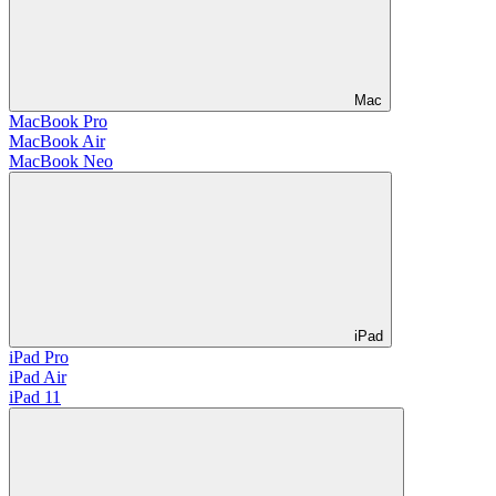
Mac
MacBook Pro
MacBook Air
MacBook Neo
iPad
iPad Pro
iPad Air
iPad 11