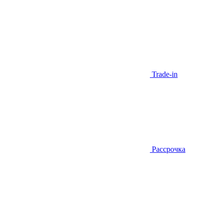
Trade-in
Рассрочка