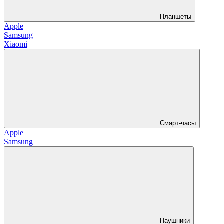
Планшеты
Apple
Samsung
Xiaomi
Смарт-часы
Apple
Samsung
Наушники