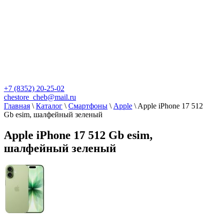
+7 (8352) 20-25-02
chestore_cheb@mail.ru
Главная
\
Каталог
\
Смартфоны
\
Apple
\
Apple iPhone 17 512
Gb esim, шалфейный зеленый
Apple iPhone 17 512 Gb esim,
шалфейный зеленый