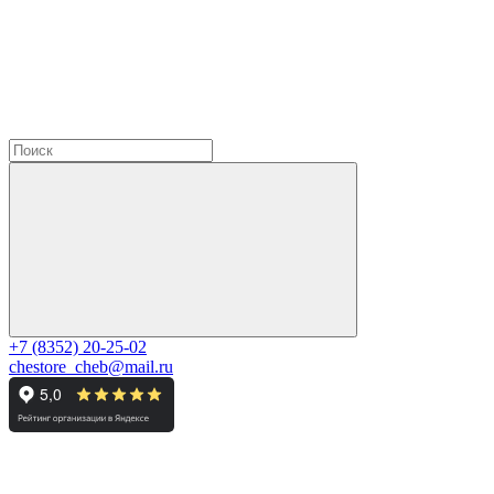
+7 (8352) 20-25-02
chestore_cheb@mail.ru