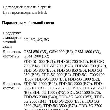
Цвет задней панели
Черный
Цвет производителя
Black
Параметры мобильной связи
Поддержка
стандартов
2G, 3G, 4G, 5G
сотовой
связи
Диапазоны
GSM 850 (B5), GSM 900 (B8), GSM 1800 (B3),
частот 2G
GSM 1900 (B2)
FDD-5G 600 (B71), FDD-5G 700 (B12), FDD-5G
700 (B14), FDD-5G 700 (B28), FDD-5G 700 (B29),
FDD-5G 800 (B20), FDD-5G 850 (B5), FDD-5G
850 (B26), FDD-5G 900 (B8), FDD-5G 1700/2100
(B66), FDD-5G 1800 (B3), FDD-5G 1900 (B2),
Диапазоны
FDD-5G 1900 (B25), FDD-5G 2000 (B70), FDD-
частот 5G
5G 2100 (B1), FDD-5G 2300 (B30), FDD-5G 2600
(B7), SDL-5G 1500 (B75), SDL-5G 1500 (B76),
TDD-5G 2300 (B40), TDD-5G 2400 (B53), TDD-
5G 2500 (B41), TDD-5G 2600 (B38), TDD-5G
3500 (B48), TDD-5G 3500 (B78), TDD-5G 3700