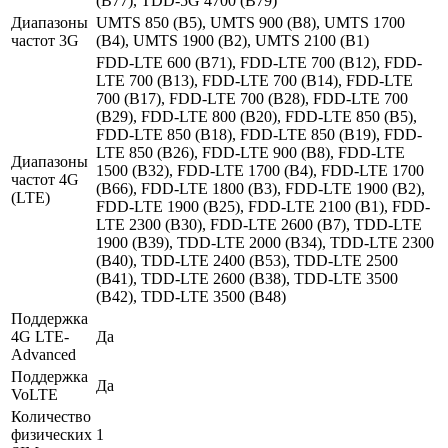
(B77), TDD-5G 4700 (B79)
Диапазоны
UMTS 850 (B5), UMTS 900 (B8), UMTS 1700
частот 3G
(B4), UMTS 1900 (B2), UMTS 2100 (B1)
FDD-LTE 600 (B71), FDD-LTE 700 (B12), FDD-
LTE 700 (B13), FDD-LTE 700 (B14), FDD-LTE
700 (B17), FDD-LTE 700 (B28), FDD-LTE 700
(B29), FDD-LTE 800 (B20), FDD-LTE 850 (B5),
FDD-LTE 850 (B18), FDD-LTE 850 (B19), FDD-
LTE 850 (B26), FDD-LTE 900 (B8), FDD-LTE
Диапазоны
1500 (B32), FDD-LTE 1700 (B4), FDD-LTE 1700
частот 4G
(B66), FDD-LTE 1800 (B3), FDD-LTE 1900 (B2),
(LTE)
FDD-LTE 1900 (B25), FDD-LTE 2100 (B1), FDD-
LTE 2300 (B30), FDD-LTE 2600 (B7), TDD-LTE
1900 (B39), TDD-LTE 2000 (B34), TDD-LTE 2300
(B40), TDD-LTE 2400 (B53), TDD-LTE 2500
(B41), TDD-LTE 2600 (B38), TDD-LTE 3500
(B42), TDD-LTE 3500 (B48)
Поддержка
4G LTE-
Да
Advanced
Поддержка
Да
VoLTE
Количество
физических
1