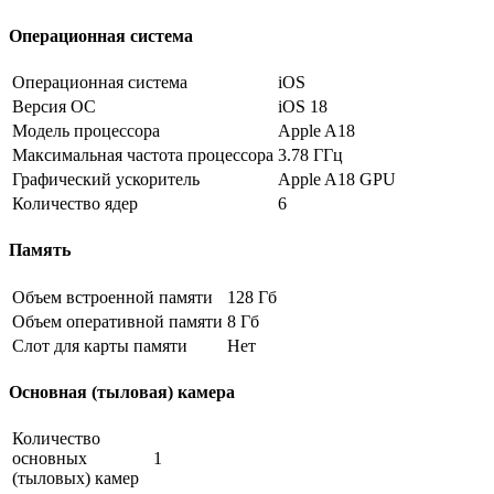
Операционная система
Операционная система
iOS
Версия ОС
iOS 18
Модель процессора
Apple A18
Максимальная частота процессора
3.78 ГГц
Графический ускоритель
Apple A18 GPU
Количество ядер
6
Память
Объем встроенной памяти
128 Гб
Объем оперативной памяти
8 Гб
Слот для карты памяти
Нет
Основная (тыловая) камера
Количество
основных
1
(тыловых) камер