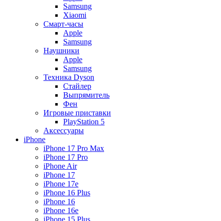
Samsung
Xiaomi
Смарт-часы
Apple
Samsung
Наушники
Apple
Samsung
Техника Dyson
Стайлер
Выпрямитель
Фен
Игровые приставки
PlayStation 5
Аксессуары
iPhone
iPhone 17 Pro Max
iPhone 17 Pro
iPhone Air
iPhone 17
iPhone 17e
iPhone 16 Plus
iPhone 16
iPhone 16e
iPhone 15 Plus