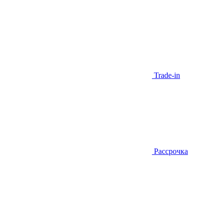
Trade-in
Рассрочка