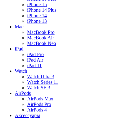
iPhone 15
iPhone 14 Plus
iPhone 14
iPhone 13
Mac
MacBook Pro
MacBook Air
MacBook Neo
iPad
iPad Pro
iPad Air
iPad 11
Watch
Watch Ultra 3
Watch Series 11
Watch SE 3
AirPods
AirPods Max
AirPods Pro
AirPods 4
Аксессуары