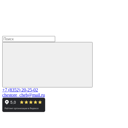
+7 (8352) 20-25-02
chestore_cheb@mail.ru