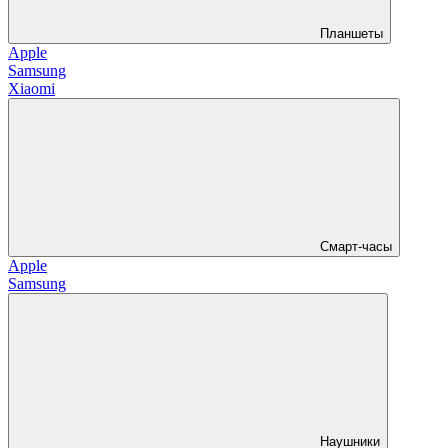
Планшеты
Apple
Samsung
Xiaomi
Смарт-часы
Apple
Samsung
Наушники