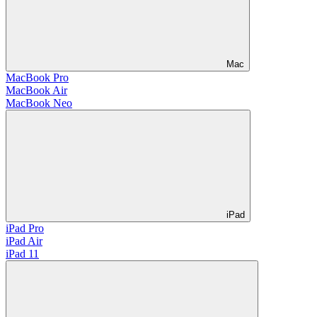
Mac
MacBook Pro
MacBook Air
MacBook Neo
iPad
iPad Pro
iPad Air
iPad 11