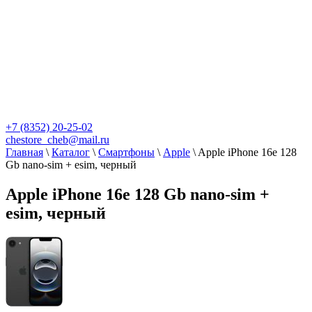
+7 (8352) 20-25-02
chestore_cheb@mail.ru
Главная
\
Каталог
\
Смартфоны
\
Apple
\
Apple iPhone 16e 128
Gb nano-sim + esim, черный
Apple iPhone 16e 128 Gb nano-sim +
esim, черный