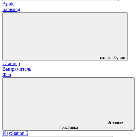
Apple
Samsung
Техника Dyson
Стайлер
Выпрямитель
Фен
Игровые
приставки
PlayStation 5