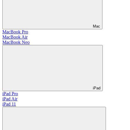
Mac
MacBook Pro
MacBook Air
MacBook Neo
iPad
iPad Pro
iPad Air
iPad 11