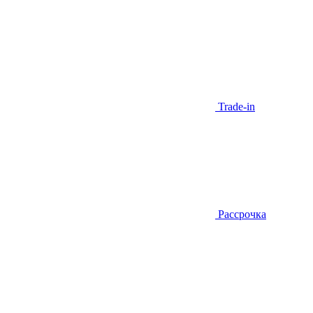
Trade-in
Рассрочка