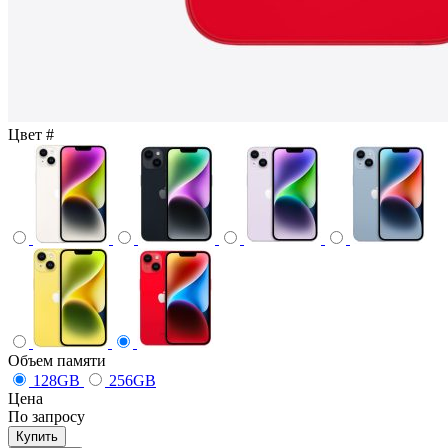
Цвет
#
Объем памяти
128GB
256GB
Цена
По запросу
Купить