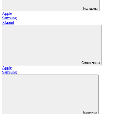
Планшеты
Apple
Samsung
Xiaomi
Смарт-часы
Apple
Samsung
Наушники