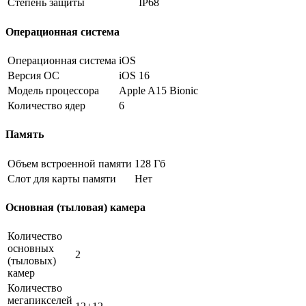
Степень защиты
IP68
Операционная система
Операционная система
iOS
Версия ОС
iOS 16
Модель процессора
Apple A15 Bionic
Количество ядер
6
Память
Объем встроенной памяти
128 Гб
Слот для карты памяти
Нет
Основная (тыловая) камера
Количество
основных
2
(тыловых)
камер
Количество
мегапикселей