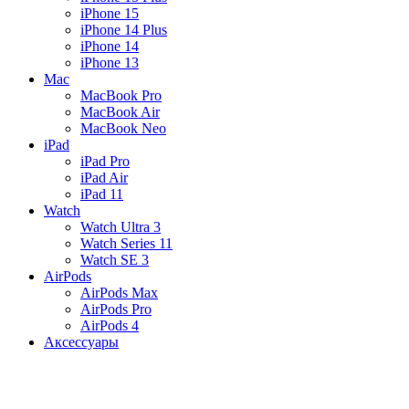
iPhone 15
iPhone 14 Plus
iPhone 14
iPhone 13
Mac
MacBook Pro
MacBook Air
MacBook Neo
iPad
iPad Pro
iPad Air
iPad 11
Watch
Watch Ultra 3
Watch Series 11
Watch SE 3
AirPods
AirPods Max
AirPods Pro
AirPods 4
Аксессуары