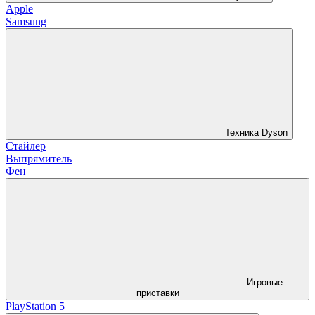
Apple
Samsung
Техника Dyson
Стайлер
Выпрямитель
Фен
Игровые
приставки
PlayStation 5