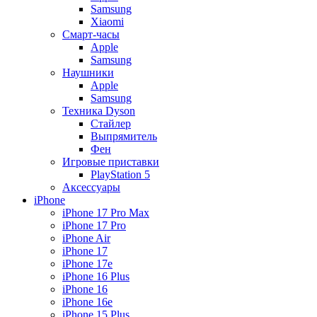
Samsung
Xiaomi
Смарт-часы
Apple
Samsung
Наушники
Apple
Samsung
Техника Dyson
Стайлер
Выпрямитель
Фен
Игровые приставки
PlayStation 5
Аксессуары
iPhone
iPhone 17 Pro Max
iPhone 17 Pro
iPhone Air
iPhone 17
iPhone 17e
iPhone 16 Plus
iPhone 16
iPhone 16e
iPhone 15 Plus