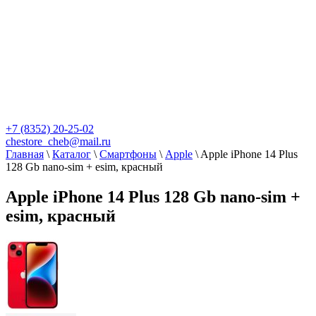
+7 (8352) 20-25-02
chestore_cheb@mail.ru
Главная
\
Каталог
\
Смартфоны
\
Apple
\
Apple iPhone 14 Plus
128 Gb nano-sim + esim, красный
Apple iPhone 14 Plus 128 Gb nano-sim +
esim, красный