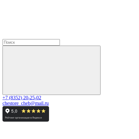
+7 (8352) 20-25-02
chestore_cheb@mail.ru