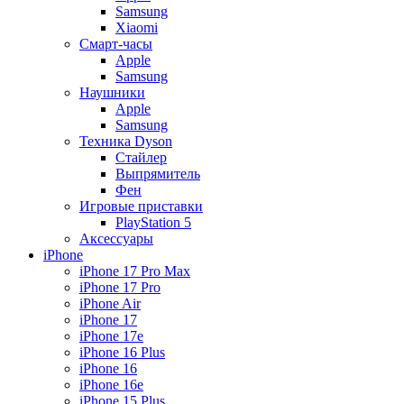
Samsung
Xiaomi
Смарт-часы
Apple
Samsung
Наушники
Apple
Samsung
Техника Dyson
Стайлер
Выпрямитель
Фен
Игровые приставки
PlayStation 5
Аксессуары
iPhone
iPhone 17 Pro Max
iPhone 17 Pro
iPhone Air
iPhone 17
iPhone 17e
iPhone 16 Plus
iPhone 16
iPhone 16e
iPhone 15 Plus