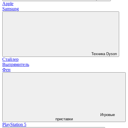
Apple
Samsung
Техника Dyson
Стайлер
Выпрямитель
Фен
Игровые
приставки
PlayStation 5