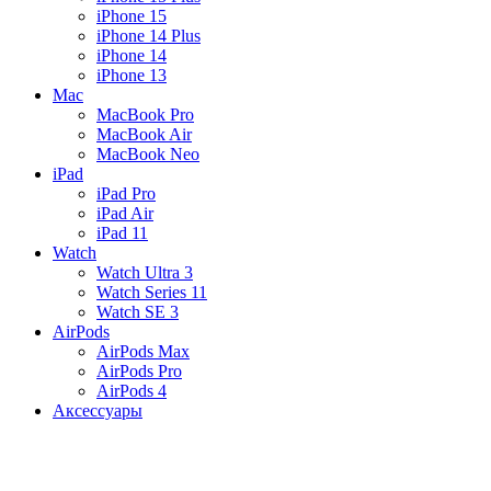
iPhone 15
iPhone 14 Plus
iPhone 14
iPhone 13
Mac
MacBook Pro
MacBook Air
MacBook Neo
iPad
iPad Pro
iPad Air
iPad 11
Watch
Watch Ultra 3
Watch Series 11
Watch SE 3
AirPods
AirPods Max
AirPods Pro
AirPods 4
Аксессуары