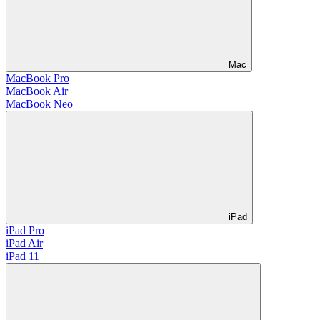
Mac
MacBook Pro
MacBook Air
MacBook Neo
iPad
iPad Pro
iPad Air
iPad 11