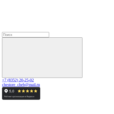
+7 (8352) 20-25-02
chestore_cheb@mail.ru