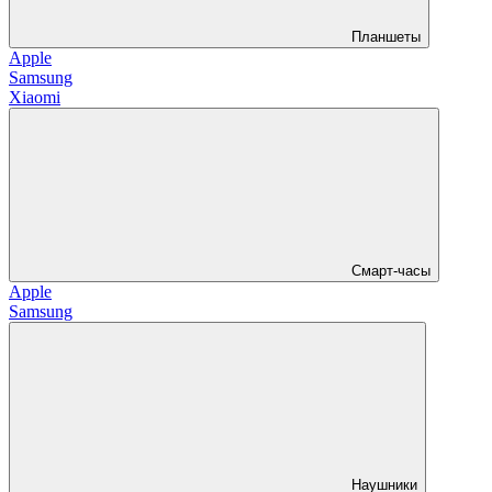
Планшеты
Apple
Samsung
Xiaomi
Смарт-часы
Apple
Samsung
Наушники