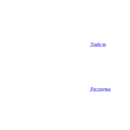
Trade-in
Рассрочка