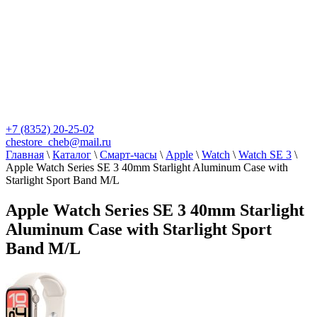
+7 (8352) 20-25-02
chestore_cheb@mail.ru
Главная
\
Каталог
\
Смарт-часы
\
Apple
\
Watch
\
Watch SE 3
\
Apple Watch Series SE 3 40mm Starlight Aluminum Case with
Starlight Sport Band M/L
Apple Watch Series SE 3 40mm Starlight
Aluminum Case with Starlight Sport
Band M/L