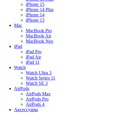
iPhone 15
iPhone 14 Plus
iPhone 14
iPhone 13
Mac
MacBook Pro
MacBook Air
MacBook Neo
iPad
iPad Pro
iPad Air
iPad 11
Watch
Watch Ultra 3
Watch Series 11
Watch SE 3
AirPods
AirPods Max
AirPods Pro
AirPods 4
Аксессуары