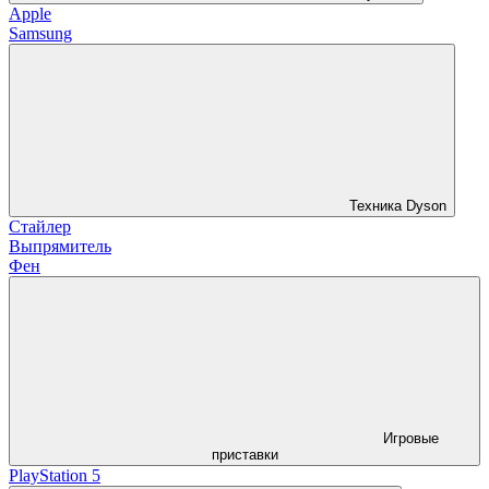
Apple
Samsung
Техника Dyson
Стайлер
Выпрямитель
Фен
Игровые
приставки
PlayStation 5