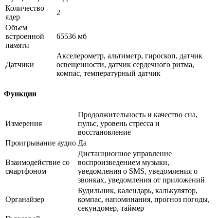
Количество
2
ядер
Объем
встроенной
65536 мб
памяти
Акселерометр, альтиметр, гироскоп, датчик
Датчики
освещенности, датчик сердечного ритма,
компас, температурный датчик
Функции
Продолжительность и качество сна,
Измерения
пульс, уровень стресса и
восстановление
Проигрывание аудио
Да
Дистанционное управление
Взаимодействие со
воспроизведением музыки,
смартфоном
уведомления о SMS, уведомления о
звонках, уведомления от приложений
Будильник, календарь, калькулятор,
Органайзер
компас, напоминания, прогноз погоды,
секундомер, таймер