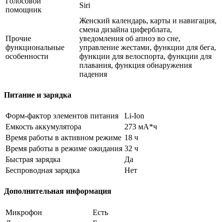
Голосовой
Siri
помощник
Женский календарь, карты и навигация,
смена дизайна циферблата,
Прочие
уведомления об апноэ во сне,
функциональные
управление жестами, функции для бега,
особенности
функции для велоспорта, функции для
плавания, функция обнаружения
падения
Питание и зарядка
Форм-фактор элементов питания
Li-Ion
Емкость аккумулятора
273 мА*ч
Время работы в активном режиме
18 ч
Время работы в режиме ожидания
32 ч
Быстрая зарядка
Да
Беспроводная зарядка
Нет
Дополнительная информация
Микрофон
Есть