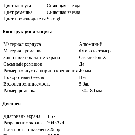
Цвет корпуса
Сияющая звезда
Цвет ремешка
Сияющая звезда
Цвет производителя
Starlight
Конструкция и защита
Материал корпуса
Алюминий
Материал ремешка
Фторэластомер
Защитное покрытие экрана
Стекло Ion‑X
Съемный ремешок
Да
Размер корпуса / ширина крепления
40 мм
Поворотный безель
Нет
Водонепроницаемость
5 бар
Размер ремешка
130-180 мм
Дисплей
Диагональ экрана
1.57
Разрешение экрана
394×324
Плотность пикселей
326 ppi