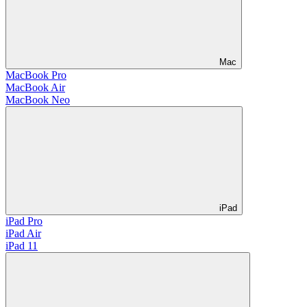
Mac
MacBook Pro
MacBook Air
MacBook Neo
iPad
iPad Pro
iPad Air
iPad 11