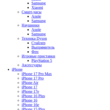
Samsung
Xiaomi
Смарт-часы
Apple
Samsung
Наушники
Apple
Samsung
Техника Dyson
Стайлер
Выпрямитель
Фен
Игровые приставки
PlayStation 5
Аксессуары
iPhone
iPhone 17 Pro Max
iPhone 17 Pro
iPhone Air
iPhone 17
iPhone 17e
iPhone 16 Plus
iPhone 16
iPhone 16e
iPhone 15 Plus