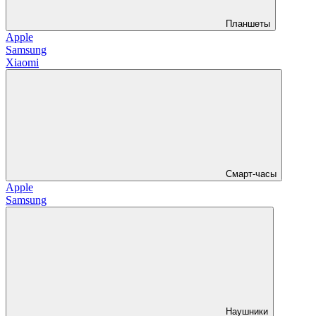
Планшеты
Apple
Samsung
Xiaomi
Смарт-часы
Apple
Samsung
Наушники