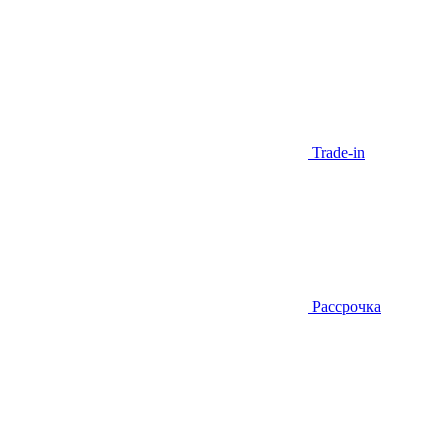
Trade-in
Рассрочка