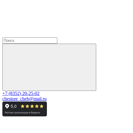
+7 (8352) 20-25-02
chestore_cheb@mail.ru