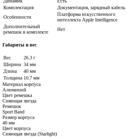
Динамик
Есть
Комплектация
Документация, зарядный кабель
Платформа искусственного
Особенности
интеллекта Apple Intelligence
Дополнительный
Нет
ремешок в комплекте
Габариты и вес
Вес
26.3 г
Ширина
34 мм
Длина
40 мм
Толщина
10.7 мм
Материал корпуса
Алюминий
Цвет ремешка
Сияющая звезда
Ремешок
Sport Band
Размер корпуса
40 мм
Цвет корпуса
Сияющая звезда (Starlight)