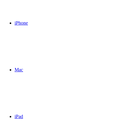
iPhone
Mac
iPad