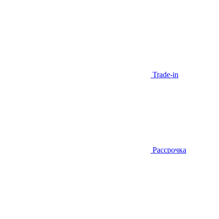
Trade-in
Рассрочка