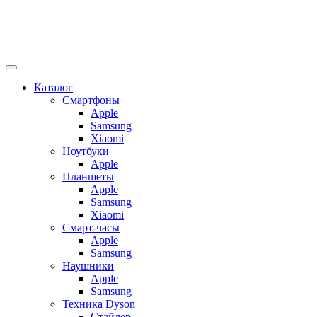
Каталог
Смартфоны
Apple
Samsung
Xiaomi
Ноутбуки
Apple
Планшеты
Apple
Samsung
Xiaomi
Смарт-часы
Apple
Samsung
Наушники
Apple
Samsung
Техника Dyson
Стайлер