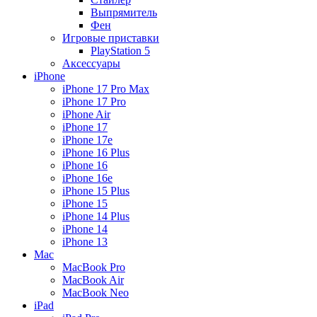
Выпрямитель
Фен
Игровые приставки
PlayStation 5
Аксессуары
iPhone
iPhone 17 Pro Max
iPhone 17 Pro
iPhone Air
iPhone 17
iPhone 17e
iPhone 16 Plus
iPhone 16
iPhone 16e
iPhone 15 Plus
iPhone 15
iPhone 14 Plus
iPhone 14
iPhone 13
Mac
MacBook Pro
MacBook Air
MacBook Neo
iPad