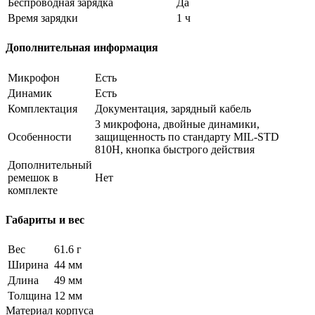
Беспроводная зарядка
Да
Время зарядки
1 ч
Дополнительная информация
Микрофон
Есть
Динамик
Есть
Комплектация
Документация, зарядный кабель
3 микрофона, двойные динамики,
Особенности
защищенность по стандарту MIL-STD
810H, кнопка быстрого действия
Дополнительный
ремешок в
Нет
комплекте
Габариты и вес
Вес
61.6 г
Ширина
44 мм
Длина
49 мм
Толщина
12 мм
Материал корпуса