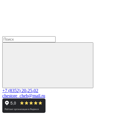
+7 (8352) 20-25-02
chestore_cheb@mail.ru