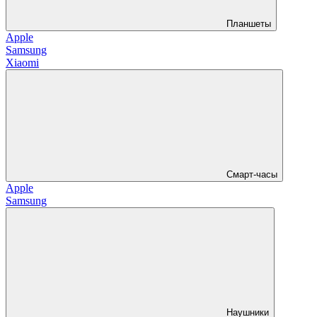
Планшеты
Apple
Samsung
Xiaomi
Смарт-часы
Apple
Samsung
Наушники