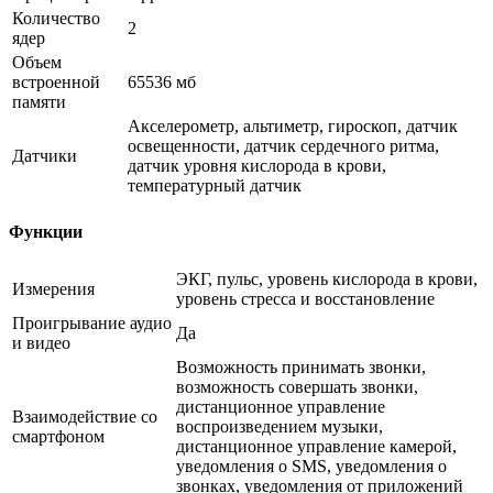
Количество
2
ядер
Объем
встроенной
65536 мб
памяти
Акселерометр, альтиметр, гироскоп, датчик
освещенности, датчик сердечного ритма,
Датчики
датчик уровня кислорода в крови,
температурный датчик
Функции
ЭКГ, пульс, уровень кислорода в крови,
Измерения
уровень стресса и восстановление
Проигрывание аудио
Да
и видео
Возможность принимать звонки,
возможность совершать звонки,
дистанционное управление
Взаимодействие со
воспроизведением музыки,
смартфоном
дистанционное управление камерой,
уведомления о SMS, уведомления о
звонках, уведомления от приложений