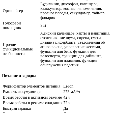
Будильник, диктофон, календарь,
калькулятор, компас, напоминания,
Органайзер
прогноз погоды, секундомер, таймер,
фонарик
Голосовой
Siri
помощник
Женский календарь, карты и навигация,
отслеживание шума, сирена, смена
дизайна циферблата, уведомления об
Прочие
апноэ во сне, управление жестами,
функциональные
функции для бега, функции для
особенности
велоспорта, функции для дайвинга,
функции для плавания, функция
обнаружения падения
Питание и зарядка
Форм-фактор элементов питания
Li-Ion
Емкость аккумулятора
273 мА*ч
Время работы в активном режиме
42 ч
Время работы в режиме ожидания
72 ч
Быстрая зарядка
Да