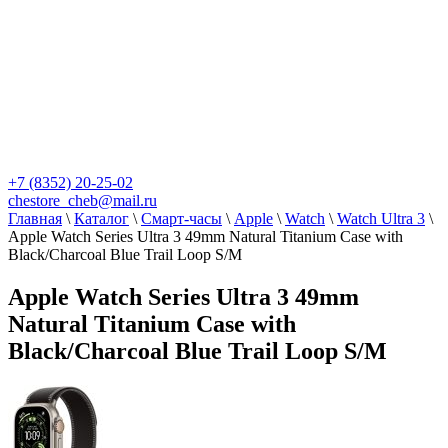
+7 (8352) 20-25-02
chestore_cheb@mail.ru
Главная
\
Каталог
\
Смарт-часы
\
Apple
\
Watch
\
Watch Ultra 3
\
Apple Watch Series Ultra 3 49mm Natural Titanium Case with
Black/Charcoal Blue Trail Loop S/M
Apple Watch Series Ultra 3 49mm
Natural Titanium Case with
Black/Charcoal Blue Trail Loop S/M