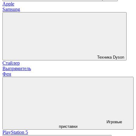
Apple
Samsung
Техника Dyson
Стайлер
Выпрямитель
Фен
Игровые
приставки
PlayStation 5