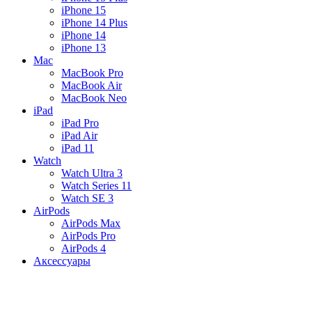
iPhone 15
iPhone 14 Plus
iPhone 14
iPhone 13
Mac
MacBook Pro
MacBook Air
MacBook Neo
iPad
iPad Pro
iPad Air
iPad 11
Watch
Watch Ultra 3
Watch Series 11
Watch SE 3
AirPods
AirPods Max
AirPods Pro
AirPods 4
Аксессуары