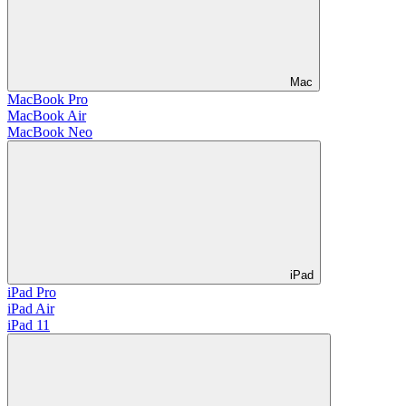
Mac
MacBook Pro
MacBook Air
MacBook Neo
iPad
iPad Pro
iPad Air
iPad 11