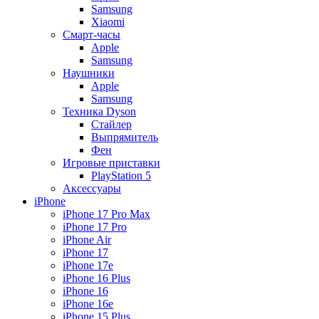
Samsung
Xiaomi
Смарт-часы
Apple
Samsung
Наушники
Apple
Samsung
Техника Dyson
Стайлер
Выпрямитель
Фен
Игровые приставки
PlayStation 5
Аксессуары
iPhone
iPhone 17 Pro Max
iPhone 17 Pro
iPhone Air
iPhone 17
iPhone 17e
iPhone 16 Plus
iPhone 16
iPhone 16e
iPhone 15 Plus