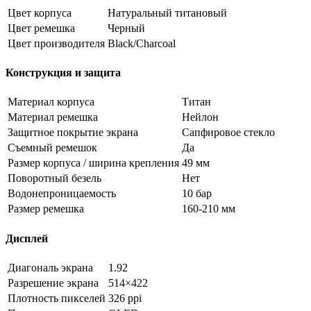
Цвет корпуса
Натуральный титановый
Цвет ремешка
Черный
Цвет производителя
Black/Charcoal
Конструкция и защита
Материал корпуса
Титан
Материал ремешка
Нейлон
Защитное покрытие экрана
Сапфировое стекло
Съемный ремешок
Да
Размер корпуса / ширина крепления
49 мм
Поворотный безель
Нет
Водонепроницаемость
10 бар
Размер ремешка
160-210 мм
Дисплей
Диагональ экрана
1.92
Разрешение экрана
514×422
Плотность пикселей
326 ppi