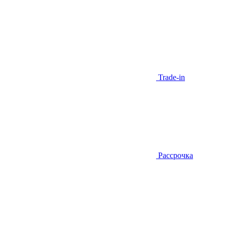
Trade-in
Рассрочка