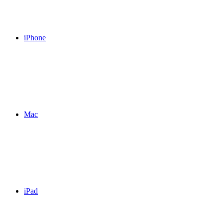
iPhone
Mac
iPad