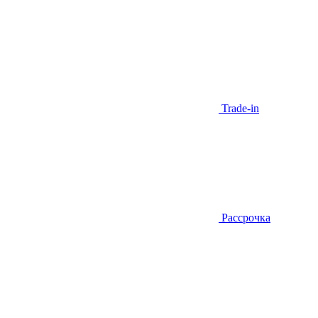
Trade-in
Рассрочка