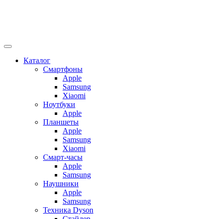
Каталог
Смартфоны
Apple
Samsung
Xiaomi
Ноутбуки
Apple
Планшеты
Apple
Samsung
Xiaomi
Смарт-часы
Apple
Samsung
Наушники
Apple
Samsung
Техника Dyson
Стайлер