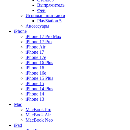
Выпрямитель
Фен
Игровые приставки
PlayStation 5
Аксессуары
iPhone
iPhone 17 Pro Max
iPhone 17 Pro
iPhone Air
iPhone 17
iPhone 17e
iPhone 16 Plus
iPhone 16
iPhone 16e
iPhone 15 Plus
iPhone 15
iPhone 14 Plus
iPhone 14
iPhone 13
Mac
MacBook Pro
MacBook Air
MacBook Neo
iPad