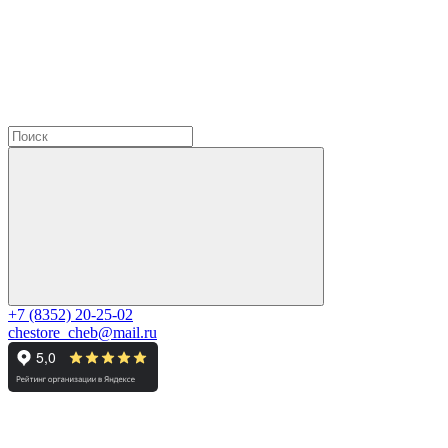
+7 (8352) 20-25-02
chestore_cheb@mail.ru