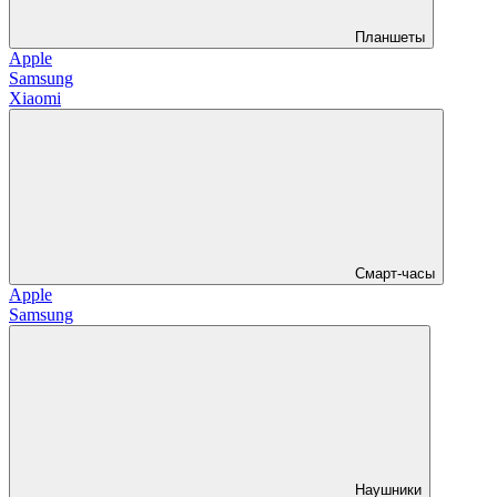
Планшеты
Apple
Samsung
Xiaomi
Смарт-часы
Apple
Samsung
Наушники