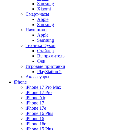
Samsung
Xiaomi
Смарт-часы
Apple
Samsung
Наушники
Apple
Samsung
Техника Dyson
Стайлер
Выпрямитель
Фен
Игровые приставки
PlayStation 5
Аксессуары
iPhone
iPhone 17 Pro Max
iPhone 17 Pro
iPhone Air
iPhone 17
iPhone 17e
iPhone 16 Plus
iPhone 16
iPhone 16e
iPhone 15 Plus