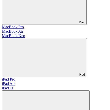
Mac
MacBook Pro
MacBook Air
MacBook Neo
iPad
iPad Pro
iPad Air
iPad 11