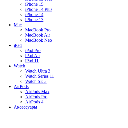
iPhone 15
iPhone 14 Plus
iPhone 14
iPhone 13
Mac
MacBook Pro
MacBook Air
MacBook Neo
iPad
iPad Pro
iPad Air
iPad 11
Watch
Watch Ultra 3
Watch Series 11
Watch SE 3
AirPods
AirPods Max
AirPods Pro
AirPods 4
Аксессуары