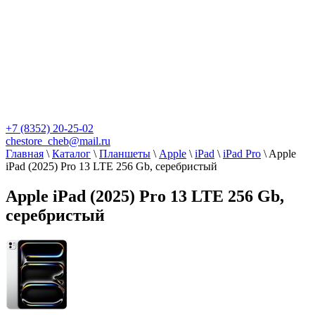
+7 (8352) 20-25-02
chestore_cheb@mail.ru
Главная
\
Каталог
\
Планшеты
\
Apple
\
iPad
\
iPad Pro
\
Apple
iPad (2025) Pro 13 LTE 256 Gb, серебристый
Apple iPad (2025) Pro 13 LTE 256 Gb,
серебристый