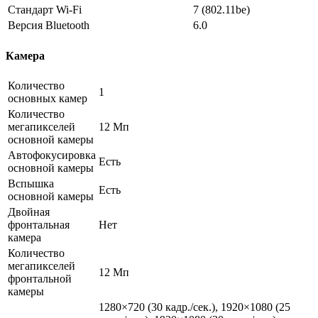
Стандарт Wi-Fi
7 (802.11be)
Версия Bluetooth
6.0
Камера
Количество
1
основных камер
Количество
мегапикселей
12 Мп
основной камеры
Автофокусировка
Есть
основной камеры
Вспышка
Есть
основной камеры
Двойная
фронтальная
Нет
камера
Количество
мегапикселей
12 Мп
фронтальной
камеры
1280×720 (30 кадр./сек.), 1920×1080 (25