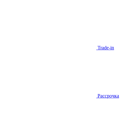
Trade-in
Рассрочка