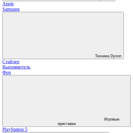
Apple
Samsung
Техника Dyson
Стайлер
Выпрямитель
Фен
Игровые
приставки
PlayStation 5