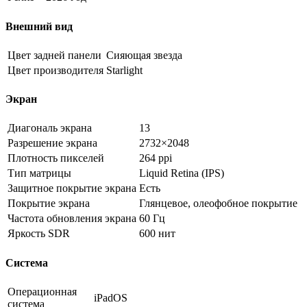
Внешний вид
Цвет задней панели
Сияющая звезда
Цвет производителя
Starlight
Экран
Диагональ экрана
13
Разрешение экрана
2732×2048
Плотность пикселей
264 ppi
Тип матрицы
Liquid Retina (IPS)
Защитное покрытие экрана
Есть
Покрытие экрана
Глянцевое, олеофобное покрытие
Частота обновления экрана
60 Гц
Яркость SDR
600 нит
Система
Операционная
iPadOS
система