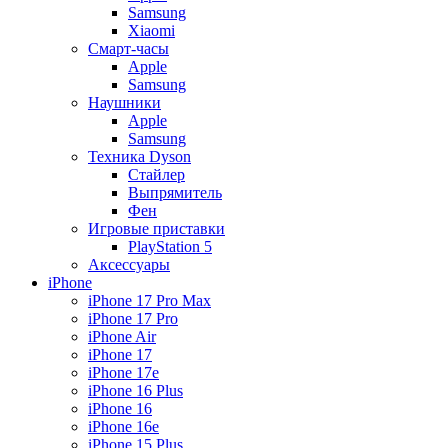
Samsung
Xiaomi
Смарт-часы
Apple
Samsung
Наушники
Apple
Samsung
Техника Dyson
Стайлер
Выпрямитель
Фен
Игровые приставки
PlayStation 5
Аксессуары
iPhone
iPhone 17 Pro Max
iPhone 17 Pro
iPhone Air
iPhone 17
iPhone 17e
iPhone 16 Plus
iPhone 16
iPhone 16e
iPhone 15 Plus