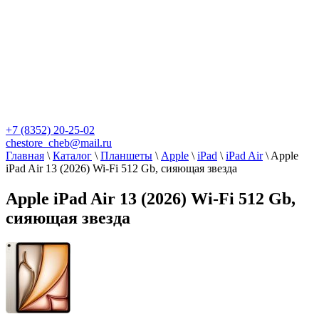
+7 (8352) 20-25-02
chestore_cheb@mail.ru
Главная
\
Каталог
\
Планшеты
\
Apple
\
iPad
\
iPad Air
\
Apple
iPad Air 13 (2026) Wi-Fi 512 Gb, сияющая звезда
Apple iPad Air 13 (2026) Wi-Fi 512 Gb,
сияющая звезда