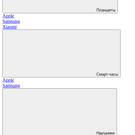
Планшеты
Apple
Samsung
Xiaomi
Смарт-часы
Apple
Samsung
Наушники