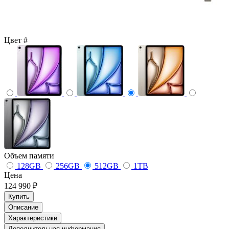
Цвет
#
Объем памяти
128GB
256GB
512GB
1TB
Цена
124 990 ₽
Купить
Описание
Характеристики
Дополнительная информация