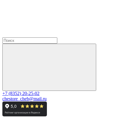
+7 (8352) 20-25-02
chestore_cheb@mail.ru