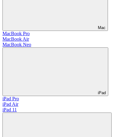
Mac
MacBook Pro
MacBook Air
MacBook Neo
iPad
iPad Pro
iPad Air
iPad 11