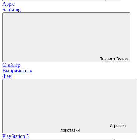
Apple
Samsung
Техника Dyson
Стайлер
Выпрямитель
Фен
Игровые
приставки
PlayStation 5