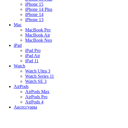
iPhone 15
iPhone 14 Plus
iPhone 14
iPhone 13
Mac
MacBook Pro
MacBook Air
MacBook Neo
iPad
iPad Pro
iPad Air
iPad 11
Watch
Watch Ultra 3
Watch Series 11
Watch SE 3
AirPods
AirPods Max
AirPods Pro
AirPods 4
Аксессуары