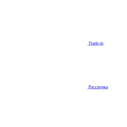
Trade-in
Рассрочка