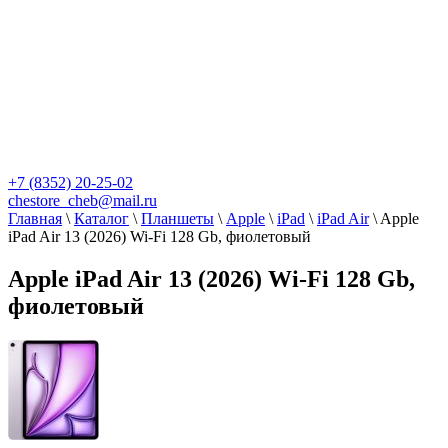
+7 (8352) 20-25-02
chestore_cheb@mail.ru
Главная
\
Каталог
\
Планшеты
\
Apple
\
iPad
\
iPad Air
\
Apple
iPad Air 13 (2026) Wi-Fi 128 Gb, фиолетовый
Apple iPad Air 13 (2026) Wi-Fi 128 Gb,
фиолетовый