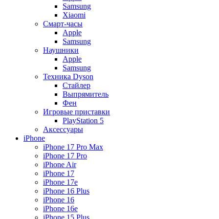
Samsung
Xiaomi
Смарт-часы
Apple
Samsung
Наушники
Apple
Samsung
Техника Dyson
Стайлер
Выпрямитель
Фен
Игровые приставки
PlayStation 5
Аксессуары
iPhone
iPhone 17 Pro Max
iPhone 17 Pro
iPhone Air
iPhone 17
iPhone 17e
iPhone 16 Plus
iPhone 16
iPhone 16e
iPhone 15 Plus