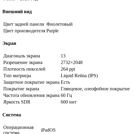
Внешний вид
Цвет задней панели
Фиолетовый
Цвет производителя
Purple
Экран
Диагональ экрана
13
Разрешение экрана
2732×2048
Плотность пикселей
264 ppi
Тип матрицы
Liquid Retina (IPS)
Защитное покрытие экрана
Есть
Покрытие экрана
Глянцевое, олеофобное покрытие
Частота обновления экрана
60 Гц
Яркость SDR
600 нит
Система
Операционная
iPadOS
система