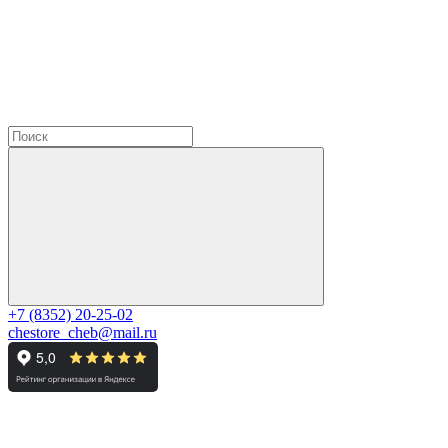
+7 (8352) 20-25-02
chestore_cheb@mail.ru