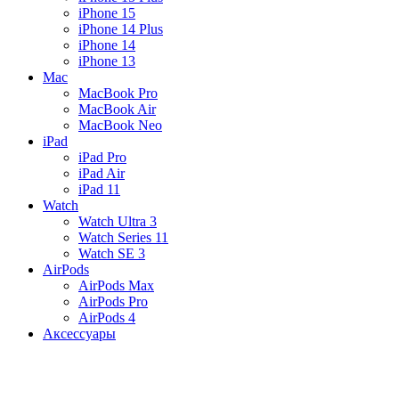
iPhone 15
iPhone 14 Plus
iPhone 14
iPhone 13
Mac
MacBook Pro
MacBook Air
MacBook Neo
iPad
iPad Pro
iPad Air
iPad 11
Watch
Watch Ultra 3
Watch Series 11
Watch SE 3
AirPods
AirPods Max
AirPods Pro
AirPods 4
Аксессуары