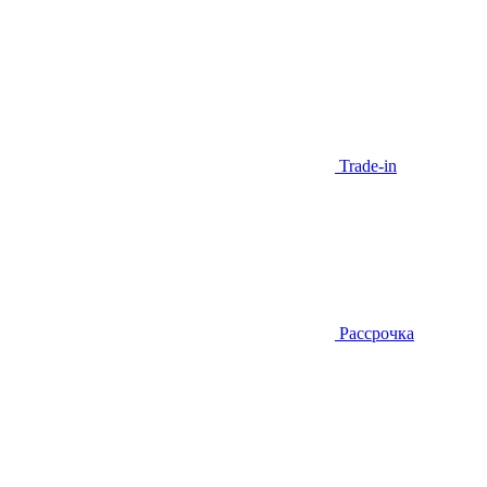
Trade-in
Рассрочка