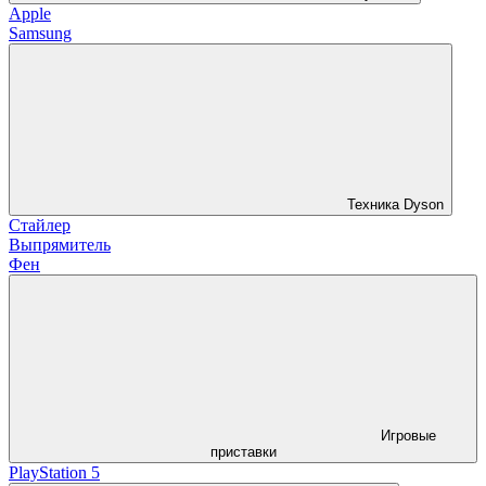
Apple
Samsung
Техника Dyson
Стайлер
Выпрямитель
Фен
Игровые
приставки
PlayStation 5