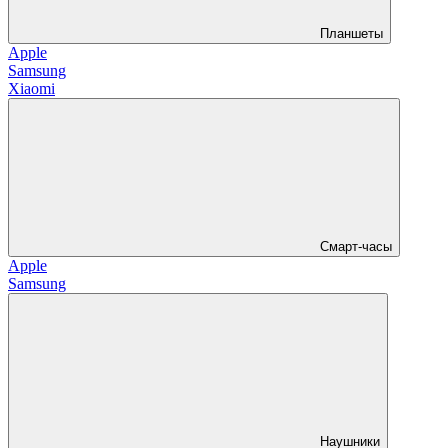
Планшеты
Apple
Samsung
Xiaomi
Смарт-часы
Apple
Samsung
Наушники