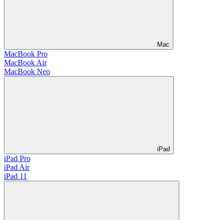
Mac
MacBook Pro
MacBook Air
MacBook Neo
iPad
iPad Pro
iPad Air
iPad 11