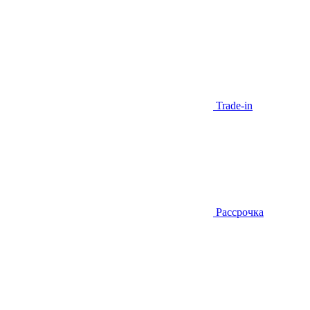
Trade-in
Рассрочка