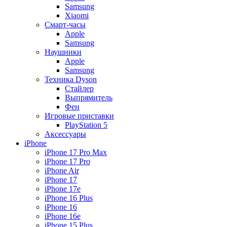
Samsung
Xiaomi
Смарт-часы
Apple
Samsung
Наушники
Apple
Samsung
Техника Dyson
Стайлер
Выпрямитель
Фен
Игровые приставки
PlayStation 5
Аксессуары
iPhone
iPhone 17 Pro Max
iPhone 17 Pro
iPhone Air
iPhone 17
iPhone 17e
iPhone 16 Plus
iPhone 16
iPhone 16e
iPhone 15 Plus