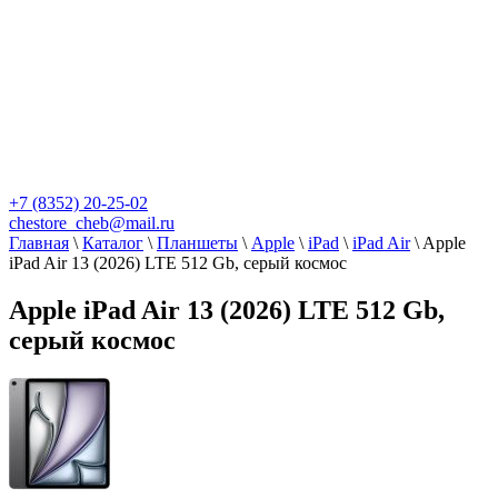
+7 (8352) 20-25-02
chestore_cheb@mail.ru
Главная
\
Каталог
\
Планшеты
\
Apple
\
iPad
\
iPad Air
\
Apple
iPad Air 13 (2026) LTE 512 Gb, серый космос
Apple iPad Air 13 (2026) LTE 512 Gb,
серый космос