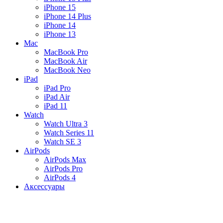
iPhone 15
iPhone 14 Plus
iPhone 14
iPhone 13
Mac
MacBook Pro
MacBook Air
MacBook Neo
iPad
iPad Pro
iPad Air
iPad 11
Watch
Watch Ultra 3
Watch Series 11
Watch SE 3
AirPods
AirPods Max
AirPods Pro
AirPods 4
Аксессуары