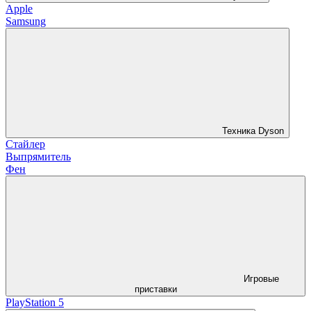
Apple
Samsung
Техника Dyson
Стайлер
Выпрямитель
Фен
Игровые
приставки
PlayStation 5