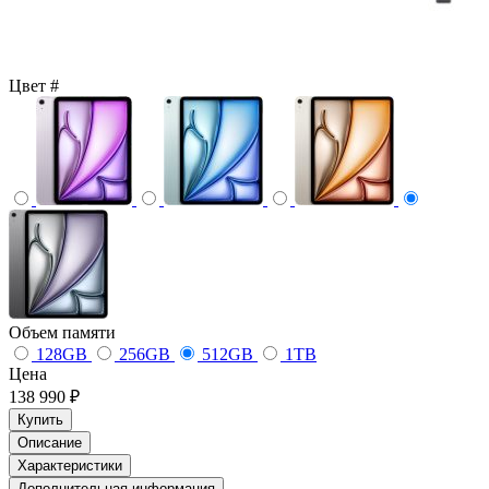
Цвет
#
Объем памяти
128GB
256GB
512GB
1TB
Цена
138 990 ₽
Купить
Описание
Характеристики
Дополнительная информация