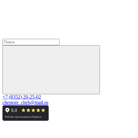
+7 (8352) 20-25-02
chestore_cheb@mail.ru