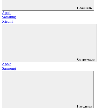
Планшеты
Apple
Samsung
Xiaomi
Смарт-часы
Apple
Samsung
Наушники