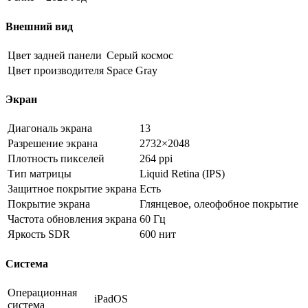
Внешний вид
Цвет задней панели
Серый космос
Цвет производителя
Space Gray
Экран
Диагональ экрана
13
Разрешение экрана
2732×2048
Плотность пикселей
264 ppi
Тип матрицы
Liquid Retina (IPS)
Защитное покрытие экрана
Есть
Покрытие экрана
Глянцевое, олеофобное покрытие
Частота обновления экрана
60 Гц
Яркость SDR
600 нит
Система
Операционная
iPadOS
система