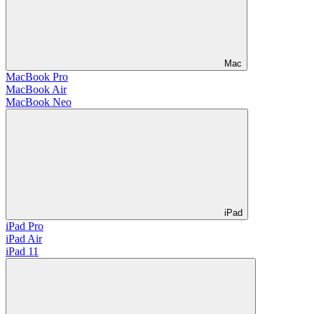
Mac
MacBook Pro
MacBook Air
MacBook Neo
iPad
iPad Pro
iPad Air
iPad 11