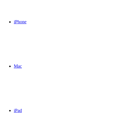
iPhone
Mac
iPad