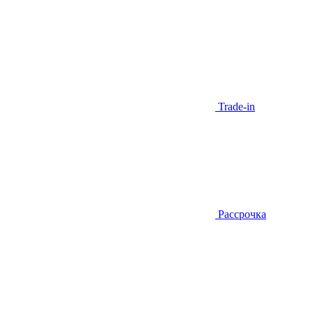
Trade-in
Рассрочка