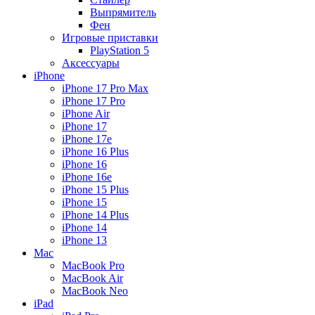
Выпрямитель
Фен
Игровые приставки
PlayStation 5
Аксессуары
iPhone
iPhone 17 Pro Max
iPhone 17 Pro
iPhone Air
iPhone 17
iPhone 17e
iPhone 16 Plus
iPhone 16
iPhone 16e
iPhone 15 Plus
iPhone 15
iPhone 14 Plus
iPhone 14
iPhone 13
Mac
MacBook Pro
MacBook Air
MacBook Neo
iPad