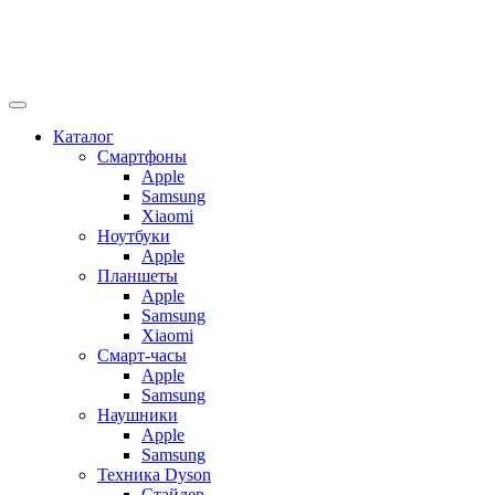
Каталог
Смартфоны
Apple
Samsung
Xiaomi
Ноутбуки
Apple
Планшеты
Apple
Samsung
Xiaomi
Смарт-часы
Apple
Samsung
Наушники
Apple
Samsung
Техника Dyson
Стайлер