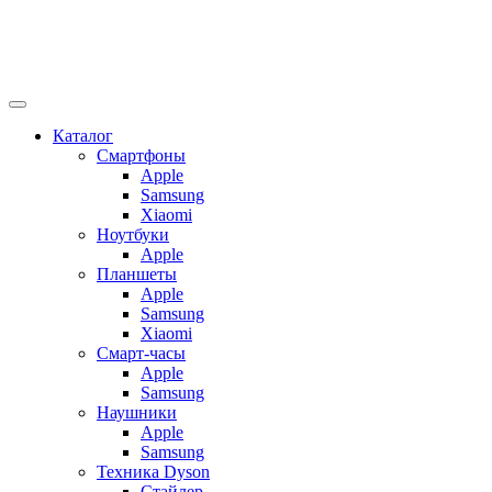
Каталог
Смартфоны
Apple
Samsung
Xiaomi
Ноутбуки
Apple
Планшеты
Apple
Samsung
Xiaomi
Смарт-часы
Apple
Samsung
Наушники
Apple
Samsung
Техника Dyson
Стайлер