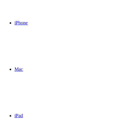
iPhone
Mac
iPad