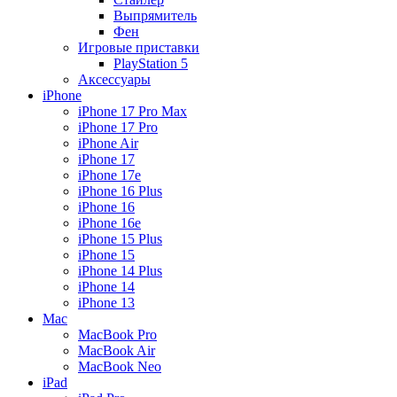
Выпрямитель
Фен
Игровые приставки
PlayStation 5
Аксессуары
iPhone
iPhone 17 Pro Max
iPhone 17 Pro
iPhone Air
iPhone 17
iPhone 17e
iPhone 16 Plus
iPhone 16
iPhone 16e
iPhone 15 Plus
iPhone 15
iPhone 14 Plus
iPhone 14
iPhone 13
Mac
MacBook Pro
MacBook Air
MacBook Neo
iPad