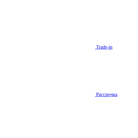
Trade-in
Рассрочка