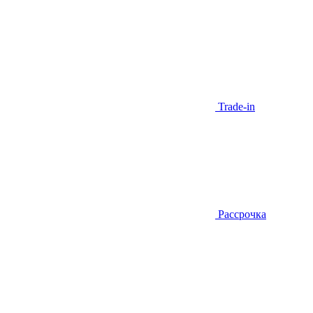
Trade-in
Рассрочка