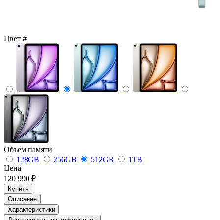
Цвет
#
Объем памяти
128GB
256GB
512GB
1TB
Цена
120 990 ₽
Купить
Описание
Характеристики
Дополнительная информация