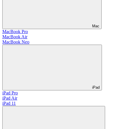
Mac
MacBook Pro
MacBook Air
MacBook Neo
iPad
iPad Pro
iPad Air
iPad 11