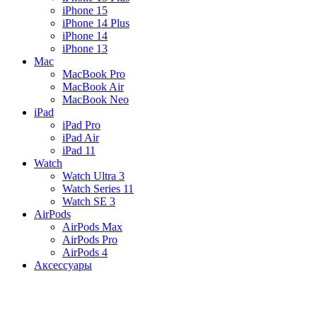
iPhone 15
iPhone 14 Plus
iPhone 14
iPhone 13
Mac
MacBook Pro
MacBook Air
MacBook Neo
iPad
iPad Pro
iPad Air
iPad 11
Watch
Watch Ultra 3
Watch Series 11
Watch SE 3
AirPods
AirPods Max
AirPods Pro
AirPods 4
Аксессуары