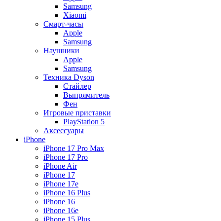
Samsung
Xiaomi
Смарт-часы
Apple
Samsung
Наушники
Apple
Samsung
Техника Dyson
Стайлер
Выпрямитель
Фен
Игровые приставки
PlayStation 5
Аксессуары
iPhone
iPhone 17 Pro Max
iPhone 17 Pro
iPhone Air
iPhone 17
iPhone 17e
iPhone 16 Plus
iPhone 16
iPhone 16e
iPhone 15 Plus