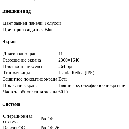
Внешний вид
Цвет задней панели
Голубой
Цвет производителя
Blue
Экран
Диагональ экрана
11
Разрешение экрана
2360×1640
Плотность пикселей
264 ppi
Тип матрицы
Liquid Retina (IPS)
Защитное покрытие экрана
Есть
Покрытие экрана
Глянцевое, олеофобное покрытие
Частота обновления экрана
60 Гц
Система
Операционная
iPadOS
система
Версия ОС
iPadOS 26