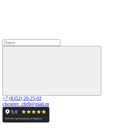
+7 (8352) 20-25-02
chestore_cheb@mail.ru