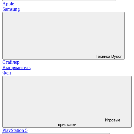
Apple
Samsung
Техника Dyson
Стайлер
Выпрямитель
Фен
Игровые
приставки
PlayStation 5