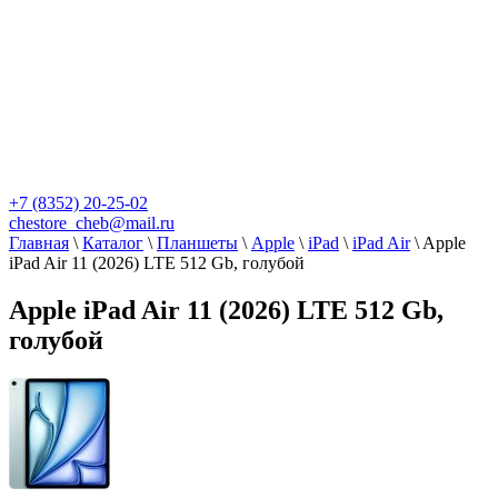
+7 (8352) 20-25-02
chestore_cheb@mail.ru
Главная
\
Каталог
\
Планшеты
\
Apple
\
iPad
\
iPad Air
\
Apple
iPad Air 11 (2026) LTE 512 Gb, голубой
Apple iPad Air 11 (2026) LTE 512 Gb,
голубой