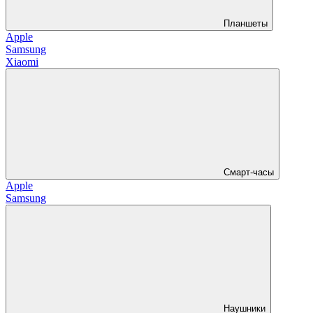
Планшеты
Apple
Samsung
Xiaomi
Смарт-часы
Apple
Samsung
Наушники