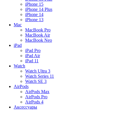
iPhone 15
iPhone 14 Plus
iPhone 14
iPhone 13
Mac
MacBook Pro
MacBook Air
MacBook Neo
iPad
iPad Pro
iPad Air
iPad 11
Watch
Watch Ultra 3
Watch Series 11
Watch SE 3
AirPods
AirPods Max
AirPods Pro
AirPods 4
Аксессуары