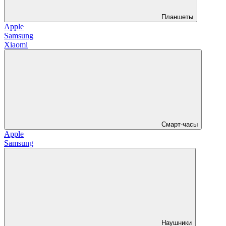
Планшеты
Apple
Samsung
Xiaomi
Смарт-часы
Apple
Samsung
Наушники