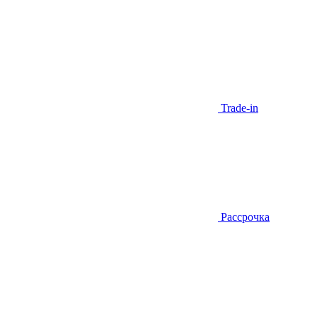
Trade-in
Рассрочка