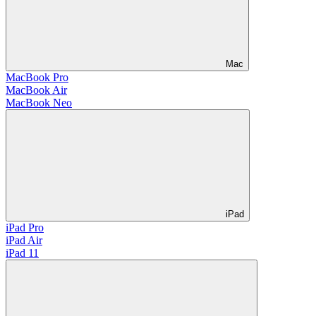
Mac
MacBook Pro
MacBook Air
MacBook Neo
iPad
iPad Pro
iPad Air
iPad 11