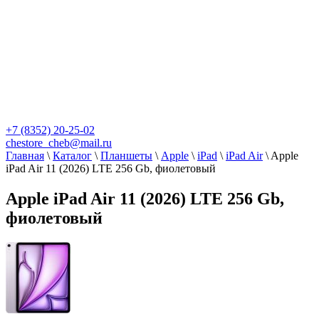
+7 (8352) 20-25-02
chestore_cheb@mail.ru
Главная
\
Каталог
\
Планшеты
\
Apple
\
iPad
\
iPad Air
\
Apple
iPad Air 11 (2026) LTE 256 Gb, фиолетовый
Apple iPad Air 11 (2026) LTE 256 Gb,
фиолетовый