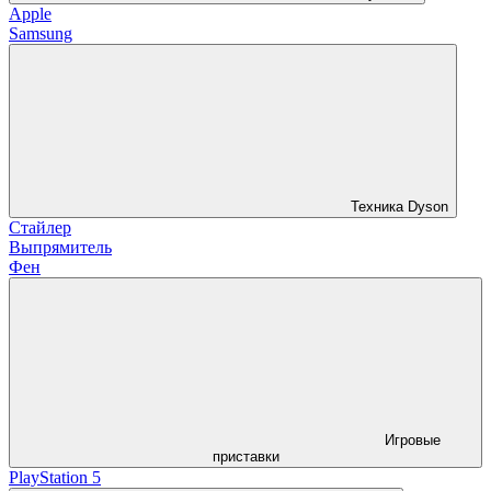
Apple
Samsung
Техника Dyson
Стайлер
Выпрямитель
Фен
Игровые
приставки
PlayStation 5