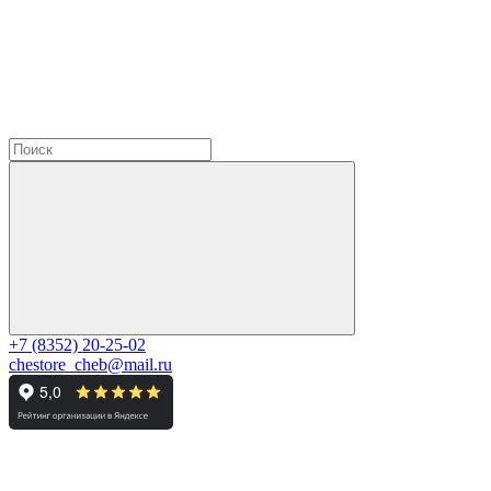
+7 (8352) 20-25-02
chestore_cheb@mail.ru