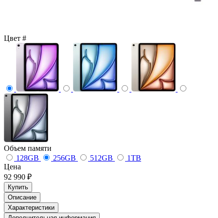
Цвет
#
Объем памяти
128GB
256GB
512GB
1TB
Цена
92 990 ₽
Купить
Описание
Характеристики
Дополнительная информация