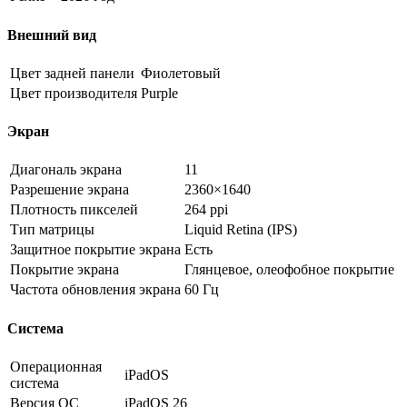
Внешний вид
Цвет задней панели
Фиолетовый
Цвет производителя
Purple
Экран
Диагональ экрана
11
Разрешение экрана
2360×1640
Плотность пикселей
264 ppi
Тип матрицы
Liquid Retina (IPS)
Защитное покрытие экрана
Есть
Покрытие экрана
Глянцевое, олеофобное покрытие
Частота обновления экрана
60 Гц
Система
Операционная
iPadOS
система
Версия ОС
iPadOS 26