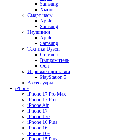
Samsung
Xiaomi
Смарт-часы
Apple
Samsung
Наушники
Apple
Samsung
Техника Dyson
Стайлер
Выпрямитель
Фен
Игровые приставки
PlayStation 5
Аксессуары
iPhone
iPhone 17 Pro Max
iPhone 17 Pro
iPhone Air
iPhone 17
iPhone 17e
iPhone 16 Plus
iPhone 16
iPhone 16e
iPhone 15 Plus