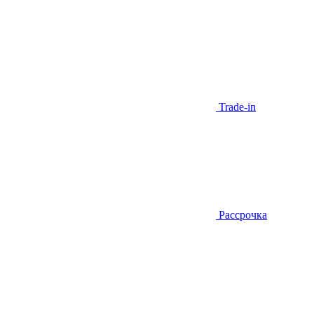
Trade-in
Рассрочка