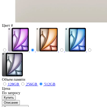
Цвет
#
Объем памяти
128GB
256GB
512GB
Цена
По запросу
Купить
Описание