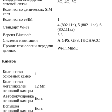
3G, 4G, 5G
сотовой связи
Количество физических SIM-
—
карт
Количество eSIM
1
4 (802.11n), 5 (802.11ac), 6
Стандарт Wi-Fi
(802.11ax)
Версия Bluetooth
5.3
Системы навигации
A-GPS, GPS, ГЛОНАСС
Прочие технологии передачи
Wi-Fi MiMO
данных
Камера
Количество
1
основных камер
Количество
мегапикселей
12 Мп
основной камеры
Автофокусировка
Есть
основной камеры
Вспышка
Есть
основной камеры