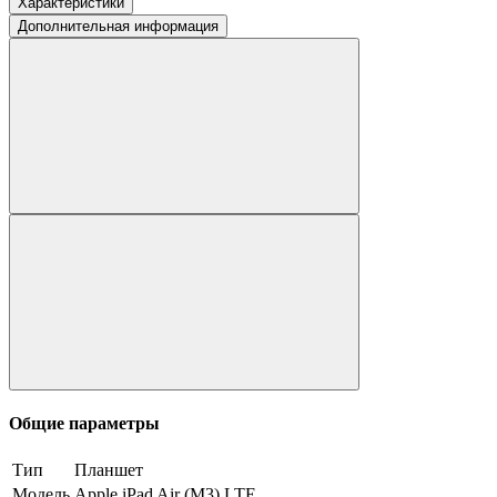
Характеристики
Дополнительная информация
Общие параметры
Тип
Планшет
Модель
Apple iPad Air (M3) LTE