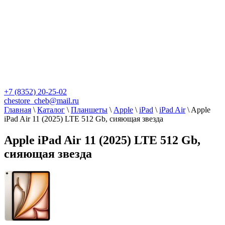
+7 (8352) 20-25-02
chestore_cheb@mail.ru
Главная
\
Каталог
\
Планшеты
\
Apple
\
iPad
\
iPad Air
\
Apple
iPad Air 11 (2025) LTE 512 Gb, сияющая звезда
Apple iPad Air 11 (2025) LTE 512 Gb,
сияющая звезда