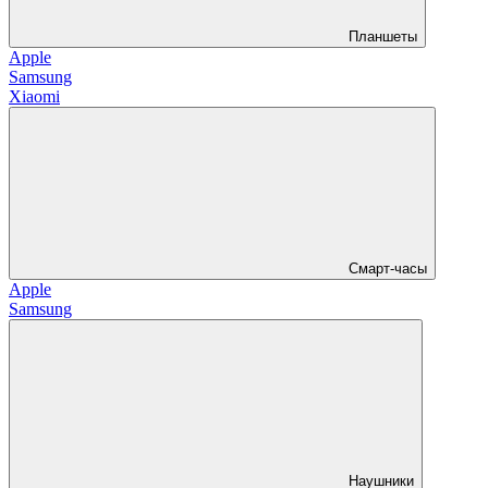
Планшеты
Apple
Samsung
Xiaomi
Смарт-часы
Apple
Samsung
Наушники