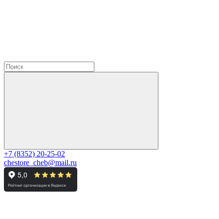
+7 (8352) 20-25-02
chestore_cheb@mail.ru