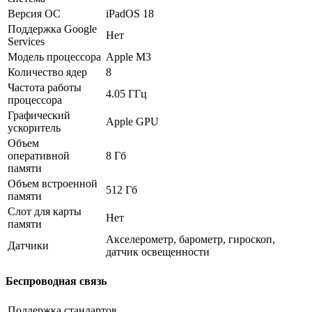
Версия ОС
iPadOS 18
Поддержка Google
Нет
Services
Модель процессора
Apple M3
Количество ядер
8
Частота работы
4.05 ГГц
процессора
Графический
Apple GPU
ускоритель
Объем
оперативной
8 Гб
памяти
Объем встроенной
512 Гб
памяти
Слот для карты
Нет
памяти
Акселерометр, барометр, гироскоп,
Датчики
датчик освещенности
Беспроводная связь
Поддержка стандартов