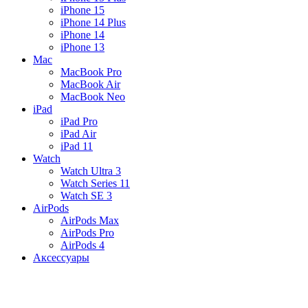
iPhone 15
iPhone 14 Plus
iPhone 14
iPhone 13
Mac
MacBook Pro
MacBook Air
MacBook Neo
iPad
iPad Pro
iPad Air
iPad 11
Watch
Watch Ultra 3
Watch Series 11
Watch SE 3
AirPods
AirPods Max
AirPods Pro
AirPods 4
Аксессуары