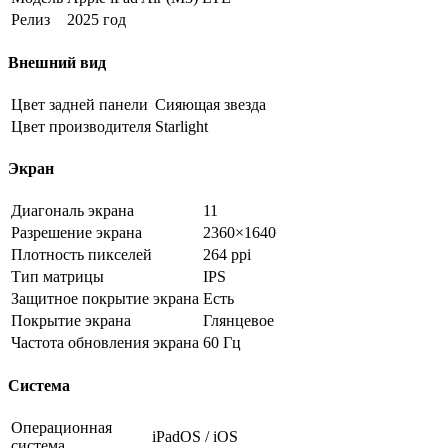
Релиз
2025 год
Внешний вид
Цвет задней панели
Сияющая звезда
Цвет производителя
Starlight
Экран
Диагональ экрана
11
Разрешение экрана
2360×1640
Плотность пикселей
264 ppi
Тип матрицы
IPS
Защитное покрытие экрана
Есть
Покрытие экрана
Глянцевое
Частота обновления экрана
60 Гц
Система
Операционная
iPadOS / iOS
система