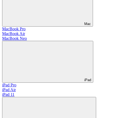
Mac
MacBook Pro
MacBook Air
MacBook Neo
iPad
iPad Pro
iPad Air
iPad 11