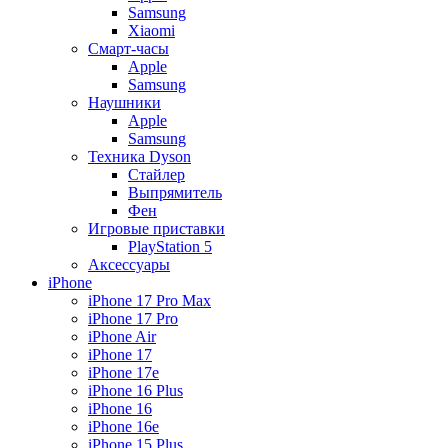
Samsung
Xiaomi
Смарт-часы
Apple
Samsung
Наушники
Apple
Samsung
Техника Dyson
Стайлер
Выпрямитель
Фен
Игровые приставки
PlayStation 5
Аксессуары
iPhone
iPhone 17 Pro Max
iPhone 17 Pro
iPhone Air
iPhone 17
iPhone 17e
iPhone 16 Plus
iPhone 16
iPhone 16e
iPhone 15 Plus