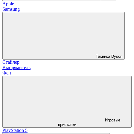
Apple
Samsung
Техника Dyson
Стайлер
Выпрямитель
Фен
Игровые
приставки
PlayStation 5