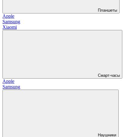
Планшеты
Apple
Samsung
Xiaomi
Смарт-часы
Apple
Samsung
Наушники