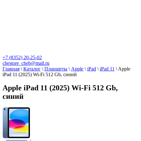
+7 (8352) 20-25-02
chestore_cheb@mail.ru
Главная
\
Каталог
\
Планшеты
\
Apple
\
iPad
\
iPad 11
\
Apple
iPad 11 (2025) Wi-Fi 512 Gb, синий
Apple iPad 11 (2025) Wi-Fi 512 Gb,
синий