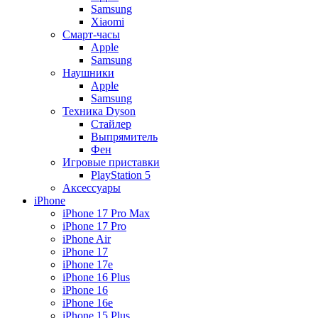
Samsung
Xiaomi
Смарт-часы
Apple
Samsung
Наушники
Apple
Samsung
Техника Dyson
Стайлер
Выпрямитель
Фен
Игровые приставки
PlayStation 5
Аксессуары
iPhone
iPhone 17 Pro Max
iPhone 17 Pro
iPhone Air
iPhone 17
iPhone 17e
iPhone 16 Plus
iPhone 16
iPhone 16e
iPhone 15 Plus