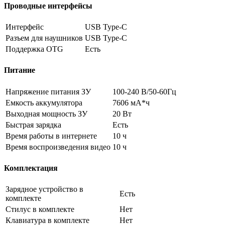
Проводные интерфейсы
Интерфейс
USB Type-C
Разъем для наушников
USB Type-C
Поддержка OTG
Есть
Питание
Напряжение питания ЗУ
100-240 В/50-60Гц
Емкость аккумулятора
7606 мА*ч
Выходная мощность ЗУ
20 Вт
Быстрая зарядка
Есть
Время работы в интернете
10 ч
Время воспроизведения видео
10 ч
Комплектация
Зарядное устройство в
Есть
комплекте
Стилус в комплекте
Нет
Клавиатура в комплекте
Нет