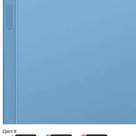
Цвет
#