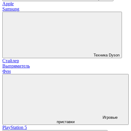
Apple
Samsung
Техника Dyson
Стайлер
Выпрямитель
Фен
Игровые
приставки
PlayStation 5