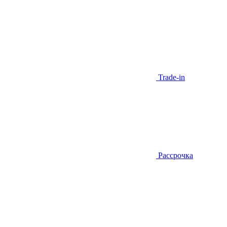
Trade-in
Рассрочка