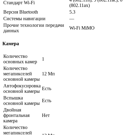
Стандарт Wi-Fi
(802.11ax)
Версия Bluetooth
5.3
Системы навигации
—
Прочие технологии передачи
Wi-Fi MiMO
данных
Камера
Количество
1
основных камер
Количество
мегапикселей
12 Мп
основной камеры
Автофокусировка
Есть
основной камеры
Вспышка
Есть
основной камеры
Двойная
фронтальная
Нет
камера
Количество
мегапикселей