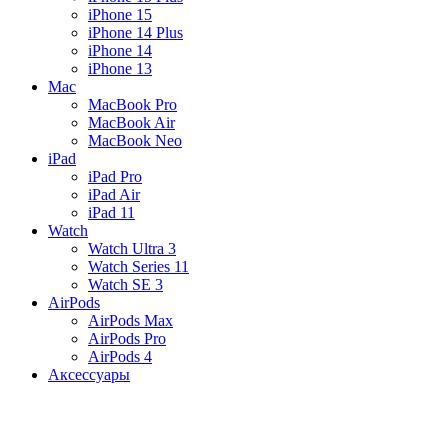
iPhone 15
iPhone 14 Plus
iPhone 14
iPhone 13
Mac
MacBook Pro
MacBook Air
MacBook Neo
iPad
iPad Pro
iPad Air
iPad 11
Watch
Watch Ultra 3
Watch Series 11
Watch SE 3
AirPods
AirPods Max
AirPods Pro
AirPods 4
Аксессуары