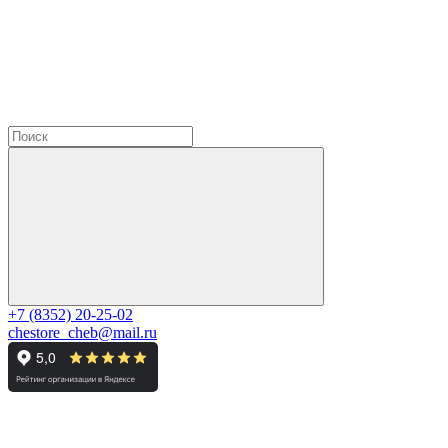
+7 (8352) 20-25-02
chestore_cheb@mail.ru