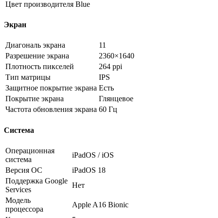
Цвет производителя
Blue
Экран
Диагональ экрана
11
Разрешение экрана
2360×1640
Плотность пикселей
264 ppi
Тип матрицы
IPS
Защитное покрытие экрана
Есть
Покрытие экрана
Глянцевое
Частота обновления экрана
60 Гц
Система
Операционная
iPadOS / iOS
система
Версия ОС
iPadOS 18
Поддержка Google
Нет
Services
Модель
Apple A16 Bionic
процессора