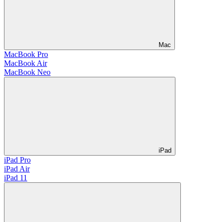
Mac
MacBook Pro
MacBook Air
MacBook Neo
iPad
iPad Pro
iPad Air
iPad 11