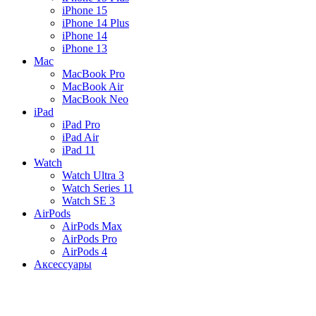
iPhone 15
iPhone 14 Plus
iPhone 14
iPhone 13
Mac
MacBook Pro
MacBook Air
MacBook Neo
iPad
iPad Pro
iPad Air
iPad 11
Watch
Watch Ultra 3
Watch Series 11
Watch SE 3
AirPods
AirPods Max
AirPods Pro
AirPods 4
Аксессуары