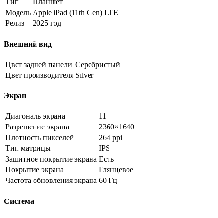
Тип
Планшет
Модель
Apple iPad (11th Gen) LTE
Релиз
2025 год
Внешний вид
Цвет задней панели
Серебристый
Цвет производителя
Silver
Экран
Диагональ экрана
11
Разрешение экрана
2360×1640
Плотность пикселей
264 ppi
Тип матрицы
IPS
Защитное покрытие экрана
Есть
Покрытие экрана
Глянцевое
Частота обновления экрана
60 Гц
Система