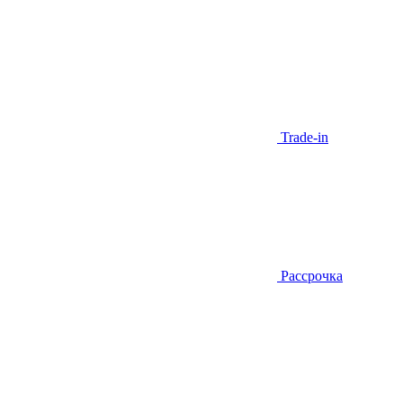
Trade-in
Рассрочка