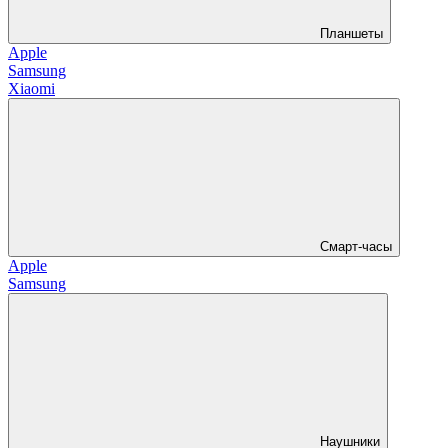
Планшеты
Apple
Samsung
Xiaomi
Смарт-часы
Apple
Samsung
Наушники