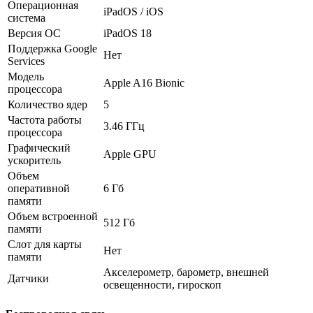
Операционная
iPadOS / iOS
система
Версия ОС
iPadOS 18
Поддержка Google
Нет
Services
Модель
Apple A16 Bionic
процессора
Количество ядер
5
Частота работы
3.46 ГГц
процессора
Графический
Apple GPU
ускоритель
Объем
оперативной
6 Гб
памяти
Объем встроенной
512 Гб
памяти
Слот для карты
Нет
памяти
Акселерометр, барометр, внешней
Датчики
освещенности, гироскоп