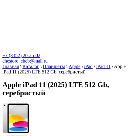
+7 (8352) 20-25-02
chestore_cheb@mail.ru
Главная
\
Каталог
\
Планшеты
\
Apple
\
iPad
\
iPad 11
\
Apple
iPad 11 (2025) LTE 512 Gb, серебристый
Apple iPad 11 (2025) LTE 512 Gb,
серебристый