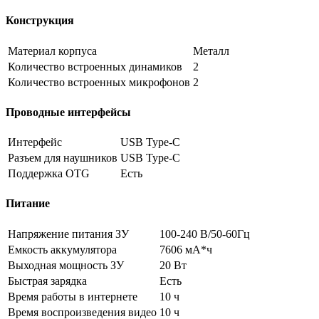
Конструкция
Материал корпуса
Металл
Количество встроенных динамиков
2
Количество встроенных микрофонов
2
Проводные интерфейсы
Интерфейс
USB Type-C
Разъем для наушников
USB Type-C
Поддержка OTG
Есть
Питание
Напряжение питания ЗУ
100-240 В/50-60Гц
Емкость аккумулятора
7606 мА*ч
Выходная мощность ЗУ
20 Вт
Быстрая зарядка
Есть
Время работы в интернете
10 ч
Время воспроизведения видео
10 ч