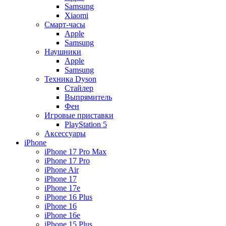
Samsung
Xiaomi
Смарт-часы
Apple
Samsung
Наушники
Apple
Samsung
Техника Dyson
Стайлер
Выпрямитель
Фен
Игровые приставки
PlayStation 5
Аксессуары
iPhone
iPhone 17 Pro Max
iPhone 17 Pro
iPhone Air
iPhone 17
iPhone 17e
iPhone 16 Plus
iPhone 16
iPhone 16e
iPhone 15 Plus