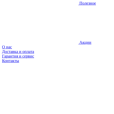
Полезное
Акции
О нас
Доставка и оплата
Гарантия и сервис
Контакты