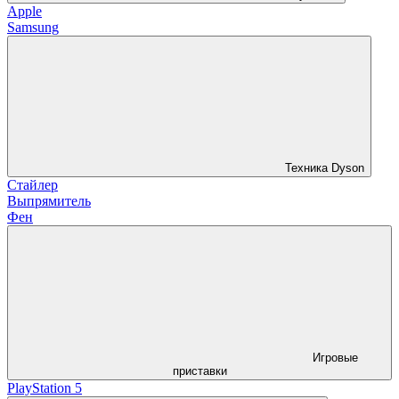
Apple
Samsung
Техника Dyson
Стайлер
Выпрямитель
Фен
Игровые
приставки
PlayStation 5