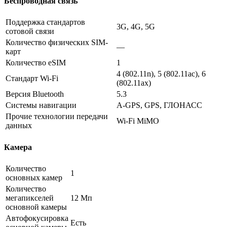
Беспроводная связь
Поддержка стандартов
3G, 4G, 5G
сотовой связи
Количество физических SIM-
—
карт
Количество eSIM
1
4 (802.11n), 5 (802.11ac), 6
Стандарт Wi-Fi
(802.11ax)
Версия Bluetooth
5.3
Системы навигации
A-GPS, GPS, ГЛОНАСС
Прочие технологии передачи
Wi-Fi MiMO
данных
Камера
Количество
1
основных камер
Количество
мегапикселей
12 Мп
основной камеры
Автофокусировка
Есть