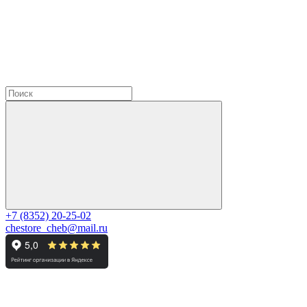
+7 (8352) 20-25-02
chestore_cheb@mail.ru