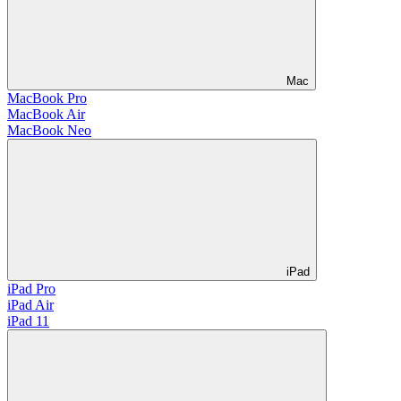
Mac
MacBook Pro
MacBook Air
MacBook Neo
iPad
iPad Pro
iPad Air
iPad 11